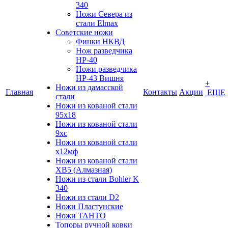
340
Ножи Севера из
стали Elmax
Советские ножи
Финки НКВД
Нож разведчика
НР-40
Ножи разведчика
НР-43 Вишня
+
Ножи из дамасской
Главная
Контакты
Акции
ЕЩЕ
стали
Ножи из кованой стали
95х18
Ножи из кованой стали
9хс
Ножи из кованой стали
х12мф
Ножи из кованой стали
ХВ5 (Алмазная)
Ножи из стали Bohler K
340
Ножи из стали D2
Ножи Пластунские
Ножи ТАНТО
Топоры ручной ковки