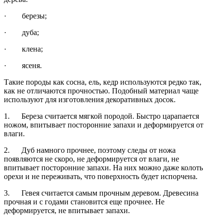
· березы;
· дуба;
· клена;
· ясеня.
Такие породы как сосна, ель, кедр используются редко так,
как не отличаются прочностью. Подобный материал чаще
используют для изготовления декоративных досок.
1. Береза считается мягкой породой. Быстро царапается
ножом, впитывает посторонние запахи и деформируется от
влаги.
2. Дуб намного прочнее, поэтому следы от ножа
появляются не скоро, не деформируется от влаги, не
впитывает посторонние запахи. На них можно даже колоть
орехи и не переживать, что поверхность будет испорчена.
3. Гевея считается самым прочным деревом. Древесина
прочная и с годами становится еще прочнее. Не
деформируется, не впитывает запахи.