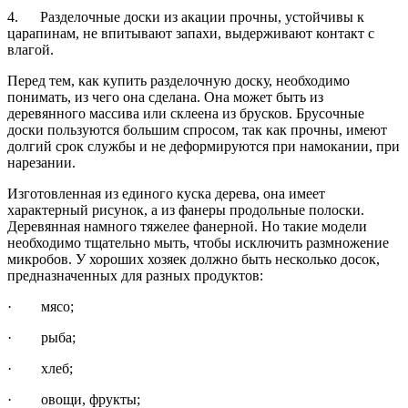
4. Разделочные доски из акации прочны, устойчивы к
царапинам, не впитывают запахи, выдерживают контакт с
влагой.
Перед тем, как купить разделочную доску, необходимо
понимать, из чего она сделана. Она может быть из
деревянного массива или склеена из брусков. Брусочные
доски пользуются большим спросом, так как прочны, имеют
долгий срок службы и не деформируются при намокании, при
нарезании.
Изготовленная из единого куска дерева, она имеет
характерный рисунок, а из фанеры продольные полоски.
Деревянная намного тяжелее фанерной. Но такие модели
необходимо тщательно мыть, чтобы исключить размножение
микробов. У хороших хозяек должно быть несколько досок,
предназначенных для разных продуктов:
· мясо;
· рыба;
· хлеб;
· овощи, фрукты;