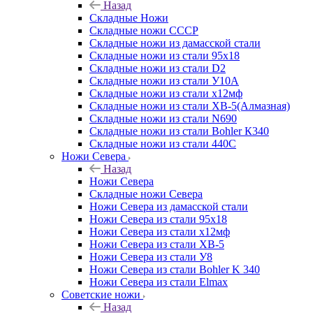
Назад
Складные Ножи
Cкладные ножи СССР
Складные ножи из дамасской стали
Складные ножи из стали 95х18
Складные ножи из стали D2
Складные ножи из стали У10А
Складные ножи из стали х12мф
Складные ножи из стали ХВ-5(Алмазная)
Складные ножи из стали N690
Складные ножи из стали Bohler К340
Складные ножи из стали 440С
Ножи Севера
Назад
Ножи Севера
Складные ножи Севера
Ножи Севера из дамасской стали
Ножи Севера из стали 95х18
Ножи Севера из стали х12мф
Ножи Севера из стали ХВ-5
Ножи Севера из стали У8
Ножи Севера из стали Bohler K 340
Ножи Севера из стали Elmax
Советские ножи
Назад