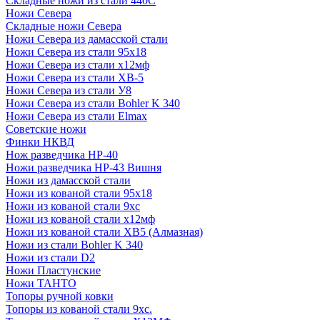
Складные ножи из стали 440С
Ножи Севера
Складные ножи Севера
Ножи Севера из дамасской стали
Ножи Севера из стали 95х18
Ножи Севера из стали х12мф
Ножи Севера из стали ХВ-5
Ножи Севера из стали У8
Ножи Севера из стали Bohler K 340
Ножи Севера из стали Elmax
Советские ножи
Финки НКВД
Нож разведчика НР-40
Ножи разведчика НР-43 Вишня
Ножи из дамасской стали
Ножи из кованой стали 95х18
Ножи из кованой стали 9хс
Ножи из кованой стали х12мф
Ножи из кованой стали ХВ5 (Алмазная)
Ножи из стали Bohler K 340
Ножи из стали D2
Ножи Пластунские
Ножи ТАНТО
Топоры ручной ковки
Топоры из кованой стали 9хс.