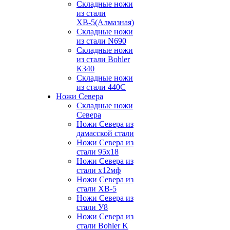
Складные ножи
из стали
ХВ-5(Алмазная)
Складные ножи
из стали N690
Складные ножи
из стали Bohler
К340
Складные ножи
из стали 440С
Ножи Севера
Складные ножи
Севера
Ножи Севера из
дамасской стали
Ножи Севера из
стали 95х18
Ножи Севера из
стали х12мф
Ножи Севера из
стали ХВ-5
Ножи Севера из
стали У8
Ножи Севера из
стали Bohler K