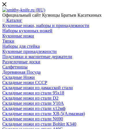
Официальный сайт
Кузницы Братьев Касаткиных
Каталог
Кухонные ножи, наборы и принадлежности
Наборы кухонных ножей
Кухонные ножи
Тяпки
Наборы для стейка
Кухонные принадлежности
Подставки и магнитные держатели
Разделочные доски
Салфетницы
Деревянная Посуда
Складные Ножи
Cкладные ножи СССР
Складные ножи из дамасской стали
Складные ножи из стали 95х18
Складные ножи из стали D2
Складные ножи из стали У10А
Складные ножи из стали х12мф
Складные ножи из стали ХВ-5(Алмазная)
Складные ножи из стали N690
Складные ножи из стали Bohler К340