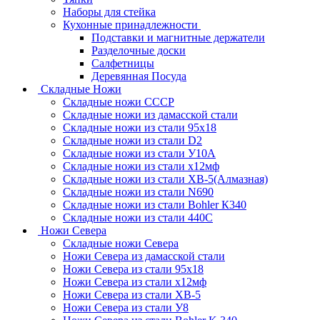
Наборы для стейка
Кухонные принадлежности
Подставки и магнитные держатели
Разделочные доски
Салфетницы
Деревянная Посуда
Складные Ножи
Cкладные ножи СССР
Складные ножи из дамасской стали
Складные ножи из стали 95х18
Складные ножи из стали D2
Складные ножи из стали У10А
Складные ножи из стали х12мф
Складные ножи из стали ХВ-5(Алмазная)
Складные ножи из стали N690
Складные ножи из стали Bohler К340
Складные ножи из стали 440С
Ножи Севера
Складные ножи Севера
Ножи Севера из дамасской стали
Ножи Севера из стали 95х18
Ножи Севера из стали х12мф
Ножи Севера из стали ХВ-5
Ножи Севера из стали У8