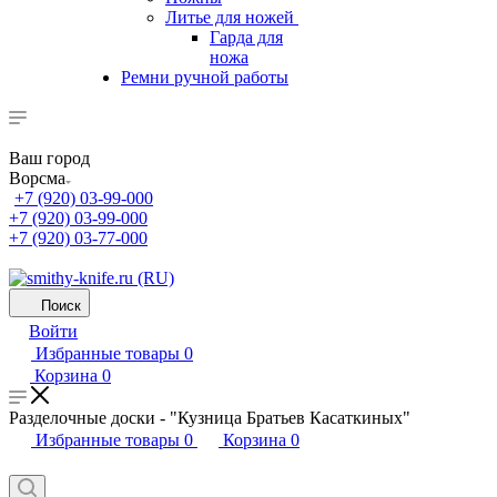
Литье для ножей
Гарда для
ножа
Ремни ручной работы
Ваш город
Ворсма
+7 (920) 03-99-000
+7 (920) 03-99-000
+7 (920) 03-77-000
Поиск
Войти
Избранные товары
0
Корзина
0
Разделочные доски - "Кузница Братьев Касаткиных"
Избранные товары
0
Корзина
0