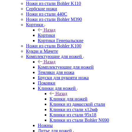
Ножи из стали Bohler K110
Сербские ножи
Ножи из стали 440С
Ножи из стали Bohler M390
Кортики
Назад
Кортики
Кортики Генеральские
Ножи из стали Bohler K100
Кукри и Мачете
Комплектующие для ножей
Назад
Комплектующие для ножей
Темляки для ножа
Бруски для рукояти ножа
Поковки
Клинки для ножей
Назад
Клинки для ножей
Клинки из дамасской стали
Клинки из стали х12мф
Клинки из стали 95х18
Клинки из стали Bohler N690
Ножны
Литье для ножей