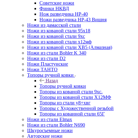
Советские ножи
Финки НКВД
Нож разведчика НР-40
Ножи разведчика НР-43 Вишня
Ножи из дамасской стали
Ножи из кованой стали 95х18
Ножи из кованой стали 9хс
Ножи из кованой стали х12мф
Ножи из кованой стали ХВ5 (Алмазная)
Ножи из стали Bohler K 340
Ножи из стали D2
Ножи Пластунские
Ножи ТАНТО
Топоры ручной ковки
Назад
Топоры ручной ковки
Топоры из кованой стали 9хс.
Топоры из кованой стали Х12МФ
Топоры из стали у8+хвг
Топоры с Художественной резьбой
Топоры из кованной стали 65Г
Ножи из стали Elmax
Ножи из стали Bohler N690
Шкуросъемные ножи
Авторские ножи