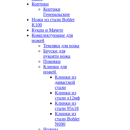
Кортики
Кортики
Генеральские
Ножи из стали Bohler
K100
Кукри и Мачете
Комплектующие для
ножей
Темляки для ножа
Бруски для
рукояти ножа
Поковки
Клинки для
ножей
Клинки из
дамасской
стали
Клинки из
стали х12мф
Клинки из
стали 95х18
Клинки из
стали Bohler
N690
Ножны