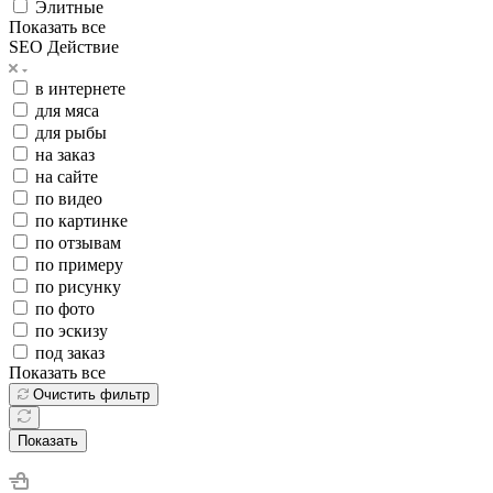
Элитные
Показать все
SEO Действие
в интернете
для мяса
для рыбы
на заказ
на сайте
по видео
по картинке
по отзывам
по примеру
по рисунку
по фото
по эскизу
под заказ
Показать все
Очистить фильтр
Показать