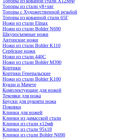
Топоры из кованой стали Х12МФ
Топоры из стали у8+хвг
Топоры с Художественной резьбой
Топоры из кованной стали 65Г
Ножи из стали Elmax
Ножи из стали Bohler N690
Шкуросъемные ножи
Авторские ножи
Ножи из стали Bohler K110
Сербские ножи
Ножи из стали 440С
Ножи из стали Bohler M390
Кортики
Кортики Генеральские
Ножи из стали Bohler K100
Кукри и Мачете
Комплектующие для ножей
Темляки для ножа
Бруски для рукояти ножа
Поковки
Клинки для ножей
Клинки из дамасской стали
Клинки из стали х12мф
Клинки из стали 95х18
Клинки из стали Bohler N690