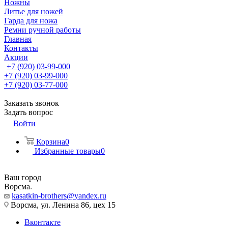
Ножны
Литье для ножей
Гарда для ножа
Ремни ручной работы
Главная
Контакты
Акции
+7 (920) 03-99-000
+7 (920) 03-99-000
+7 (920) 03-77-000
Заказать звонок
Задать вопрос
Войти
Корзина
0
Избранные товары
0
Ваш город
Ворсма
kasatkin-brothers@yandex.ru
Ворсма, ул. Ленина 86, цех 15
Вконтакте