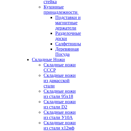
стейка
Кухонные
принадлежности
Подставки и
магнитные
держатели
Разделочные
доски
Салфетницы
Деревянная
Посуда
Складные Ножи
Cкладные ножи
СССР
Складные ножи
из дамасской
стали
Складные ножи
из стали 95х18
Складные ножи
из стали D2
Складные ножи
из стали У10А
Складные ножи
из стали х12мф