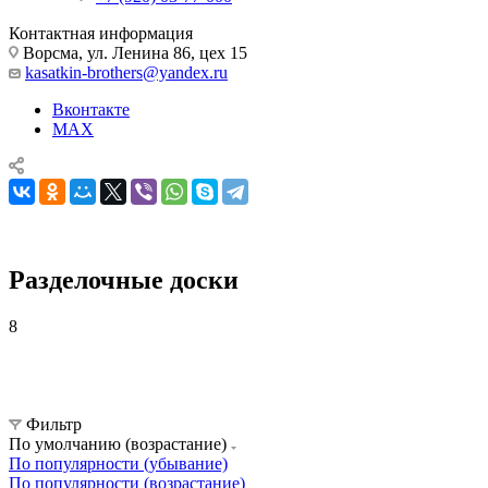
Контактная информация
Ворсма, ул. Ленина 86, цех 15
kasatkin-brothers@yandex.ru
Вконтакте
MAX
Разделочные доски
8
Кухонные ножи, наборы и принадлежности
Кухонные принадлежности
Разделочные доски
Фильтр
По умолчанию (возрастание)
По популярности (убывание)
По популярности (возрастание)