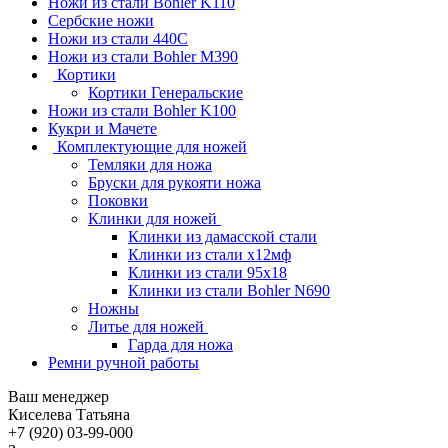
Ножи из стали Bohler K110
Сербские ножи
Ножи из стали 440С
Ножи из стали Bohler M390
Кортики
Кортики Генеральские
Ножи из стали Bohler K100
Кукри и Мачете
Комплектующие для ножей
Темляки для ножа
Бруски для рукояти ножа
Поковки
Клинки для ножей
Клинки из дамасской стали
Клинки из стали х12мф
Клинки из стали 95х18
Клинки из стали Bohler N690
Ножны
Литье для ножей
Гарда для ножа
Ремни ручной работы
Ваш менеджер
Киселева Татьяна
+7 (920) 03-99-000