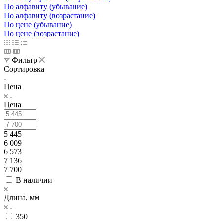
По алфавиту (убывание)
По алфавиту (возрастание)
По цене (убывание)
По цене (возрастание)
Фильтр
Сортировка
Цена
Цена
5 445
6 009
6 573
7 136
7 700
В наличии
Длина, мм
350