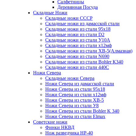
Салфетницы
Деревянная Посуда
Складные Ножи
Cкладные ножи СССР
Складные ножи из дамасской стали
Складные ножи из стали 95х18
Складные ножи из стали D2
Складные ножи из стали У10А
Складные ножи из стали х12мф
Складные ножи из стали ХВ-5(Алмазная)
Складные ножи из стали N690
Складные ножи из стали Bohler К340
Складные ножи из стали 440С
Ножи Севера
Складные ножи Севера
Ножи Севера из дамасской стали
Ножи Севера из стали 95х18
Ножи Севера из стали х12мф
Ножи Севера из стали ХВ-5
Ножи Севера из стали У8
Ножи Севера из стали Bohler K 340
Ножи Севера из стали Elmax
Советские ножи
Финки НКВД
Нож разведчика НР-40