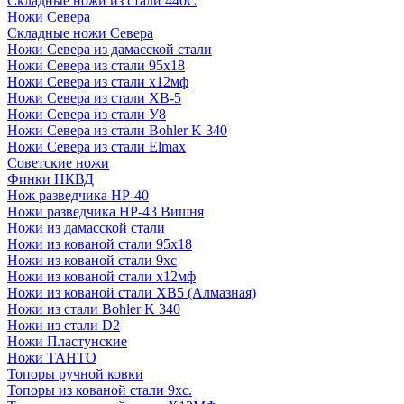
Складные ножи из стали 440С
Ножи Севера
Складные ножи Севера
Ножи Севера из дамасской стали
Ножи Севера из стали 95х18
Ножи Севера из стали х12мф
Ножи Севера из стали ХВ-5
Ножи Севера из стали У8
Ножи Севера из стали Bohler K 340
Ножи Севера из стали Elmax
Советские ножи
Финки НКВД
Нож разведчика НР-40
Ножи разведчика НР-43 Вишня
Ножи из дамасской стали
Ножи из кованой стали 95х18
Ножи из кованой стали 9хс
Ножи из кованой стали х12мф
Ножи из кованой стали ХВ5 (Алмазная)
Ножи из стали Bohler K 340
Ножи из стали D2
Ножи Пластунские
Ножи ТАНТО
Топоры ручной ковки
Топоры из кованой стали 9хс.