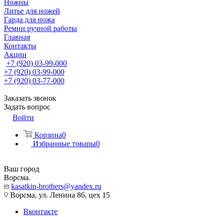
Ножны
Литье для ножей
Гарда для ножа
Ремни ручной работы
Главная
Контакты
Акции
+7 (920) 03-99-000
+7 (920) 03-99-000
+7 (920) 03-77-000
Заказать звонок
Задать вопрос
Войти
Корзина
0
Избранные товары
0
Ваш город
Ворсма
kasatkin-brothers@yandex.ru
Ворсма, ул. Ленина 86, цех 15
Вконтакте