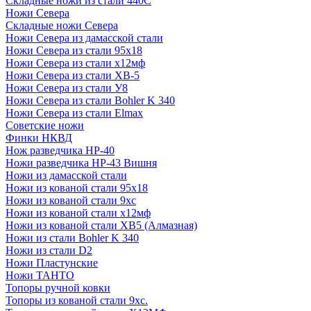
Складные ножи из стали 440С
Ножи Севера
Складные ножи Севера
Ножи Севера из дамасской стали
Ножи Севера из стали 95х18
Ножи Севера из стали х12мф
Ножи Севера из стали ХВ-5
Ножи Севера из стали У8
Ножи Севера из стали Bohler K 340
Ножи Севера из стали Elmax
Советские ножи
Финки НКВД
Нож разведчика НР-40
Ножи разведчика НР-43 Вишня
Ножи из дамасской стали
Ножи из кованой стали 95х18
Ножи из кованой стали 9хс
Ножи из кованой стали х12мф
Ножи из кованой стали ХВ5 (Алмазная)
Ножи из стали Bohler K 340
Ножи из стали D2
Ножи Пластунские
Ножи ТАНТО
Топоры ручной ковки
Топоры из кованой стали 9хс.