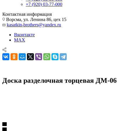
+7 (920) 03-77-000
Контактная информация
Ворсма, ул. Ленина 86, цех 15
kasatkin-brothers@yandex.ru
Вконтакте
MAX
Доска разделочная торцевая ДМ-06
Кухонные ножи, наборы и принадлежности
Кухонные принадлежности
Разделочные доски
Доска разделочная торцевая ДМ-06