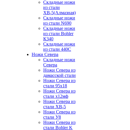
Складные ножи
из стали
ХВ-5(Алмазная)
Складные ножи
из стали N690
Складные ножи
из стали Bohler
К340
Складные ножи
из стали 440С
Ножи Севера
Складные ножи
Севера
Ножи Севера из
дамасской стали
Ножи Севера из
стали 95х18
Ножи Севера из
стали х12мф
Ножи Севера из
стали ХВ-5
Ножи Севера из
стали У8
Ножи Севера из
стали Bohler K