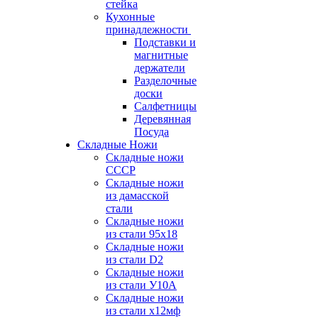
стейка
Кухонные
принадлежности
Подставки и
магнитные
держатели
Разделочные
доски
Салфетницы
Деревянная
Посуда
Складные Ножи
Cкладные ножи
СССР
Складные ножи
из дамасской
стали
Складные ножи
из стали 95х18
Складные ножи
из стали D2
Складные ножи
из стали У10А
Складные ножи
из стали х12мф