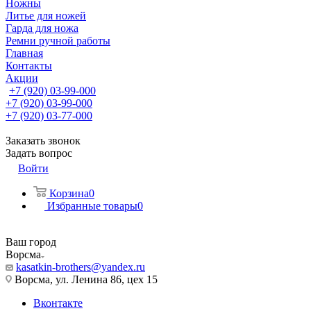
Ножны
Литье для ножей
Гарда для ножа
Ремни ручной работы
Главная
Контакты
Акции
+7 (920) 03-99-000
+7 (920) 03-99-000
+7 (920) 03-77-000
Заказать звонок
Задать вопрос
Войти
Корзина
0
Избранные товары
0
Ваш город
Ворсма
kasatkin-brothers@yandex.ru
Ворсма, ул. Ленина 86, цех 15
Вконтакте