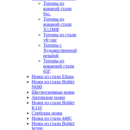
Топоры из
кованой стали
9хс.
Топоры из
кованой стали
Х12МФ
Топоры из стали
у8+хвг
Топоры с
Художественной
резьбой
Топоры из
кованной стали
65Г
Ножи из стали Elmax
Ножи из стали Bohler
N690
Шкуросъемные ножи
Авторские ножи
Ножи из стали Bohler
K110
Сербские ножи
Ножи из стали 440С
Ножи из стали Bohler
M390