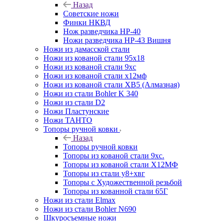
Назад
Советские ножи
Финки НКВД
Нож разведчика НР-40
Ножи разведчика НР-43 Вишня
Ножи из дамасской стали
Ножи из кованой стали 95х18
Ножи из кованой стали 9хс
Ножи из кованой стали х12мф
Ножи из кованой стали ХВ5 (Алмазная)
Ножи из стали Bohler K 340
Ножи из стали D2
Ножи Пластунские
Ножи ТАНТО
Топоры ручной ковки
Назад
Топоры ручной ковки
Топоры из кованой стали 9хс.
Топоры из кованой стали Х12МФ
Топоры из стали у8+хвг
Топоры с Художественной резьбой
Топоры из кованной стали 65Г
Ножи из стали Elmax
Ножи из стали Bohler N690
Шкуросъемные ножи