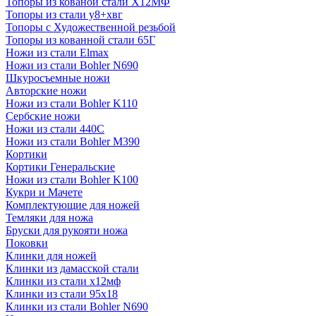
Топоры из кованой стали Х12МФ
Топоры из стали у8+хвг
Топоры с Художественной резьбой
Топоры из кованной стали 65Г
Ножи из стали Elmax
Ножи из стали Bohler N690
Шкуросъемные ножи
Авторские ножи
Ножи из стали Bohler K110
Сербские ножи
Ножи из стали 440С
Ножи из стали Bohler M390
Кортики
Кортики Генеральские
Ножи из стали Bohler K100
Кукри и Мачете
Комплектующие для ножей
Темляки для ножа
Бруски для рукояти ножа
Поковки
Клинки для ножей
Клинки из дамасской стали
Клинки из стали х12мф
Клинки из стали 95х18
Клинки из стали Bohler N690