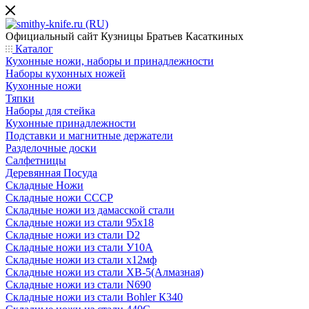
Официальный сайт
Кузницы Братьев Касаткиных
Каталог
Кухонные ножи, наборы и принадлежности
Наборы кухонных ножей
Кухонные ножи
Тяпки
Наборы для стейка
Кухонные принадлежности
Подставки и магнитные держатели
Разделочные доски
Салфетницы
Деревянная Посуда
Складные Ножи
Cкладные ножи СССР
Складные ножи из дамасской стали
Складные ножи из стали 95х18
Складные ножи из стали D2
Складные ножи из стали У10А
Складные ножи из стали х12мф
Складные ножи из стали ХВ-5(Алмазная)
Складные ножи из стали N690
Складные ножи из стали Bohler К340