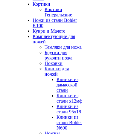
Кортики
Кортики
Генеральские
Ножи из стали Bohler
K100
Кукри и Мачете
Комплектующие для
ножей
Темляки для ножа
Бруски для
рукояти ножа
Поковки
Клинки для
ножей
Клинки из
дамасской
стали
Клинки из
стали х12мф
Клинки из
стали 95х18
Клинки из
стали Bohler
N690
Ножны