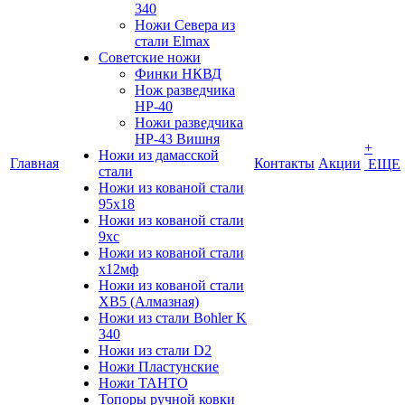
340
Ножи Севера из
стали Elmax
Советские ножи
Финки НКВД
Нож разведчика
НР-40
Ножи разведчика
НР-43 Вишня
+
Ножи из дамасской
Главная
Контакты
Акции
ЕЩЕ
стали
Ножи из кованой стали
95х18
Ножи из кованой стали
9хс
Ножи из кованой стали
х12мф
Ножи из кованой стали
ХВ5 (Алмазная)
Ножи из стали Bohler K
340
Ножи из стали D2
Ножи Пластунские
Ножи ТАНТО
Топоры ручной ковки