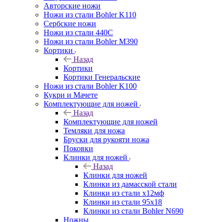
Авторские ножи
Ножи из стали Bohler K110
Сербские ножи
Ножи из стали 440С
Ножи из стали Bohler M390
Кортики
Назад
Кортики
Кортики Генеральские
Ножи из стали Bohler K100
Кукри и Мачете
Комплектующие для ножей
Назад
Комплектующие для ножей
Темляки для ножа
Бруски для рукояти ножа
Поковки
Клинки для ножей
Назад
Клинки для ножей
Клинки из дамасской стали
Клинки из стали х12мф
Клинки из стали 95х18
Клинки из стали Bohler N690
Ножны