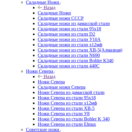
Складные Ножи
Назад
Складные Ножи
Cкладные ножи СССР
Складные ножи из дамасской стали
Складные ножи из стали 95х18
Складные ножи из стали D2
Складные ножи из стали У10А
Складные ножи из стали х12мф
Складные ножи из стали ХВ-5(Алмазная)
Складные ножи из стали N690
Складные ножи из стали Bohler К340
Складные ножи из стали 440С
Ножи Севера
Назад
Ножи Севера
Складные ножи Севера
Ножи Севера из дамасской стали
Ножи Севера из стали 95х18
Ножи Севера из стали х12мф
Ножи Севера из стали ХВ-5
Ножи Севера из стали У8
Ножи Севера из стали Bohler K 340
Ножи Севера из стали Elmax
Советские ножи