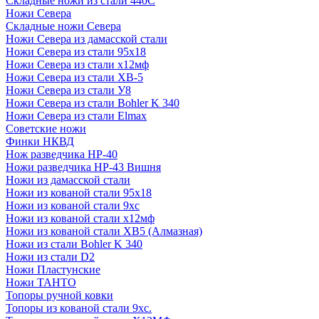
Складные ножи из стали 440С
Ножи Севера
Складные ножи Севера
Ножи Севера из дамасской стали
Ножи Севера из стали 95х18
Ножи Севера из стали х12мф
Ножи Севера из стали ХВ-5
Ножи Севера из стали У8
Ножи Севера из стали Bohler K 340
Ножи Севера из стали Elmax
Советские ножи
Финки НКВД
Нож разведчика НР-40
Ножи разведчика НР-43 Вишня
Ножи из дамасской стали
Ножи из кованой стали 95х18
Ножи из кованой стали 9хс
Ножи из кованой стали х12мф
Ножи из кованой стали ХВ5 (Алмазная)
Ножи из стали Bohler K 340
Ножи из стали D2
Ножи Пластунские
Ножи ТАНТО
Топоры ручной ковки
Топоры из кованой стали 9хс.