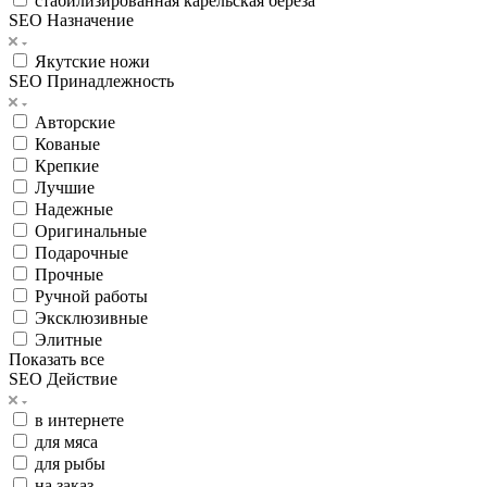
стабилизированная карельская береза
SEO Назначение
Якутские ножи
SEO Принадлежность
Авторские
Кованые
Крепкие
Лучшие
Надежные
Оригинальные
Подарочные
Прочные
Ручной работы
Эксклюзивные
Элитные
Показать все
SEO Действие
в интернете
для мяса
для рыбы
на заказ