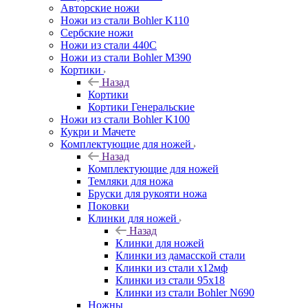
Авторские ножи
Ножи из стали Bohler K110
Сербские ножи
Ножи из стали 440С
Ножи из стали Bohler M390
Кортики
Назад
Кортики
Кортики Генеральские
Ножи из стали Bohler K100
Кукри и Мачете
Комплектующие для ножей
Назад
Комплектующие для ножей
Темляки для ножа
Бруски для рукояти ножа
Поковки
Клинки для ножей
Назад
Клинки для ножей
Клинки из дамасской стали
Клинки из стали х12мф
Клинки из стали 95х18
Клинки из стали Bohler N690
Ножны