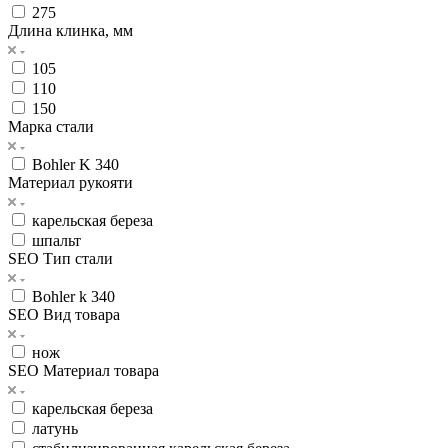
275
Длина клинка, мм
105
110
150
Марка стали
Bohler K 340
Материал рукояти
карельская береза
шпальт
SEO Тип стали
Bohler k 340
SEO Вид товара
нож
SEO Материал товара
карельская береза
латунь