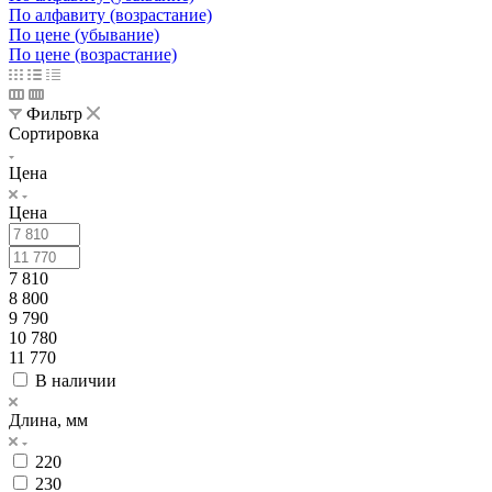
По алфавиту (возрастание)
По цене (убывание)
По цене (возрастание)
Фильтр
Сортировка
Цена
Цена
7 810
8 800
9 790
10 780
11 770
В наличии
Длина, мм
220
230