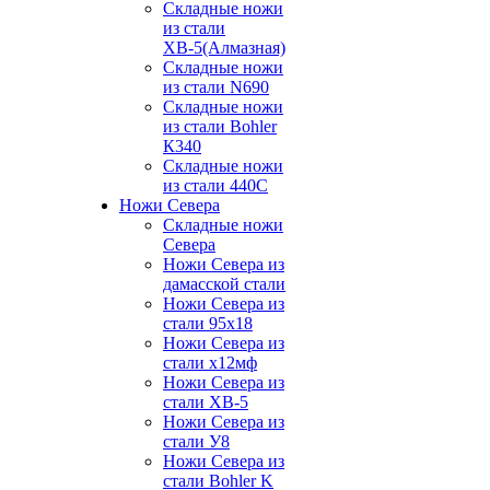
Складные ножи
из стали
ХВ-5(Алмазная)
Складные ножи
из стали N690
Складные ножи
из стали Bohler
К340
Складные ножи
из стали 440С
Ножи Севера
Складные ножи
Севера
Ножи Севера из
дамасской стали
Ножи Севера из
стали 95х18
Ножи Севера из
стали х12мф
Ножи Севера из
стали ХВ-5
Ножи Севера из
стали У8
Ножи Севера из
стали Bohler K