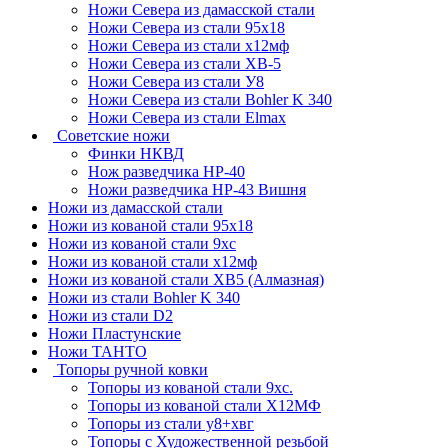
Ножи Севера из дамасской стали
Ножи Севера из стали 95х18
Ножи Севера из стали х12мф
Ножи Севера из стали ХВ-5
Ножи Севера из стали У8
Ножи Севера из стали Bohler K 340
Ножи Севера из стали Elmax
Советские ножи
Финки НКВД
Нож разведчика НР-40
Ножи разведчика НР-43 Вишня
Ножи из дамасской стали
Ножи из кованой стали 95х18
Ножи из кованой стали 9хс
Ножи из кованой стали х12мф
Ножи из кованой стали ХВ5 (Алмазная)
Ножи из стали Bohler K 340
Ножи из стали D2
Ножи Пластунские
Ножи ТАНТО
Топоры ручной ковки
Топоры из кованой стали 9хс.
Топоры из кованой стали Х12МФ
Топоры из стали у8+хвг
Топоры с Художественной резьбой