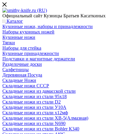
Официальный сайт
Кузницы Братьев Касаткиных
Каталог
Кухонные ножи, наборы и принадлежности
Наборы кухонных ножей
Кухонные ножи
Тяпки
Наборы для стейка
Кухонные принадлежности
Подставки и магнитные держатели
Разделочные доски
Салфетницы
Деревянная Посуда
Складные Ножи
Cкладные ножи СССР
Складные ножи из дамасской стали
Складные ножи из стали 95х18
Складные ножи из стали D2
Складные ножи из стали У10А
Складные ножи из стали х12мф
Складные ножи из стали ХВ-5(Алмазная)
Складные ножи из стали N690
Складные ножи из стали Bohler К340