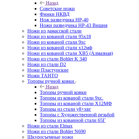
Назад
Советские ножи
Финки НКВД
Нож разведчика НР-40
Ножи разведчика НР-43 Вишня
Ножи из дамасской стали
Ножи из кованой стали 95х18
Ножи из кованой стали 9хс
Ножи из кованой стали х12мф
Ножи из кованой стали ХВ5 (Алмазная)
Ножи из стали Bohler K 340
Ножи из стали D2
Ножи Пластунские
Ножи ТАНТО
Топоры ручной ковки
Назад
Топоры ручной ковки
Топоры из кованой стали 9хс.
Топоры из кованой стали Х12МФ
Топоры из стали у8+хвг
Топоры с Художественной резьбой
Топоры из кованной стали 65Г
Ножи из стали Elmax
Ножи из стали Bohler N690
Шкуросъемные ножи