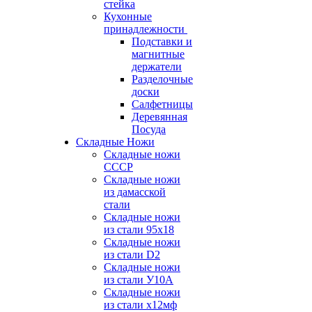
стейка
Кухонные
принадлежности
Подставки и
магнитные
держатели
Разделочные
доски
Салфетницы
Деревянная
Посуда
Складные Ножи
Cкладные ножи
СССР
Складные ножи
из дамасской
стали
Складные ножи
из стали 95х18
Складные ножи
из стали D2
Складные ножи
из стали У10А
Складные ножи
из стали х12мф