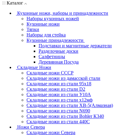
Каталог
Кухонные ножи, наборы и принадлежности
Наборы кухонных ножей
Кухонные ножи
Тяпки
Наборы для стейка
Кухонные принадлежности
Подставки и магнитные держатели
Разделочные доски
Салфетницы
Деревянная Посуда
Складные Ножи
Cкладные ножи СССР
Складные ножи из дамасской стали
Складные ножи из стали 95х18
Складные ножи из стали D2
Складные ножи из стали У10А
Складные ножи из стали х12мф
Складные ножи из стали ХВ-5(Алмазная)
Складные ножи из стали N690
Складные ножи из стали Bohler К340
Складные ножи из стали 440С
Ножи Севера
Складные ножи Севера