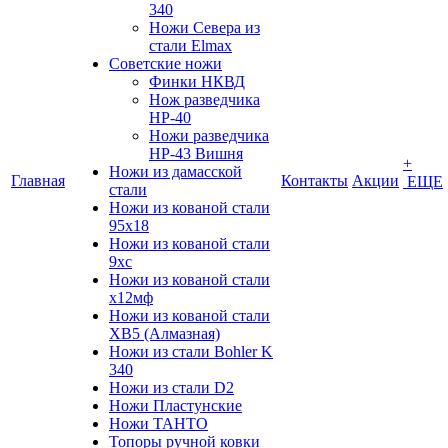
340
Ножи Севера из
стали Elmax
Советские ножи
Финки НКВД
Нож разведчика
НР-40
Ножи разведчика
НР-43 Вишня
+
Ножи из дамасской
Главная
Контакты
Акции
ЕЩЕ
стали
Ножи из кованой стали
95х18
Ножи из кованой стали
9хс
Ножи из кованой стали
х12мф
Ножи из кованой стали
ХВ5 (Алмазная)
Ножи из стали Bohler K
340
Ножи из стали D2
Ножи Пластунские
Ножи ТАНТО
Топоры ручной ковки