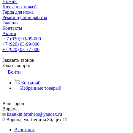
Ножны
Литье для ножей
Гарда для ножа
Ремни ручной работы
Главная
Контакты
Акции
+7 (920) 03-99-000
+7 (920) 03-99-000
+7 (920) 03-77-000
Заказать звонок
Задать вопрос
Войти
Корзина
0
Избранные товары
0
Ваш город
Ворсма
kasatkin-brothers@yandex.ru
Ворсма, ул. Ленина 86, цех 15
Вконтакте