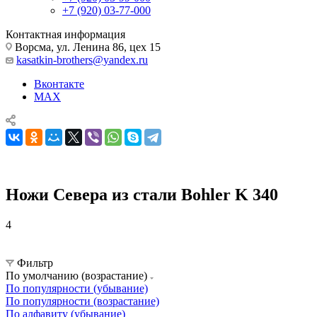
+7 (920) 03-77-000
Контактная информация
Ворсма, ул. Ленина 86, цех 15
kasatkin-brothers@yandex.ru
Вконтакте
MAX
Ножи Севера из стали Bohler K 340
4
Ножи Севера
Ножи Севера из стали Bohler K 340
Фильтр
По умолчанию (возрастание)
По популярности (убывание)
По популярности (возрастание)
По алфавиту (убывание)