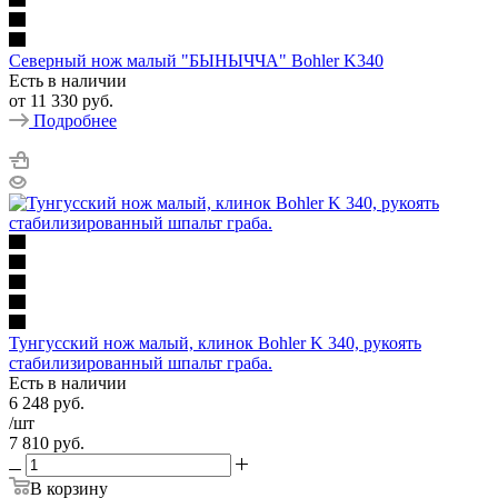
Северный нож малый "БЫHЫЧЧА" Bohler K340
Есть в наличии
от
11 330 руб.
Подробнее
Тунгусский нож малый, клинок Bohler K 340, рукоять
стабилизированный шпальт граба.
Есть в наличии
6 248
руб.
/шт
7 810
руб.
В корзину