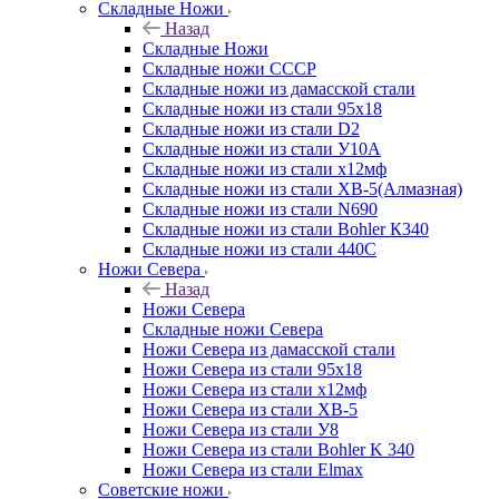
Складные Ножи
Назад
Складные Ножи
Cкладные ножи СССР
Складные ножи из дамасской стали
Складные ножи из стали 95х18
Складные ножи из стали D2
Складные ножи из стали У10А
Складные ножи из стали х12мф
Складные ножи из стали ХВ-5(Алмазная)
Складные ножи из стали N690
Складные ножи из стали Bohler К340
Складные ножи из стали 440С
Ножи Севера
Назад
Ножи Севера
Складные ножи Севера
Ножи Севера из дамасской стали
Ножи Севера из стали 95х18
Ножи Севера из стали х12мф
Ножи Севера из стали ХВ-5
Ножи Севера из стали У8
Ножи Севера из стали Bohler K 340
Ножи Севера из стали Elmax
Советские ножи