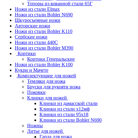
Топоры из кованной стали 65Г
Ножи из стали Elmax
Ножи из стали Bohler N690
Шкуросъемные ножи
Авторские ножи
Ножи из стали Bohler K110
Сербские ножи
Ножи из стали 440С
Ножи из стали Bohler M390
Кортики
Кортики Генеральские
Ножи из стали Bohler K100
Кукри и Мачете
Комплектующие для ножей
Темляки для ножа
Бруски для рукояти ножа
Поковки
Клинки для ножей
Клинки из дамасской стали
Клинки из стали х12мф
Клинки из стали 95х18
Клинки из стали Bohler N690
Ножны
Литье для ножей
Гарда для ножа