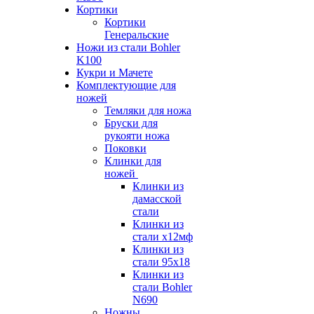
Кортики
Кортики
Генеральские
Ножи из стали Bohler
K100
Кукри и Мачете
Комплектующие для
ножей
Темляки для ножа
Бруски для
рукояти ножа
Поковки
Клинки для
ножей
Клинки из
дамасской
стали
Клинки из
стали х12мф
Клинки из
стали 95х18
Клинки из
стали Bohler
N690
Ножны