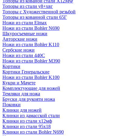
Топоры из кованой стали Х12МФ
Топоры из стали у8+хвг
Топоры с Художественной резьбой
Топоры из кованной стали 65Г
Ножи из стали Elmax
Ножи из стали Bohler N690
Шкуросъемные ножи
Авторские ножи
Ножи из стали Bohler K110
Сербские ножи
Ножи из стали 440С
Ножи из стали Bohler M390
Кортики
Кортики Генеральские
Ножи из стали Bohler K100
Кукри и Мачете
Комплектующие для ножей
Темляки для ножа
Бруски для рукояти ножа
Поковки
Клинки для ножей
Клинки из дамасской стали
Клинки из стали х12мф
Клинки из стали 95х18
Клинки из стали Bohler N690