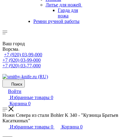
Литье для ножей
Гарда для
ножа
Ремни ручной работы
Ваш город
Ворсма
+7 (920) 03-99-000
+7 (920) 03-99-000
+7 (920) 03-77-000
Поиск
Войти
Избранные товары
0
Корзина
0
Ножи Севера из стали Bohler K 340 - "Кузница Братьев
Касаткиных"
Избранные товары
0
Корзина
0