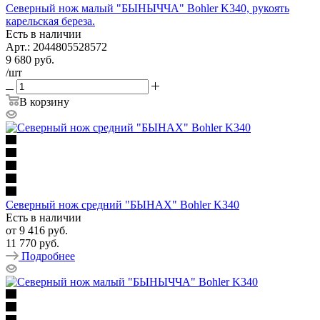
Северный нож малый "БЫHЫЧЧА" Bohler K340, рукоять
карельская береза.
Есть в наличии
Арт.: 2044805528572
9 680
руб.
/шт
В корзину
Северный нож средний "БЫHAХ" Bohler K340
Есть в наличии
от
9 416 руб.
11 770 руб.
Подробнее