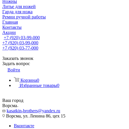
Ножны
Литье для ножей
Гарда для ножа
Ремни ручной работы
Главная
Контакты
Акции
+7 (920) 03-99-000
+7 (920) 03-99-000
+7 (920) 03-77-000
Заказать звонок
Задать вопрос
Войти
Корзина
0
Избранные товары
0
Ваш город
Ворсма
kasatkin-brothers@yandex.ru
Ворсма, ул. Ленина 86, цех 15
Вконтакте