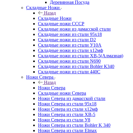
Деревянная Посуда
Складные Ножи
Назад
Складные Ножи
Cкладные ножи СССР
Складные ножи из дамасской стали
Складные ножи из стали 95х18
Складные ножи из стали D2
Складные ножи из стали У10А
Складные ножи из стали х12мф
Складные ножи из стали ХВ-5(Алмазная)
Складные ножи из стали N690
Складные ножи из стали Bohler К340
Складные ножи из стали 440С
Ножи Севера
Назад
Ножи Севера
Складные ножи Севера
Ножи Севера из дамасской стали
Ножи Севера из стали 95х18
Ножи Севера из стали х12мф
Ножи Севера из стали ХВ-5
Ножи Севера из стали У8
Ножи Севера из стали Bohler K 340
Ножи Севера из стали Elmax