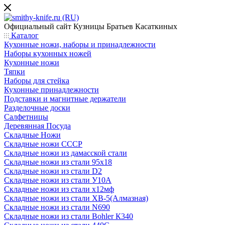
Официальный сайт
Кузницы Братьев Касаткиных
Каталог
Кухонные ножи, наборы и принадлежности
Наборы кухонных ножей
Кухонные ножи
Тяпки
Наборы для стейка
Кухонные принадлежности
Подставки и магнитные держатели
Разделочные доски
Салфетницы
Деревянная Посуда
Складные Ножи
Cкладные ножи СССР
Складные ножи из дамасской стали
Складные ножи из стали 95х18
Складные ножи из стали D2
Складные ножи из стали У10А
Складные ножи из стали х12мф
Складные ножи из стали ХВ-5(Алмазная)
Складные ножи из стали N690
Складные ножи из стали Bohler К340