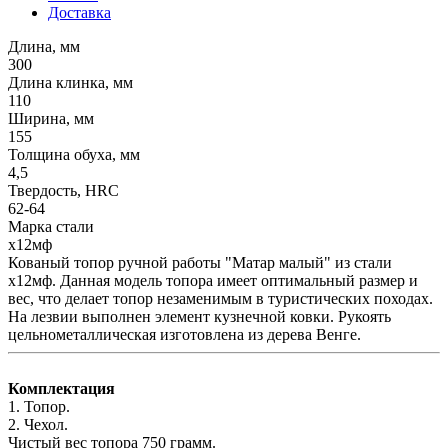
Доставка
Длина, мм
300
Длина клинка, мм
110
Ширина, мм
155
Толщина обуха, мм
4,5
Твердость, HRC
62-64
Марка стали
х12мф
Кованый топор ручной работы "Матар малый" из стали
х12мф. Данная модель топора имеет оптимальный размер и
вес, что делает топор незаменимым в туристических походах.
На лезвии выполнен элемент кузнечной ковки. Рукоять
цельнометаллическая изготовлена из дерева Венге.
Комплектация
1. Топор.
2. Чехол.
Чистый вес топора 750 грамм.