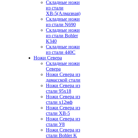
Складные ножи
из стали
ХВ-5(Алмазная)
Складные ножи
из стали N690
Складные ножи
из стали Bohler
К340
Складные ножи
из стали 440С
Ножи Севера
Складные ножи
Севера
Ножи Севера из
дамасской стали
Ножи Севера из
стали 95х18
Ножи Севера из
стали х12мф
Ножи Севера из
стали ХВ-5
Ножи Севера из
стали У8
Ножи Севера из
стали Bohler K