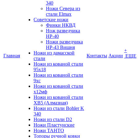
340
Ножи Севера из
стали Elmax
Советские ножи
Финки НКВД
Нож разведчика
НР-40
Ножи разведчика
НР-43 Вишня
+
Ножи из дамасской
Главная
Контакты
Акции
ЕЩЕ
стали
Ножи из кованой стали
95х18
Ножи из кованой стали
9хс
Ножи из кованой стали
х12мф
Ножи из кованой стали
ХВ5 (Алмазная)
Ножи из стали Bohler K
340
Ножи из стали D2
Ножи Пластунские
Ножи ТАНТО
Топоры ручной ковки