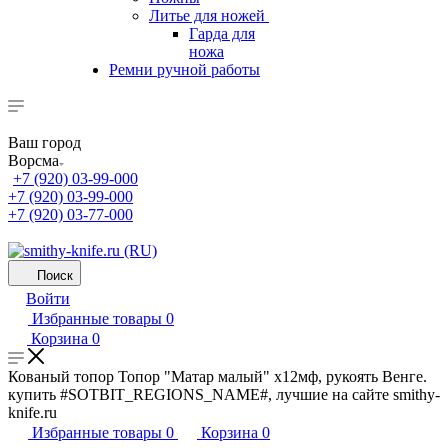
Литье для ножей
Гарда для
ножа
Ремни ручной работы
Ваш город
Ворсма
+7 (920) 03-99-000
+7 (920) 03-99-000
+7 (920) 03-77-000
Поиск
Войти
Избранные товары
0
Корзина
0
Кованый топор Топор "Матар малый" х12мф, рукоять Венге.
купить #SOTBIT_REGIONS_NAME#, лучшие на сайте smithy-
knife.ru
Избранные товары
0
Корзина
0