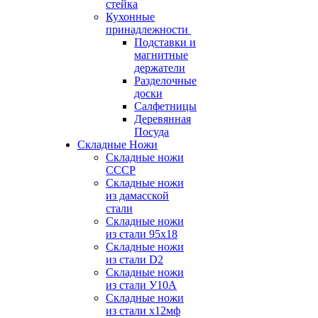
стейка
Кухонные
принадлежности
Подставки и
магнитные
держатели
Разделочные
доски
Салфетницы
Деревянная
Посуда
Складные Ножи
Cкладные ножи
СССР
Складные ножи
из дамасской
стали
Складные ножи
из стали 95х18
Складные ножи
из стали D2
Складные ножи
из стали У10А
Складные ножи
из стали х12мф