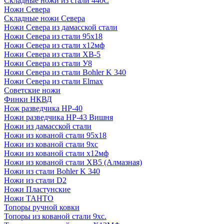
Складные ножи из стали 440С
Ножи Севера
Складные ножи Севера
Ножи Севера из дамасской стали
Ножи Севера из стали 95х18
Ножи Севера из стали х12мф
Ножи Севера из стали ХВ-5
Ножи Севера из стали У8
Ножи Севера из стали Bohler K 340
Ножи Севера из стали Elmax
Советские ножи
Финки НКВД
Нож разведчика НР-40
Ножи разведчика НР-43 Вишня
Ножи из дамасской стали
Ножи из кованой стали 95х18
Ножи из кованой стали 9хс
Ножи из кованой стали х12мф
Ножи из кованой стали ХВ5 (Алмазная)
Ножи из стали Bohler K 340
Ножи из стали D2
Ножи Пластунские
Ножи ТАНТО
Топоры ручной ковки
Топоры из кованой стали 9хс.