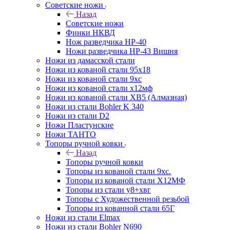
Советские ножи
Назад
Советские ножи
Финки НКВД
Нож разведчика НР-40
Ножи разведчика НР-43 Вишня
Ножи из дамасской стали
Ножи из кованой стали 95х18
Ножи из кованой стали 9хс
Ножи из кованой стали х12мф
Ножи из кованой стали ХВ5 (Алмазная)
Ножи из стали Bohler K 340
Ножи из стали D2
Ножи Пластунские
Ножи ТАНТО
Топоры ручной ковки
Назад
Топоры ручной ковки
Топоры из кованой стали 9хс.
Топоры из кованой стали Х12МФ
Топоры из стали у8+хвг
Топоры с Художественной резьбой
Топоры из кованной стали 65Г
Ножи из стали Elmax
Ножи из стали Bohler N690