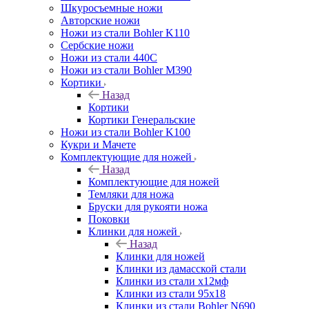
Шкуросъемные ножи
Авторские ножи
Ножи из стали Bohler K110
Сербские ножи
Ножи из стали 440С
Ножи из стали Bohler M390
Кортики
Назад
Кортики
Кортики Генеральские
Ножи из стали Bohler K100
Кукри и Мачете
Комплектующие для ножей
Назад
Комплектующие для ножей
Темляки для ножа
Бруски для рукояти ножа
Поковки
Клинки для ножей
Назад
Клинки для ножей
Клинки из дамасской стали
Клинки из стали х12мф
Клинки из стали 95х18
Клинки из стали Bohler N690