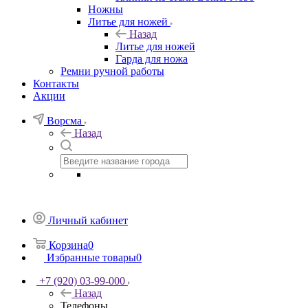
Ножны
Литье для ножей
Назад
Литье для ножей
Гарда для ножа
Ремни ручной работы
Контакты
Акции
Ворсма
Назад
Личный кабинет
Корзина
0
Избранные товары
0
+7 (920) 03-99-000
Назад
Телефоны