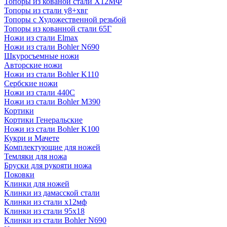
Топоры из кованой стали Х12МФ
Топоры из стали у8+хвг
Топоры с Художественной резьбой
Топоры из кованной стали 65Г
Ножи из стали Elmax
Ножи из стали Bohler N690
Шкуросъемные ножи
Авторские ножи
Ножи из стали Bohler K110
Сербские ножи
Ножи из стали 440С
Ножи из стали Bohler M390
Кортики
Кортики Генеральские
Ножи из стали Bohler K100
Кукри и Мачете
Комплектующие для ножей
Темляки для ножа
Бруски для рукояти ножа
Поковки
Клинки для ножей
Клинки из дамасской стали
Клинки из стали х12мф
Клинки из стали 95х18
Клинки из стали Bohler N690