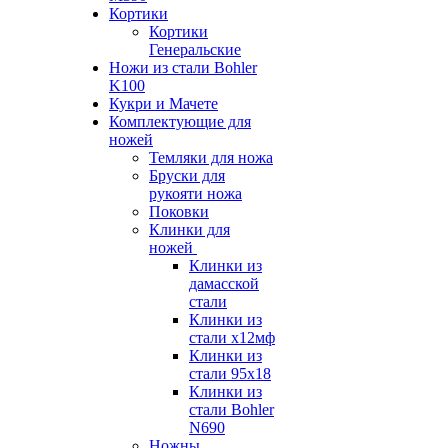
Кортики
Кортики
Генеральские
Ножи из стали Bohler
K100
Кукри и Мачете
Комплектующие для
ножей
Темляки для ножа
Бруски для
рукояти ножа
Поковки
Клинки для
ножей
Клинки из
дамасской
стали
Клинки из
стали х12мф
Клинки из
стали 95х18
Клинки из
стали Bohler
N690
Ножны