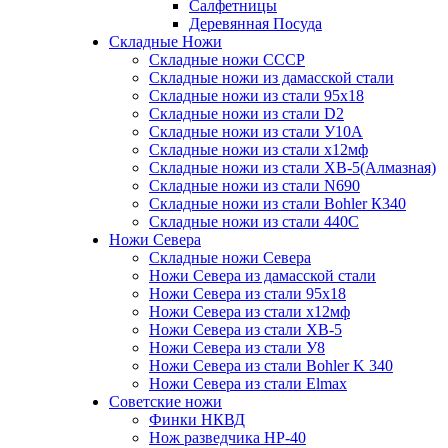
Салфетницы
Деревянная Посуда
Складные Ножи
Cкладные ножи СССР
Складные ножи из дамасской стали
Складные ножи из стали 95х18
Складные ножи из стали D2
Складные ножи из стали У10А
Складные ножи из стали х12мф
Складные ножи из стали ХВ-5(Алмазная)
Складные ножи из стали N690
Складные ножи из стали Bohler К340
Складные ножи из стали 440С
Ножи Севера
Складные ножи Севера
Ножи Севера из дамасской стали
Ножи Севера из стали 95х18
Ножи Севера из стали х12мф
Ножи Севера из стали ХВ-5
Ножи Севера из стали У8
Ножи Севера из стали Bohler K 340
Ножи Севера из стали Elmax
Советские ножи
Финки НКВД
Нож разведчика НР-40