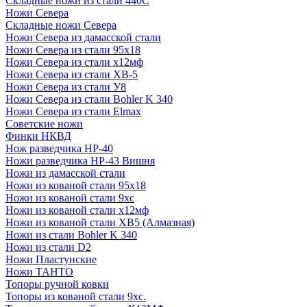
Складные ножи из стали 440С
Ножи Севера
Складные ножи Севера
Ножи Севера из дамасской стали
Ножи Севера из стали 95х18
Ножи Севера из стали х12мф
Ножи Севера из стали ХВ-5
Ножи Севера из стали У8
Ножи Севера из стали Bohler K 340
Ножи Севера из стали Elmax
Советские ножи
Финки НКВД
Нож разведчика НР-40
Ножи разведчика НР-43 Вишня
Ножи из дамасской стали
Ножи из кованой стали 95х18
Ножи из кованой стали 9хс
Ножи из кованой стали х12мф
Ножи из кованой стали ХВ5 (Алмазная)
Ножи из стали Bohler K 340
Ножи из стали D2
Ножи Пластунские
Ножи ТАНТО
Топоры ручной ковки
Топоры из кованой стали 9хс.