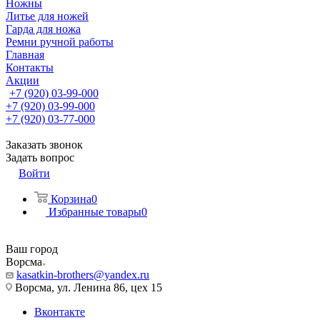
Ножны
Литье для ножей
Гарда для ножа
Ремни ручной работы
Главная
Контакты
Акции
+7 (920) 03-99-000
+7 (920) 03-99-000
+7 (920) 03-77-000
Заказать звонок
Задать вопрос
Войти
Корзина
0
Избранные товары
0
Ваш город
Ворсма
kasatkin-brothers@yandex.ru
Ворсма, ул. Ленина 86, цех 15
Вконтакте