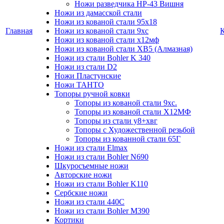
Ножи разведчика НР-43 Вишня
Ножи из дамасской стали
Ножи из кованой стали 95х18
Главная
Ножи из кованой стали 9хс
Ножи из кованой стали х12мф
Ножи из кованой стали ХВ5 (Алмазная)
Ножи из стали Bohler K 340
Ножи из стали D2
Ножи Пластунские
Ножи ТАНТО
Топоры ручной ковки
Топоры из кованой стали 9хс.
Топоры из кованой стали Х12МФ
Топоры из стали у8+хвг
Топоры с Художественной резьбой
Топоры из кованной стали 65Г
Ножи из стали Elmax
Ножи из стали Bohler N690
Шкуросъемные ножи
Авторские ножи
Ножи из стали Bohler K110
Сербские ножи
Ножи из стали 440С
Ножи из стали Bohler M390
Кортики