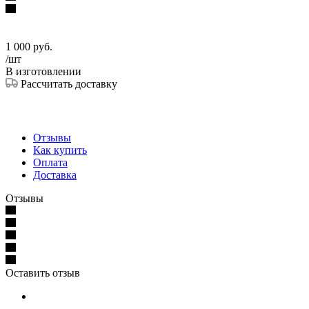
1 000
руб.
/шт
В изготовлении
Рассчитать доставку
Отзывы
Как купить
Оплата
Доставка
Отзывы
Оставить отзыв