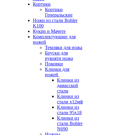
Кортики
Кортики
Генеральские
Ножи из стали Bohler
K100
Кукри и Мачете
Комплектующие для
ножей
Темляки для ножа
Бруски для
рукояти ножа
Поковки
Клинки для
ножей
Клинки из
дамасской
стали
Клинки из
стали х12мф
Клинки из
стали 95х18
Клинки из
стали Bohler
N690
Ножны