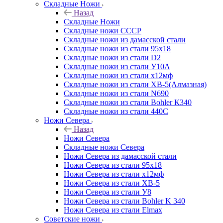
Складные Ножи
Назад
Складные Ножи
Cкладные ножи СССР
Складные ножи из дамасской стали
Складные ножи из стали 95х18
Складные ножи из стали D2
Складные ножи из стали У10А
Складные ножи из стали х12мф
Складные ножи из стали ХВ-5(Алмазная)
Складные ножи из стали N690
Складные ножи из стали Bohler К340
Складные ножи из стали 440С
Ножи Севера
Назад
Ножи Севера
Складные ножи Севера
Ножи Севера из дамасской стали
Ножи Севера из стали 95х18
Ножи Севера из стали х12мф
Ножи Севера из стали ХВ-5
Ножи Севера из стали У8
Ножи Севера из стали Bohler K 340
Ножи Севера из стали Elmax
Советские ножи