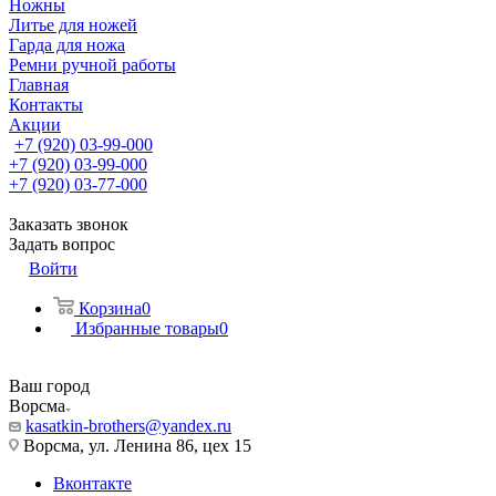
Ножны
Литье для ножей
Гарда для ножа
Ремни ручной работы
Главная
Контакты
Акции
+7 (920) 03-99-000
+7 (920) 03-99-000
+7 (920) 03-77-000
Заказать звонок
Задать вопрос
Войти
Корзина
0
Избранные товары
0
Ваш город
Ворсма
kasatkin-brothers@yandex.ru
Ворсма, ул. Ленина 86, цех 15
Вконтакте