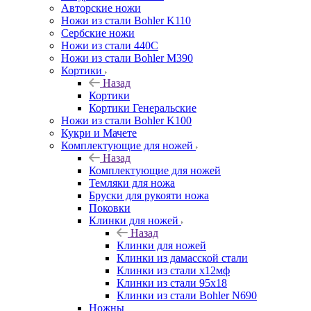
Авторские ножи
Ножи из стали Bohler K110
Сербские ножи
Ножи из стали 440С
Ножи из стали Bohler M390
Кортики
Назад
Кортики
Кортики Генеральские
Ножи из стали Bohler K100
Кукри и Мачете
Комплектующие для ножей
Назад
Комплектующие для ножей
Темляки для ножа
Бруски для рукояти ножа
Поковки
Клинки для ножей
Назад
Клинки для ножей
Клинки из дамасской стали
Клинки из стали х12мф
Клинки из стали 95х18
Клинки из стали Bohler N690
Ножны