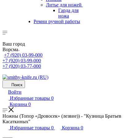
Литье для ножей
Гарда для
ножа
Ремни ручной работы
Ваш город
Ворсма
+7 (920) 03-99-000
+7 (920) 03-99-000
+7 (920) 03-77-000
Поиск
Войти
Избранные товары
0
Корзина
0
Ножны (Топор «Дровосек» (лезвие)) - "Кузница Братьев
Касаткиных"
Избранные товары
0
Корзина
0