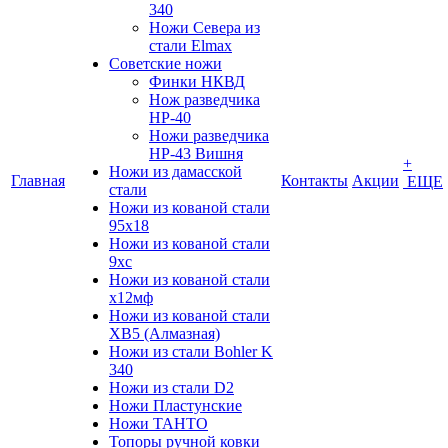
340
Ножи Севера из
стали Elmax
Советские ножи
Финки НКВД
Нож разведчика
НР-40
Ножи разведчика
НР-43 Вишня
+
Ножи из дамасской
Главная
Контакты
Акции
ЕЩЕ
стали
Ножи из кованой стали
95х18
Ножи из кованой стали
9хс
Ножи из кованой стали
х12мф
Ножи из кованой стали
ХВ5 (Алмазная)
Ножи из стали Bohler K
340
Ножи из стали D2
Ножи Пластунские
Ножи ТАНТО
Топоры ручной ковки