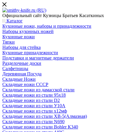
Официальный сайт
Кузницы Братьев Касаткиных
Каталог
Кухонные ножи, наборы и принадлежности
Наборы кухонных ножей
Кухонные ножи
Тяпки
Наборы для стейка
Кухонные принадлежности
Подставки и магнитные держатели
Разделочные доски
Салфетницы
Деревянная Посуда
Складные Ножи
Cкладные ножи СССР
Складные ножи из дамасской стали
Складные ножи из стали 95х18
Складные ножи из стали D2
Складные ножи из стали У10А
Складные ножи из стали х12мф
Складные ножи из стали ХВ-5(Алмазная)
Складные ножи из стали N690
Складные ножи из стали Bohler К340