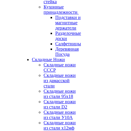
стейка
Кухонные
принадлежности
Подставки и
магнитные
держатели
Разделочные
доски
Салфетницы
Деревянная
Посуда
Складные Ножи
Cкладные ножи
СССР
Складные ножи
из дамасской
стали
Складные ножи
из стали 95х18
Складные ножи
из стали D2
Складные ножи
из стали У10А
Складные ножи
из стали х12мф