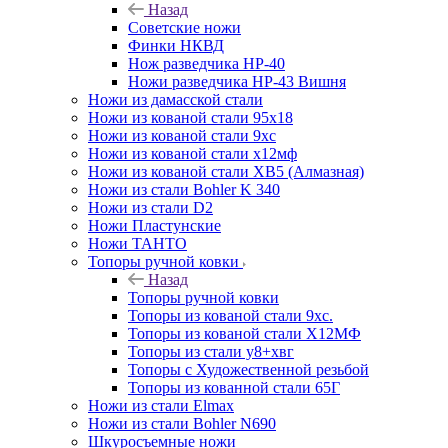
Назад
Советские ножи
Финки НКВД
Нож разведчика НР-40
Ножи разведчика НР-43 Вишня
Ножи из дамасской стали
Ножи из кованой стали 95х18
Ножи из кованой стали 9хс
Ножи из кованой стали х12мф
Ножи из кованой стали ХВ5 (Алмазная)
Ножи из стали Bohler K 340
Ножи из стали D2
Ножи Пластунские
Ножи ТАНТО
Топоры ручной ковки
Назад
Топоры ручной ковки
Топоры из кованой стали 9хс.
Топоры из кованой стали Х12МФ
Топоры из стали у8+хвг
Топоры с Художественной резьбой
Топоры из кованной стали 65Г
Ножи из стали Elmax
Ножи из стали Bohler N690
Шкуросъемные ножи