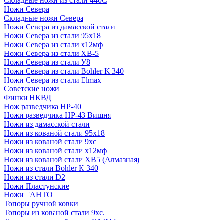
Складные ножи из стали 440С
Ножи Севера
Складные ножи Севера
Ножи Севера из дамасской стали
Ножи Севера из стали 95х18
Ножи Севера из стали х12мф
Ножи Севера из стали ХВ-5
Ножи Севера из стали У8
Ножи Севера из стали Bohler K 340
Ножи Севера из стали Elmax
Советские ножи
Финки НКВД
Нож разведчика НР-40
Ножи разведчика НР-43 Вишня
Ножи из дамасской стали
Ножи из кованой стали 95х18
Ножи из кованой стали 9хс
Ножи из кованой стали х12мф
Ножи из кованой стали ХВ5 (Алмазная)
Ножи из стали Bohler K 340
Ножи из стали D2
Ножи Пластунские
Ножи ТАНТО
Топоры ручной ковки
Топоры из кованой стали 9хс.