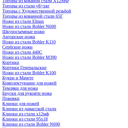
Топоры из кованой стали Х12МФ
Топоры из стали у8+хвг
Топоры с Художественной резьбой
Топоры из кованной стали 65Г
Ножи из стали Elmax
Ножи из стали Bohler N690
Шкуросъемные ножи
Авторские ножи
Ножи из стали Bohler K110
Сербские ножи
Ножи из стали 440С
Ножи из стали Bohler M390
Кортики
Кортики Генеральские
Ножи из стали Bohler K100
Кукри и Мачете
Комплектующие для ножей
Темляки для ножа
Бруски для рукояти ножа
Поковки
Клинки для ножей
Клинки из дамасской стали
Клинки из стали х12мф
Клинки из стали 95х18
Клинки из стали Bohler N690