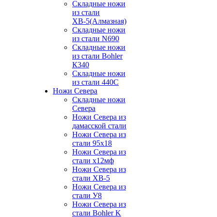
Складные ножи
из стали
ХВ-5(Алмазная)
Складные ножи
из стали N690
Складные ножи
из стали Bohler
К340
Складные ножи
из стали 440С
Ножи Севера
Складные ножи
Севера
Ножи Севера из
дамасской стали
Ножи Севера из
стали 95х18
Ножи Севера из
стали х12мф
Ножи Севера из
стали ХВ-5
Ножи Севера из
стали У8
Ножи Севера из
стали Bohler K