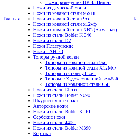
Ножи разведчика НР-43 Вишня
Ножи из дамасской стали
Ножи из кованой стали 95х18
Главная
Ножи из кованой стали 9хс
Ножи из кованой стали х12мф
Ножи из кованой стали ХВ5 (Алмазная)
Ножи из стали Bohler K 340
Ножи из стали D2
Ножи Пластунские
Ножи ТАНТО
Топоры ручной ковки
Топоры из кованой стали 9хс.
Топоры из кованой стали Х12МФ
Топоры из стали у8+хвг
Топоры с Художественной резьбой
Топоры из кованной стали 65Г
Ножи из стали Elmax
Ножи из стали Bohler N690
Шкуросъемные ножи
Авторские ножи
Ножи из стали Bohler K110
Сербские ножи
Ножи из стали 440С
Ножи из стали Bohler M390
Кортики