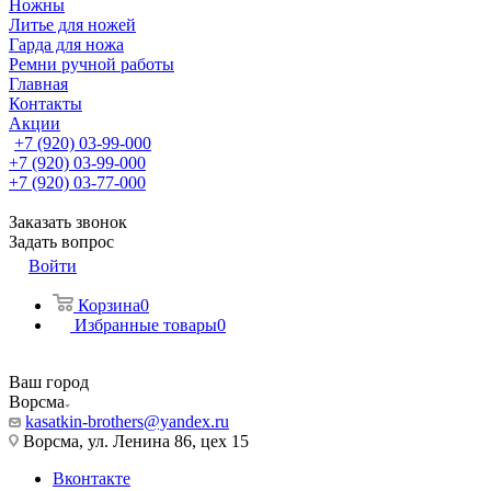
Ножны
Литье для ножей
Гарда для ножа
Ремни ручной работы
Главная
Контакты
Акции
+7 (920) 03-99-000
+7 (920) 03-99-000
+7 (920) 03-77-000
Заказать звонок
Задать вопрос
Войти
Корзина
0
Избранные товары
0
Ваш город
Ворсма
kasatkin-brothers@yandex.ru
Ворсма, ул. Ленина 86, цех 15
Вконтакте