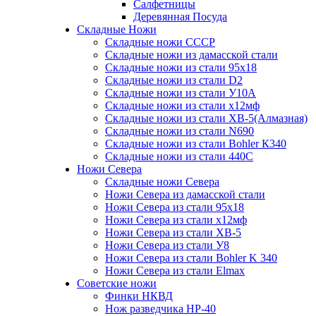
Салфетницы
Деревянная Посуда
Складные Ножи
Cкладные ножи СССР
Складные ножи из дамасской стали
Складные ножи из стали 95х18
Складные ножи из стали D2
Складные ножи из стали У10А
Складные ножи из стали х12мф
Складные ножи из стали ХВ-5(Алмазная)
Складные ножи из стали N690
Складные ножи из стали Bohler К340
Складные ножи из стали 440С
Ножи Севера
Складные ножи Севера
Ножи Севера из дамасской стали
Ножи Севера из стали 95х18
Ножи Севера из стали х12мф
Ножи Севера из стали ХВ-5
Ножи Севера из стали У8
Ножи Севера из стали Bohler K 340
Ножи Севера из стали Elmax
Советские ножи
Финки НКВД
Нож разведчика НР-40