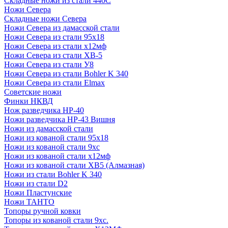
Складные ножи из стали 440С
Ножи Севера
Складные ножи Севера
Ножи Севера из дамасской стали
Ножи Севера из стали 95х18
Ножи Севера из стали х12мф
Ножи Севера из стали ХВ-5
Ножи Севера из стали У8
Ножи Севера из стали Bohler K 340
Ножи Севера из стали Elmax
Советские ножи
Финки НКВД
Нож разведчика НР-40
Ножи разведчика НР-43 Вишня
Ножи из дамасской стали
Ножи из кованой стали 95х18
Ножи из кованой стали 9хс
Ножи из кованой стали х12мф
Ножи из кованой стали ХВ5 (Алмазная)
Ножи из стали Bohler K 340
Ножи из стали D2
Ножи Пластунские
Ножи ТАНТО
Топоры ручной ковки
Топоры из кованой стали 9хс.