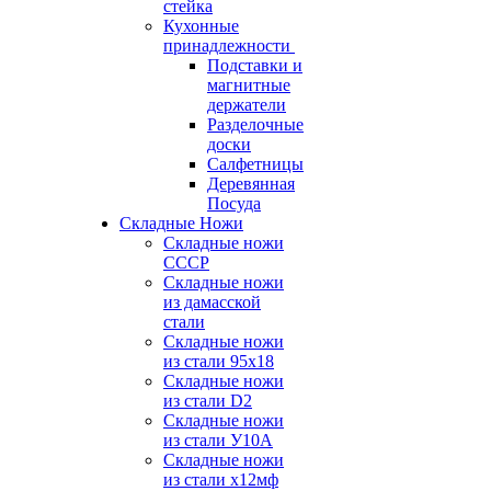
стейка
Кухонные
принадлежности
Подставки и
магнитные
держатели
Разделочные
доски
Салфетницы
Деревянная
Посуда
Складные Ножи
Cкладные ножи
СССР
Складные ножи
из дамасской
стали
Складные ножи
из стали 95х18
Складные ножи
из стали D2
Складные ножи
из стали У10А
Складные ножи
из стали х12мф