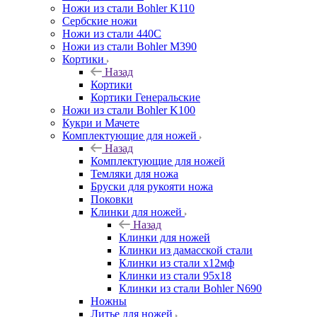
Ножи из стали Bohler K110
Сербские ножи
Ножи из стали 440С
Ножи из стали Bohler M390
Кортики
Назад
Кортики
Кортики Генеральские
Ножи из стали Bohler K100
Кукри и Мачете
Комплектующие для ножей
Назад
Комплектующие для ножей
Темляки для ножа
Бруски для рукояти ножа
Поковки
Клинки для ножей
Назад
Клинки для ножей
Клинки из дамасской стали
Клинки из стали х12мф
Клинки из стали 95х18
Клинки из стали Bohler N690
Ножны
Литье для ножей