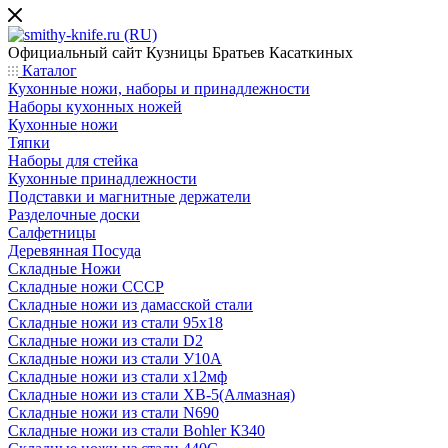
Официальный сайт
Кузницы Братьев Касаткиных
Каталог
Кухонные ножи, наборы и принадлежности
Наборы кухонных ножей
Кухонные ножи
Тяпки
Наборы для стейка
Кухонные принадлежности
Подставки и магнитные держатели
Разделочные доски
Салфетницы
Деревянная Посуда
Складные Ножи
Cкладные ножи СССР
Складные ножи из дамасской стали
Складные ножи из стали 95х18
Складные ножи из стали D2
Складные ножи из стали У10А
Складные ножи из стали х12мф
Складные ножи из стали ХВ-5(Алмазная)
Складные ножи из стали N690
Складные ножи из стали Bohler К340