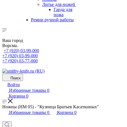
Литье для ножей
Гарда для
ножа
Ремни ручной работы
Ваш город
Ворсма
+7 (920) 03-99-000
+7 (920) 03-99-000
+7 (920) 03-77-000
Поиск
Войти
Избранные товары
0
Корзина
0
Ножны (НМ 05) - "Кузница Братьев Касаткиных"
Избранные товары
0
Корзина
0