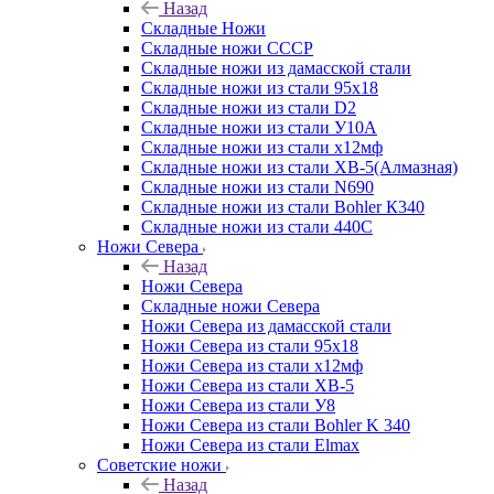
Назад
Складные Ножи
Cкладные ножи СССР
Складные ножи из дамасской стали
Складные ножи из стали 95х18
Складные ножи из стали D2
Складные ножи из стали У10А
Складные ножи из стали х12мф
Складные ножи из стали ХВ-5(Алмазная)
Складные ножи из стали N690
Складные ножи из стали Bohler К340
Складные ножи из стали 440С
Ножи Севера
Назад
Ножи Севера
Складные ножи Севера
Ножи Севера из дамасской стали
Ножи Севера из стали 95х18
Ножи Севера из стали х12мф
Ножи Севера из стали ХВ-5
Ножи Севера из стали У8
Ножи Севера из стали Bohler K 340
Ножи Севера из стали Elmax
Советские ножи
Назад