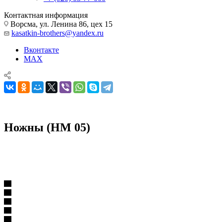
Контактная информация
Ворсма, ул. Ленина 86, цех 15
kasatkin-brothers@yandex.ru
Вконтакте
MAX
Ножны (НМ 05)
Комплектующие для ножей
Ножны
Ножны (НМ 05)