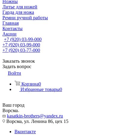
Ножны
Литье для ножей
Гарда для ножа
Ремни ручной работы
Главная
Контакты
Акции
+7 (920) 03-99-000
+7 (920) 03-99-000
+7 (920) 03-77-000
Заказать звонок
Задать вопрос
Войти
Корзина
0
Избранные товары
0
Ваш город
Ворсма
kasatkin-brothers@yandex.ru
Ворсма, ул. Ленина 86, цех 15
Вконтакте