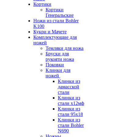
Кортики
Кортики
Генеральские
Ножи из стали Bohler
K100
Кукри и Мачете
Комплектующие для
ножей
Темляки для ножа
Бруски для
рукояти ножа
Поковки
Клинки для
ножей
Клинки из
дамасской
стали
Клинки из
стали х12мф
Клинки из
стали 95х18
Клинки из
стали Bohler
N690
Ножны