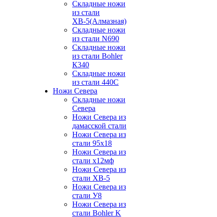
Складные ножи
из стали
ХВ-5(Алмазная)
Складные ножи
из стали N690
Складные ножи
из стали Bohler
К340
Складные ножи
из стали 440С
Ножи Севера
Складные ножи
Севера
Ножи Севера из
дамасской стали
Ножи Севера из
стали 95х18
Ножи Севера из
стали х12мф
Ножи Севера из
стали ХВ-5
Ножи Севера из
стали У8
Ножи Севера из
стали Bohler K