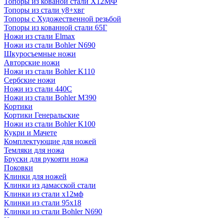
Топоры из кованой стали Х12МФ
Топоры из стали у8+хвг
Топоры с Художественной резьбой
Топоры из кованной стали 65Г
Ножи из стали Elmax
Ножи из стали Bohler N690
Шкуросъемные ножи
Авторские ножи
Ножи из стали Bohler K110
Сербские ножи
Ножи из стали 440С
Ножи из стали Bohler M390
Кортики
Кортики Генеральские
Ножи из стали Bohler K100
Кукри и Мачете
Комплектующие для ножей
Темляки для ножа
Бруски для рукояти ножа
Поковки
Клинки для ножей
Клинки из дамасской стали
Клинки из стали х12мф
Клинки из стали 95х18
Клинки из стали Bohler N690