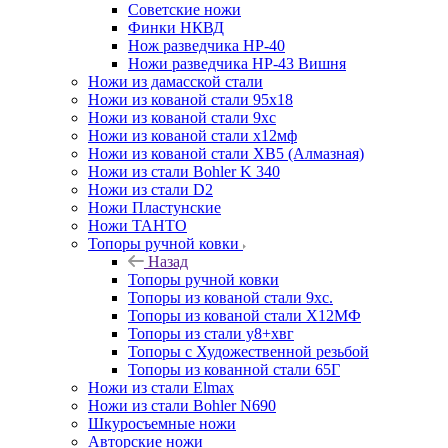
Советские ножи
Финки НКВД
Нож разведчика НР-40
Ножи разведчика НР-43 Вишня
Ножи из дамасской стали
Ножи из кованой стали 95х18
Ножи из кованой стали 9хс
Ножи из кованой стали х12мф
Ножи из кованой стали ХВ5 (Алмазная)
Ножи из стали Bohler K 340
Ножи из стали D2
Ножи Пластунские
Ножи ТАНТО
Топоры ручной ковки
Назад
Топоры ручной ковки
Топоры из кованой стали 9хс.
Топоры из кованой стали Х12МФ
Топоры из стали у8+хвг
Топоры с Художественной резьбой
Топоры из кованной стали 65Г
Ножи из стали Elmax
Ножи из стали Bohler N690
Шкуросъемные ножи
Авторские ножи