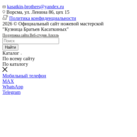
kasatkin-brothers@yandex.ru
Ворсма, ул. Ленина 86, цех 15
Политика конфиденциальности
2026 © Официальный сайт ножевой мастерской
"Кузница Братьев Касаткиных"
Поддержка сайта Веб-студия Апсель
Найти
Каталог
По всему сайту
По каталогу
Мобильный телефон
MAX
WhatsApp
Telegram