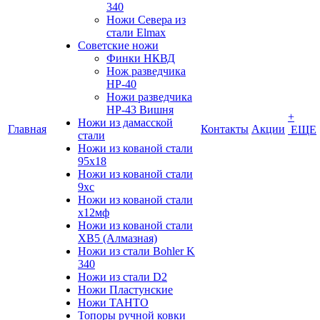
340
Ножи Севера из
стали Elmax
Советские ножи
Финки НКВД
Нож разведчика
НР-40
Ножи разведчика
НР-43 Вишня
+
Ножи из дамасской
Главная
Контакты
Акции
ЕЩЕ
стали
Ножи из кованой стали
95х18
Ножи из кованой стали
9хс
Ножи из кованой стали
х12мф
Ножи из кованой стали
ХВ5 (Алмазная)
Ножи из стали Bohler K
340
Ножи из стали D2
Ножи Пластунские
Ножи ТАНТО
Топоры ручной ковки