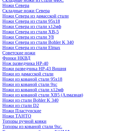
Складные ножи из стали 440С
Ножи Севера
Складные ножи Севера
Ножи Севера из дамасской стали
Ножи Севера из стали 95х18
Ножи Севера из стали х12мф
Ножи Севера из стали ХВ-5
Ножи Севера из стали У8
Ножи Севера из стали Bohler K 340
Ножи Севера из стали Elmax
Советские ножи
Финки НКВД
Нож разведчика НР-40
Ножи разведчика НР-43 Вишня
Ножи из дамасской стали
Ножи из кованой стали 95х18
Ножи из кованой стали 9хс
Ножи из кованой стали х12мф
Ножи из кованой стали ХВ5 (Алмазная)
Ножи из стали Bohler K 340
Ножи из стали D2
Ножи Пластунские
Ножи ТАНТО
Топоры ручной ковки
Топоры из кованой стали 9хс.