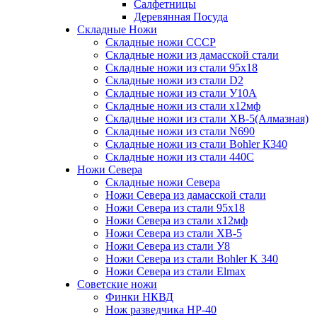
Салфетницы
Деревянная Посуда
Складные Ножи
Cкладные ножи СССР
Складные ножи из дамасской стали
Складные ножи из стали 95х18
Складные ножи из стали D2
Складные ножи из стали У10А
Складные ножи из стали х12мф
Складные ножи из стали ХВ-5(Алмазная)
Складные ножи из стали N690
Складные ножи из стали Bohler К340
Складные ножи из стали 440С
Ножи Севера
Складные ножи Севера
Ножи Севера из дамасской стали
Ножи Севера из стали 95х18
Ножи Севера из стали х12мф
Ножи Севера из стали ХВ-5
Ножи Севера из стали У8
Ножи Севера из стали Bohler K 340
Ножи Севера из стали Elmax
Советские ножи
Финки НКВД
Нож разведчика НР-40