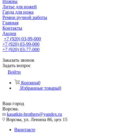
Ножны
Литье для ножей
Гарда для ножа
Ремни ручной работы
Главная
Контакты
Акции
+7 (920) 03-99-000
+7 (920) 03-99-000
+7 (920) 03-77-000
Заказать звонок
Задать вопрос
Войти
Корзина
0
Избранные товары
0
Ваш город
Ворсма
kasatkin-brothers@yandex.ru
Ворсма, ул. Ленина 86, цех 15
Вконтакте