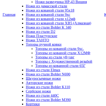
Ножи разведчика НР-43 Вишня
Ножи из дамасской стали
Ножи из кованой стали 95х18
Главная
Ножи из кованой стали 9хс
Ножи из кованой стали х12мф
Ножи из кованой стали ХВ5 (Алмазная)
Ножи из стали Bohler K 340
Ножи из стали D2
Ножи Пластунские
Ножи ТАНТО
Топоры ручной ковки
Топоры из кованой стали 9хс.
Топоры из кованой стали Х12МФ
Топоры из стали у8+хвг
Топоры с Художественной резьбой
Топоры из кованной стали 65Г
Ножи из стали Elmax
Ножи из стали Bohler N690
Шкуросъемные ножи
Авторские ножи
Ножи из стали Bohler K110
Сербские ножи
Ножи из стали 440С
Ножи из стали Bohler M390
Кортики