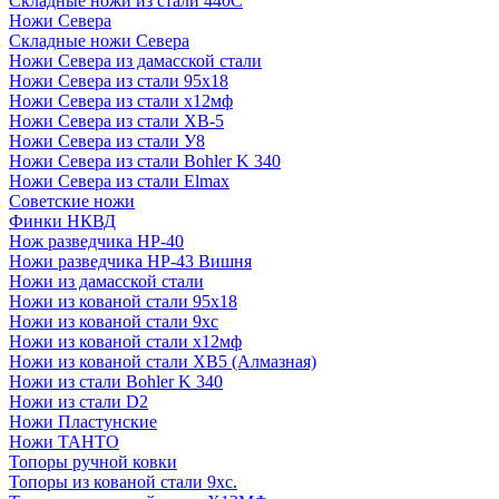
Складные ножи из стали 440С
Ножи Севера
Складные ножи Севера
Ножи Севера из дамасской стали
Ножи Севера из стали 95х18
Ножи Севера из стали х12мф
Ножи Севера из стали ХВ-5
Ножи Севера из стали У8
Ножи Севера из стали Bohler K 340
Ножи Севера из стали Elmax
Советские ножи
Финки НКВД
Нож разведчика НР-40
Ножи разведчика НР-43 Вишня
Ножи из дамасской стали
Ножи из кованой стали 95х18
Ножи из кованой стали 9хс
Ножи из кованой стали х12мф
Ножи из кованой стали ХВ5 (Алмазная)
Ножи из стали Bohler K 340
Ножи из стали D2
Ножи Пластунские
Ножи ТАНТО
Топоры ручной ковки
Топоры из кованой стали 9хс.