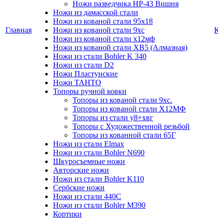
Ножи разведчика НР-43 Вишня
Ножи из дамасской стали
Ножи из кованой стали 95х18
Главная
Ножи из кованой стали 9хс
Ножи из кованой стали х12мф
Ножи из кованой стали ХВ5 (Алмазная)
Ножи из стали Bohler K 340
Ножи из стали D2
Ножи Пластунские
Ножи ТАНТО
Топоры ручной ковки
Топоры из кованой стали 9хс.
Топоры из кованой стали Х12МФ
Топоры из стали у8+хвг
Топоры с Художественной резьбой
Топоры из кованной стали 65Г
Ножи из стали Elmax
Ножи из стали Bohler N690
Шкуросъемные ножи
Авторские ножи
Ножи из стали Bohler K110
Сербские ножи
Ножи из стали 440С
Ножи из стали Bohler M390
Кортики