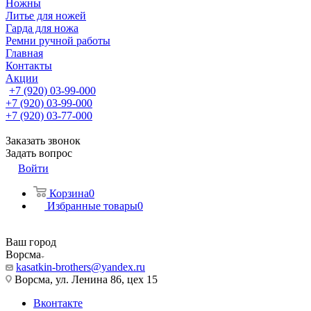
Ножны
Литье для ножей
Гарда для ножа
Ремни ручной работы
Главная
Контакты
Акции
+7 (920) 03-99-000
+7 (920) 03-99-000
+7 (920) 03-77-000
Заказать звонок
Задать вопрос
Войти
Корзина
0
Избранные товары
0
Ваш город
Ворсма
kasatkin-brothers@yandex.ru
Ворсма, ул. Ленина 86, цех 15
Вконтакте