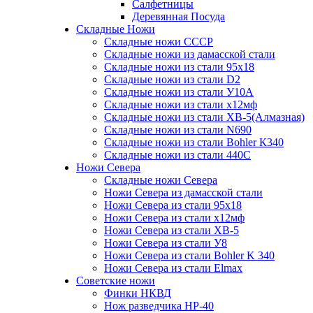
Салфетницы
Деревянная Посуда
Складные Ножи
Cкладные ножи СССР
Складные ножи из дамасской стали
Складные ножи из стали 95х18
Складные ножи из стали D2
Складные ножи из стали У10А
Складные ножи из стали х12мф
Складные ножи из стали ХВ-5(Алмазная)
Складные ножи из стали N690
Складные ножи из стали Bohler К340
Складные ножи из стали 440С
Ножи Севера
Складные ножи Севера
Ножи Севера из дамасской стали
Ножи Севера из стали 95х18
Ножи Севера из стали х12мф
Ножи Севера из стали ХВ-5
Ножи Севера из стали У8
Ножи Севера из стали Bohler K 340
Ножи Севера из стали Elmax
Советские ножи
Финки НКВД
Нож разведчика НР-40