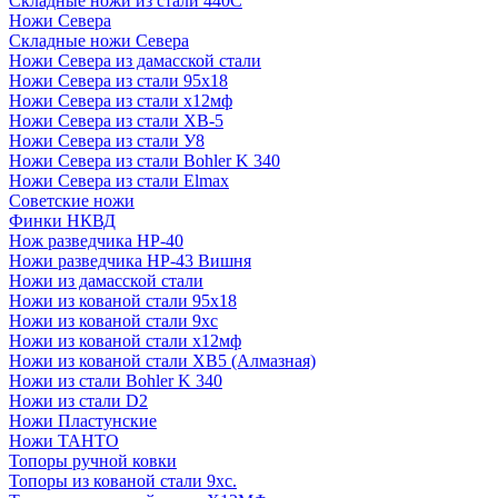
Складные ножи из стали 440С
Ножи Севера
Складные ножи Севера
Ножи Севера из дамасской стали
Ножи Севера из стали 95х18
Ножи Севера из стали х12мф
Ножи Севера из стали ХВ-5
Ножи Севера из стали У8
Ножи Севера из стали Bohler K 340
Ножи Севера из стали Elmax
Советские ножи
Финки НКВД
Нож разведчика НР-40
Ножи разведчика НР-43 Вишня
Ножи из дамасской стали
Ножи из кованой стали 95х18
Ножи из кованой стали 9хс
Ножи из кованой стали х12мф
Ножи из кованой стали ХВ5 (Алмазная)
Ножи из стали Bohler K 340
Ножи из стали D2
Ножи Пластунские
Ножи ТАНТО
Топоры ручной ковки
Топоры из кованой стали 9хс.