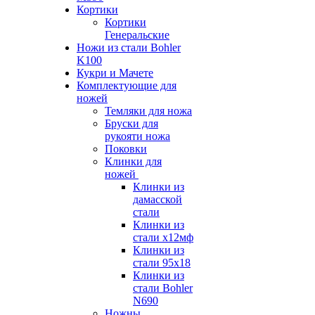
Кортики
Кортики
Генеральские
Ножи из стали Bohler
K100
Кукри и Мачете
Комплектующие для
ножей
Темляки для ножа
Бруски для
рукояти ножа
Поковки
Клинки для
ножей
Клинки из
дамасской
стали
Клинки из
стали х12мф
Клинки из
стали 95х18
Клинки из
стали Bohler
N690
Ножны