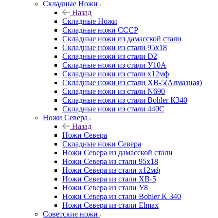
Складные Ножи
Назад
Складные Ножи
Cкладные ножи СССР
Складные ножи из дамасской стали
Складные ножи из стали 95х18
Складные ножи из стали D2
Складные ножи из стали У10А
Складные ножи из стали х12мф
Складные ножи из стали ХВ-5(Алмазная)
Складные ножи из стали N690
Складные ножи из стали Bohler К340
Складные ножи из стали 440С
Ножи Севера
Назад
Ножи Севера
Складные ножи Севера
Ножи Севера из дамасской стали
Ножи Севера из стали 95х18
Ножи Севера из стали х12мф
Ножи Севера из стали ХВ-5
Ножи Севера из стали У8
Ножи Севера из стали Bohler K 340
Ножи Севера из стали Elmax
Советские ножи