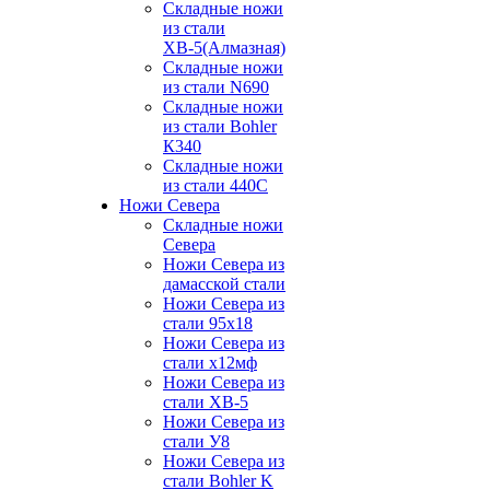
Складные ножи
из стали
ХВ-5(Алмазная)
Складные ножи
из стали N690
Складные ножи
из стали Bohler
К340
Складные ножи
из стали 440С
Ножи Севера
Складные ножи
Севера
Ножи Севера из
дамасской стали
Ножи Севера из
стали 95х18
Ножи Севера из
стали х12мф
Ножи Севера из
стали ХВ-5
Ножи Севера из
стали У8
Ножи Севера из
стали Bohler K