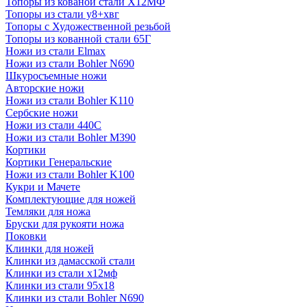
Топоры из кованой стали Х12МФ
Топоры из стали у8+хвг
Топоры с Художественной резьбой
Топоры из кованной стали 65Г
Ножи из стали Elmax
Ножи из стали Bohler N690
Шкуросъемные ножи
Авторские ножи
Ножи из стали Bohler K110
Сербские ножи
Ножи из стали 440С
Ножи из стали Bohler M390
Кортики
Кортики Генеральские
Ножи из стали Bohler K100
Кукри и Мачете
Комплектующие для ножей
Темляки для ножа
Бруски для рукояти ножа
Поковки
Клинки для ножей
Клинки из дамасской стали
Клинки из стали х12мф
Клинки из стали 95х18
Клинки из стали Bohler N690