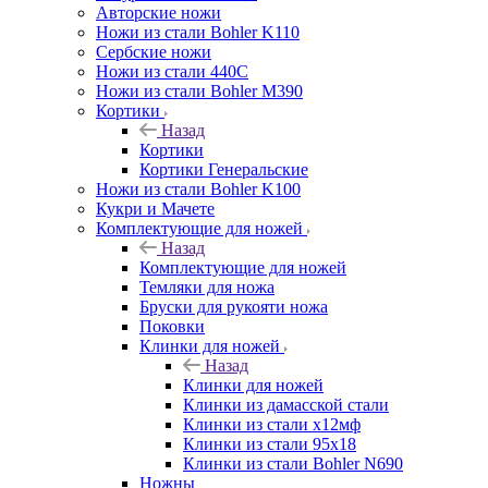
Авторские ножи
Ножи из стали Bohler K110
Сербские ножи
Ножи из стали 440С
Ножи из стали Bohler M390
Кортики
Назад
Кортики
Кортики Генеральские
Ножи из стали Bohler K100
Кукри и Мачете
Комплектующие для ножей
Назад
Комплектующие для ножей
Темляки для ножа
Бруски для рукояти ножа
Поковки
Клинки для ножей
Назад
Клинки для ножей
Клинки из дамасской стали
Клинки из стали х12мф
Клинки из стали 95х18
Клинки из стали Bohler N690
Ножны