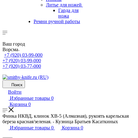
Литье для ножей
Гарда для
ножа
Ремни ручной работы
Ваш город
Ворсма
+7 (920) 03-99-000
+7 (920) 03-99-000
+7 (920) 03-77-000
Поиск
Войти
Избранные товары
0
Корзина
0
Финка НКВД, клинок ХВ-5 (Алмазная), рукоять карельская
береза красная/зеленая. - Кузница Братьев Касаткиных
Избранные товары
0
Корзина
0