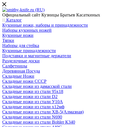
Официальный сайт
Кузницы Братьев Касаткиных
Каталог
Кухонные ножи, наборы и принадлежности
Наборы кухонных ножей
Кухонные ножи
Тяпки
Наборы для стейка
Кухонные принадлежности
Подставки и магнитные держатели
Разделочные доски
Салфетницы
Деревянная Посуда
Складные Ножи
Cкладные ножи СССР
Складные ножи из дамасской стали
Складные ножи из стали 95х18
Складные ножи из стали D2
Складные ножи из стали У10А
Складные ножи из стали х12мф
Складные ножи из стали ХВ-5(Алмазная)
Складные ножи из стали N690
Складные ножи из стали Bohler К340