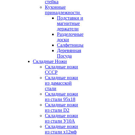
стейка
Кухонные
принадлежности
Подставки и
магнитные
держатели
Разделочные
доски
Салфетницы
Деревянная
Посуда
Складные Ножи
Cкладные ножи
СССР
Складные ножи
из дамасской
стали
Складные ножи
из стали 95х18
Складные ножи
из стали D2
Складные ножи
из стали У10А
Складные ножи
из стали х12мф