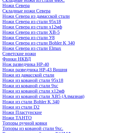
Складные ножи из стали 440С
Ножи Севера
Складные ножи Севера
Ножи Севера из дамасской стали
Ножи Севера из стали 95х18
Ножи Севера из стали х12мф
Ножи Севера из стали ХВ-5
Ножи Севера из стали У8
Ножи Севера из стали Bohler K 340
Ножи Севера из стали Elmax
Советские ножи
Финки НКВД
Нож разведчика НР-40
Ножи разведчика НР-43 Вишня
Ножи из дамасской стали
Ножи из кованой стали 95х18
Ножи из кованой стали 9хс
Ножи из кованой стали х12мф
Ножи из кованой стали ХВ5 (Алмазная)
Ножи из стали Bohler K 340
Ножи из стали D2
Ножи Пластунские
Ножи ТАНТО
Топоры ручной ковки
Топоры из кованой стали 9хс.