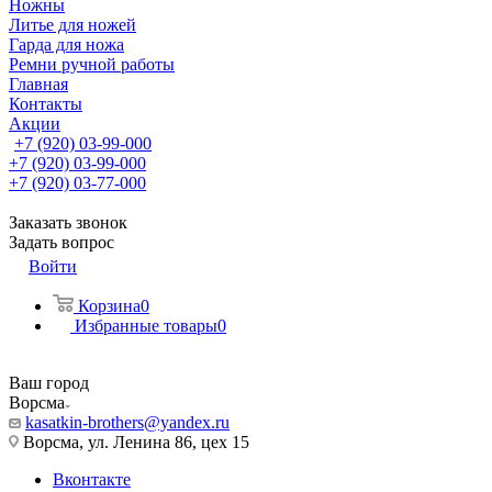
Ножны
Литье для ножей
Гарда для ножа
Ремни ручной работы
Главная
Контакты
Акции
+7 (920) 03-99-000
+7 (920) 03-99-000
+7 (920) 03-77-000
Заказать звонок
Задать вопрос
Войти
Корзина
0
Избранные товары
0
Ваш город
Ворсма
kasatkin-brothers@yandex.ru
Ворсма, ул. Ленина 86, цех 15
Вконтакте