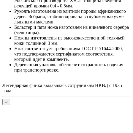
Российского производства ХВ-5. Толщина сведения
режущей кромки 0,4 - 0,5мм.
Рукоять изготовлена из элитной породы африканского
дерева Зебрано, стабилизирована в глубоком вакууме
льняными маслами.
Больстер и пята ножа изготовлен из никелевого серебра
(мельхиора).
Ножны изготовлены из высококачественной телячьей
кожи толщиной 3 мм.
Нож соответствует требованиям ГОСТ Р 51644-2000,
что подтверждается сертификатом соответствия,
который идет в комплекте.
Деревянная упаковка обеспечит сохранность изделия
при транспортировке.
Легендарная финка выдавалась сотрудникам НКВД с 1935
года.