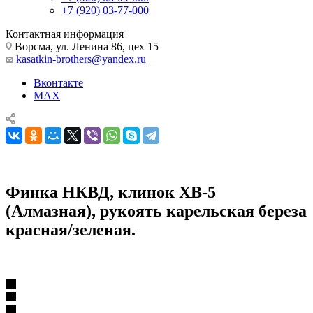
+7 (920) 03-77-000
Контактная информация
Ворсма, ул. Ленина 86, цех 15
kasatkin-brothers@yandex.ru
Вконтакте
MAX
Финка НКВД, клинок ХВ-5
(Алмазная), рукоять карельская береза
красная/зеленая.
Ножи из кованой стали ХВ5 (Алмазная)
Финка НКВД, клинок ХВ-5 (Алмазная).