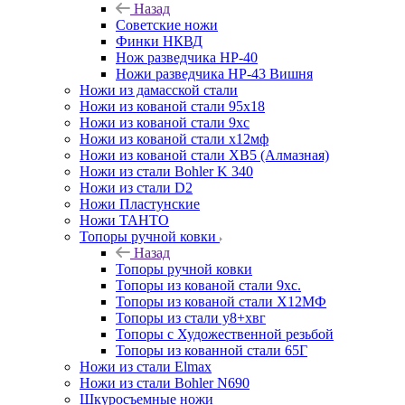
Назад
Советские ножи
Финки НКВД
Нож разведчика НР-40
Ножи разведчика НР-43 Вишня
Ножи из дамасской стали
Ножи из кованой стали 95х18
Ножи из кованой стали 9хс
Ножи из кованой стали х12мф
Ножи из кованой стали ХВ5 (Алмазная)
Ножи из стали Bohler K 340
Ножи из стали D2
Ножи Пластунские
Ножи ТАНТО
Топоры ручной ковки
Назад
Топоры ручной ковки
Топоры из кованой стали 9хс.
Топоры из кованой стали Х12МФ
Топоры из стали у8+хвг
Топоры с Художественной резьбой
Топоры из кованной стали 65Г
Ножи из стали Elmax
Ножи из стали Bohler N690
Шкуросъемные ножи