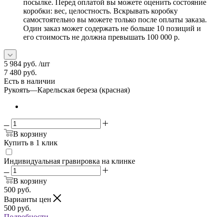
посылке. Перед оплатой вы можете оценить состояние
коробки: вес, целостность. Вскрывать коробку
самостоятельно вы можете только после оплаты заказа.
Один заказ может содержать не больше 10 позиций и
его стоимость не должна превышать 100 000 р.
5 984
руб.
/шт
7 480
руб.
Есть в наличии
Рукоять
—
Карельская береза (красная)
В корзину
Купить в 1 клик
Индивидуальная гравировка на клинке
В корзину
500
руб.
Варианты цен
500
руб.
Подробности