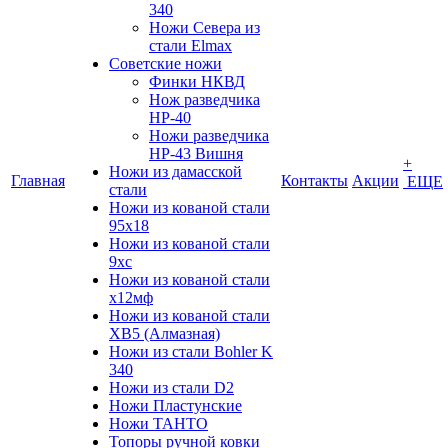
340
Ножи Севера из
стали Elmax
Советские ножи
Финки НКВД
Нож разведчика
НР-40
Ножи разведчика
НР-43 Вишня
+
Ножи из дамасской
Главная
Контакты
Акции
ЕЩЕ
стали
Ножи из кованой стали
95х18
Ножи из кованой стали
9хс
Ножи из кованой стали
х12мф
Ножи из кованой стали
ХВ5 (Алмазная)
Ножи из стали Bohler K
340
Ножи из стали D2
Ножи Пластунские
Ножи ТАНТО
Топоры ручной ковки