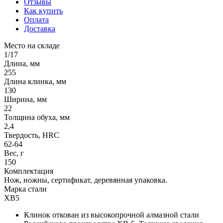
Отзывы
Как купить
Оплата
Доставка
Место на складе
1/17
Длина, мм
255
Длина клинка, мм
130
Ширина, мм
22
Толщина обуха, мм
2,4
Твердость, HRC
62-64
Вес, г
150
Комплектация
Нож, ножны, сертификат, деревянная упаковка.
Марка стали
ХВ5
Клинок откован из высокопрочной алмазной стали