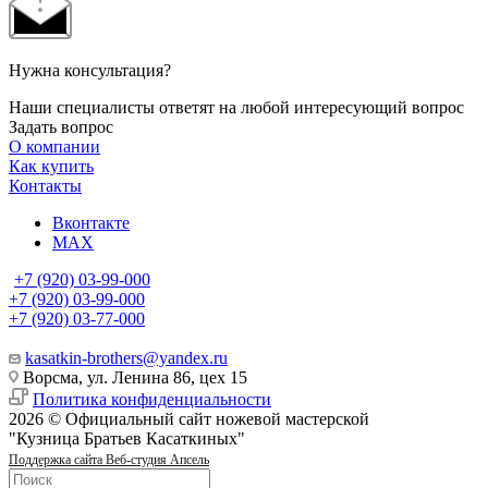
Нужна консультация?
Наши специалисты ответят на любой интересующий вопрос
Задать вопрос
О компании
Как купить
Контакты
Вконтакте
MAX
+7 (920) 03-99-000
+7 (920) 03-99-000
+7 (920) 03-77-000
kasatkin-brothers@yandex.ru
Ворсма, ул. Ленина 86, цех 15
Политика конфиденциальности
2026 © Официальный сайт ножевой мастерской
"Кузница Братьев Касаткиных"
Поддержка сайта Веб-студия Апсель