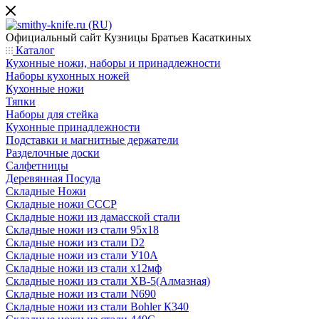
Официальный сайт
Кузницы Братьев Касаткиных
Каталог
Кухонные ножи, наборы и принадлежности
Наборы кухонных ножей
Кухонные ножи
Тяпки
Наборы для стейка
Кухонные принадлежности
Подставки и магнитные держатели
Разделочные доски
Салфетницы
Деревянная Посуда
Складные Ножи
Cкладные ножи СССР
Складные ножи из дамасской стали
Складные ножи из стали 95х18
Складные ножи из стали D2
Складные ножи из стали У10А
Складные ножи из стали х12мф
Складные ножи из стали ХВ-5(Алмазная)
Складные ножи из стали N690
Складные ножи из стали Bohler К340