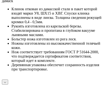
дамаск
Клинок откован из дамасской стали в пакет которой
входят марки У8, ШХ15 и ХВГ. Спуски клинка
выполнены в виде линзы. Толщина сведения режущей
кромки 0,4 - 0,5мм.
Рукоять изготовлена из карельской березы.
Стабилизирована и пропитана в глубоком вакууме
льняными маслами.
Больстер ножа изготовлен из рога лося.
Ножны изготовлены из высококачественной телячьей
кожи.
Нож соответствует требованиям ГОСТ Р 51644-2000,
что подтверждается сертификатом соответствия,
который идет в комплекте.
Деревянная упаковка обеспечит сохранность изделия
при транспортировке.