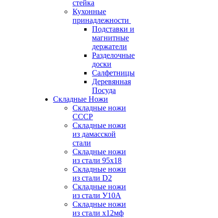
стейка
Кухонные
принадлежности
Подставки и
магнитные
держатели
Разделочные
доски
Салфетницы
Деревянная
Посуда
Складные Ножи
Cкладные ножи
СССР
Складные ножи
из дамасской
стали
Складные ножи
из стали 95х18
Складные ножи
из стали D2
Складные ножи
из стали У10А
Складные ножи
из стали х12мф