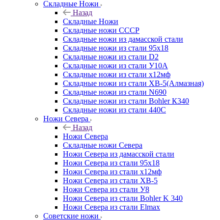
Складные Ножи
Назад
Складные Ножи
Cкладные ножи СССР
Складные ножи из дамасской стали
Складные ножи из стали 95х18
Складные ножи из стали D2
Складные ножи из стали У10А
Складные ножи из стали х12мф
Складные ножи из стали ХВ-5(Алмазная)
Складные ножи из стали N690
Складные ножи из стали Bohler К340
Складные ножи из стали 440С
Ножи Севера
Назад
Ножи Севера
Складные ножи Севера
Ножи Севера из дамасской стали
Ножи Севера из стали 95х18
Ножи Севера из стали х12мф
Ножи Севера из стали ХВ-5
Ножи Севера из стали У8
Ножи Севера из стали Bohler K 340
Ножи Севера из стали Elmax
Советские ножи