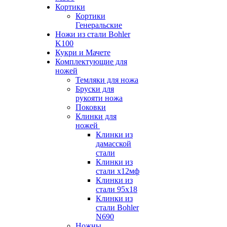
Кортики
Кортики
Генеральские
Ножи из стали Bohler
K100
Кукри и Мачете
Комплектующие для
ножей
Темляки для ножа
Бруски для
рукояти ножа
Поковки
Клинки для
ножей
Клинки из
дамасской
стали
Клинки из
стали х12мф
Клинки из
стали 95х18
Клинки из
стали Bohler
N690
Ножны