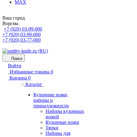
MAX
Ваш город
Ворсма
+7 (920) 03-99-000
+7 (920) 03-99-000
+7 (920) 03-77-000
Поиск
Войти
Избранные товары
0
Корзина
0
Каталог
Кухонные ножи,
наборы и
принадлежности
Наборы кухонных
ножей
Кухонные ножи
Тяпки
Наборы для