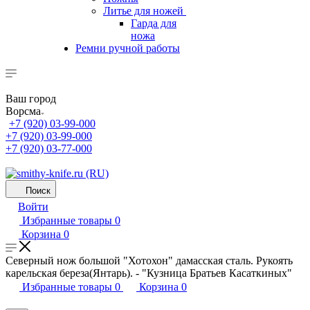
Литье для ножей
Гарда для
ножа
Ремни ручной работы
Ваш город
Ворсма
+7 (920) 03-99-000
+7 (920) 03-99-000
+7 (920) 03-77-000
Поиск
Войти
Избранные товары
0
Корзина
0
Северный нож большой "Хотохон" дамасская сталь. Рукоять
карельская береза(Янтарь). - "Кузница Братьев Касаткиных"
Избранные товары
0
Корзина
0