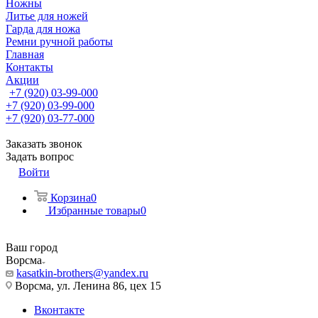
Ножны
Литье для ножей
Гарда для ножа
Ремни ручной работы
Главная
Контакты
Акции
+7 (920) 03-99-000
+7 (920) 03-99-000
+7 (920) 03-77-000
Заказать звонок
Задать вопрос
Войти
Корзина
0
Избранные товары
0
Ваш город
Ворсма
kasatkin-brothers@yandex.ru
Ворсма, ул. Ленина 86, цех 15
Вконтакте