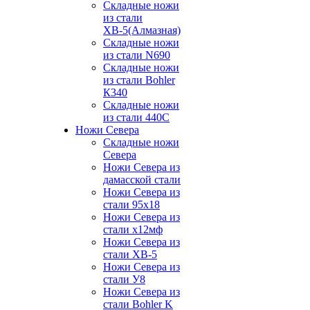
Складные ножи
из стали
ХВ-5(Алмазная)
Складные ножи
из стали N690
Складные ножи
из стали Bohler
К340
Складные ножи
из стали 440С
Ножи Севера
Складные ножи
Севера
Ножи Севера из
дамасской стали
Ножи Севера из
стали 95х18
Ножи Севера из
стали х12мф
Ножи Севера из
стали ХВ-5
Ножи Севера из
стали У8
Ножи Севера из
стали Bohler K