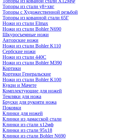
Топоры из кованой стали Х12МФ
Топоры из стали у8+хвг
Топоры с Художественной резьбой
Топоры из кованной стали 65Г
Ножи из стали Elmax
Ножи из стали Bohler N690
Шкуросъемные ножи
Авторские ножи
Ножи из стали Bohler K110
Сербские ножи
Ножи из стали 440С
Ножи из стали Bohler M390
Кортики
Кортики Генеральские
Ножи из стали Bohler K100
Кукри и Мачете
Комплектующие для ножей
Темляки для ножа
Бруски для рукояти ножа
Поковки
Клинки для ножей
Клинки из дамасской стали
Клинки из стали х12мф
Клинки из стали 95х18
Клинки из стали Bohler N690