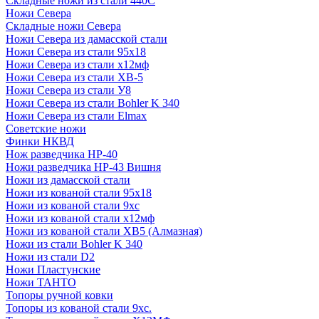
Складные ножи из стали 440С
Ножи Севера
Складные ножи Севера
Ножи Севера из дамасской стали
Ножи Севера из стали 95х18
Ножи Севера из стали х12мф
Ножи Севера из стали ХВ-5
Ножи Севера из стали У8
Ножи Севера из стали Bohler K 340
Ножи Севера из стали Elmax
Советские ножи
Финки НКВД
Нож разведчика НР-40
Ножи разведчика НР-43 Вишня
Ножи из дамасской стали
Ножи из кованой стали 95х18
Ножи из кованой стали 9хс
Ножи из кованой стали х12мф
Ножи из кованой стали ХВ5 (Алмазная)
Ножи из стали Bohler K 340
Ножи из стали D2
Ножи Пластунские
Ножи ТАНТО
Топоры ручной ковки
Топоры из кованой стали 9хс.