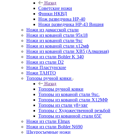
Назад
Советские ножи
Финки НКВД
Нож разведчика НР-40
Ножи разведчика НР-43 Вишня
Ножи из дамасской стали
Ножи из кованой стали 95х18
Ножи из кованой стали 9хс
Ножи из кованой стали х12мф
Ножи из кованой стали ХВ5 (Алмазная)
Ножи из стали Bohler K 340
Ножи из стали D2
Ножи Пластунские
Ножи ТАНТО
Топоры ручной ковки
Назад
Топоры ручной ковки
Топоры из кованой стали 9хс.
Топоры из кованой стали Х12МФ
Топоры из стали у8+хвг
Топоры с Художественной резьбой
Топоры из кованной стали 65Г
Ножи из стали Elmax
Ножи из стали Bohler N690
Шкуросъемные ножи