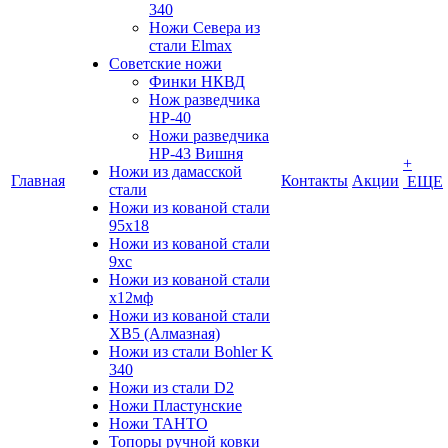
340
Ножи Севера из
стали Elmax
Советские ножи
Финки НКВД
Нож разведчика
НР-40
Ножи разведчика
НР-43 Вишня
+
Ножи из дамасской
Главная
Контакты
Акции
ЕЩЕ
стали
Ножи из кованой стали
95х18
Ножи из кованой стали
9хс
Ножи из кованой стали
х12мф
Ножи из кованой стали
ХВ5 (Алмазная)
Ножи из стали Bohler K
340
Ножи из стали D2
Ножи Пластунские
Ножи ТАНТО
Топоры ручной ковки