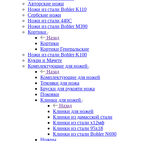
Авторские ножи
Ножи из стали Bohler K110
Сербские ножи
Ножи из стали 440С
Ножи из стали Bohler M390
Кортики
Назад
Кортики
Кортики Генеральские
Ножи из стали Bohler K100
Кукри и Мачете
Комплектующие для ножей
Назад
Комплектующие для ножей
Темляки для ножа
Бруски для рукояти ножа
Поковки
Клинки для ножей
Назад
Клинки для ножей
Клинки из дамасской стали
Клинки из стали х12мф
Клинки из стали 95х18
Клинки из стали Bohler N690
Ножны