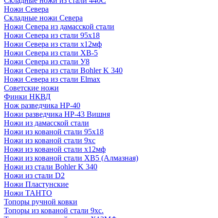
Складные ножи из стали 440С
Ножи Севера
Складные ножи Севера
Ножи Севера из дамасской стали
Ножи Севера из стали 95х18
Ножи Севера из стали х12мф
Ножи Севера из стали ХВ-5
Ножи Севера из стали У8
Ножи Севера из стали Bohler K 340
Ножи Севера из стали Elmax
Советские ножи
Финки НКВД
Нож разведчика НР-40
Ножи разведчика НР-43 Вишня
Ножи из дамасской стали
Ножи из кованой стали 95х18
Ножи из кованой стали 9хс
Ножи из кованой стали х12мф
Ножи из кованой стали ХВ5 (Алмазная)
Ножи из стали Bohler K 340
Ножи из стали D2
Ножи Пластунские
Ножи ТАНТО
Топоры ручной ковки
Топоры из кованой стали 9хс.