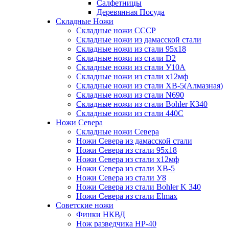
Салфетницы
Деревянная Посуда
Складные Ножи
Cкладные ножи СССР
Складные ножи из дамасской стали
Складные ножи из стали 95х18
Складные ножи из стали D2
Складные ножи из стали У10А
Складные ножи из стали х12мф
Складные ножи из стали ХВ-5(Алмазная)
Складные ножи из стали N690
Складные ножи из стали Bohler К340
Складные ножи из стали 440С
Ножи Севера
Складные ножи Севера
Ножи Севера из дамасской стали
Ножи Севера из стали 95х18
Ножи Севера из стали х12мф
Ножи Севера из стали ХВ-5
Ножи Севера из стали У8
Ножи Севера из стали Bohler K 340
Ножи Севера из стали Elmax
Советские ножи
Финки НКВД
Нож разведчика НР-40