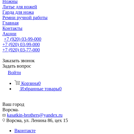
Ножны
Литье для ножей
Гарда для ножа
Ремни ручной работы
Главная
Контакты
Акции
+7 (920) 03-99-000
+7 (920) 03-99-000
+7 (920) 03-77-000
Заказать звонок
Задать вопрос
Войти
Корзина
0
Избранные товары
0
Ваш город
Ворсма
kasatkin-brothers@yandex.ru
Ворсма, ул. Ленина 86, цех 15
Вконтакте