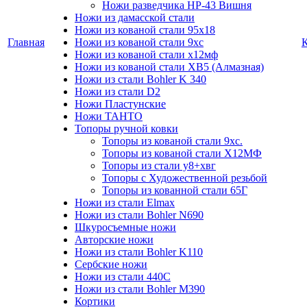
Ножи разведчика НР-43 Вишня
Ножи из дамасской стали
Ножи из кованой стали 95х18
Главная
Ножи из кованой стали 9хс
Ножи из кованой стали х12мф
Ножи из кованой стали ХВ5 (Алмазная)
Ножи из стали Bohler K 340
Ножи из стали D2
Ножи Пластунские
Ножи ТАНТО
Топоры ручной ковки
Топоры из кованой стали 9хс.
Топоры из кованой стали Х12МФ
Топоры из стали у8+хвг
Топоры с Художественной резьбой
Топоры из кованной стали 65Г
Ножи из стали Elmax
Ножи из стали Bohler N690
Шкуросъемные ножи
Авторские ножи
Ножи из стали Bohler K110
Сербские ножи
Ножи из стали 440С
Ножи из стали Bohler M390
Кортики