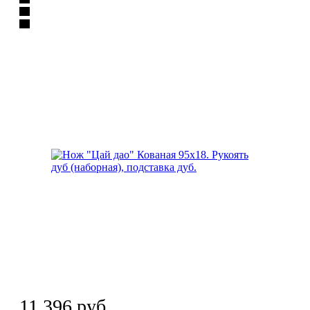
11 396
руб.