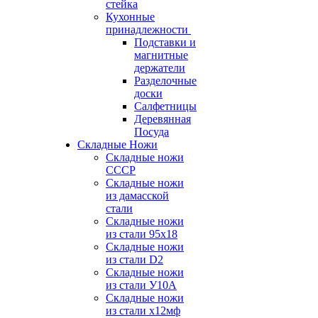
стейка
Кухонные
принадлежности
Подставки и
магнитные
держатели
Разделочные
доски
Салфетницы
Деревянная
Посуда
Складные Ножи
Cкладные ножи
СССР
Складные ножи
из дамасской
стали
Складные ножи
из стали 95х18
Складные ножи
из стали D2
Складные ножи
из стали У10А
Складные ножи
из стали х12мф