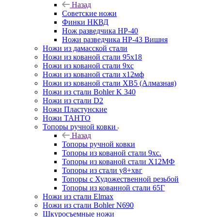
Назад
Советские ножи
Финки НКВД
Нож разведчика НР-40
Ножи разведчика НР-43 Вишня
Ножи из дамасской стали
Ножи из кованой стали 95х18
Ножи из кованой стали 9хс
Ножи из кованой стали х12мф
Ножи из кованой стали ХВ5 (Алмазная)
Ножи из стали Bohler K 340
Ножи из стали D2
Ножи Пластунские
Ножи ТАНТО
Топоры ручной ковки
Назад
Топоры ручной ковки
Топоры из кованой стали 9хс.
Топоры из кованой стали Х12МФ
Топоры из стали у8+хвг
Топоры с Художественной резьбой
Топоры из кованной стали 65Г
Ножи из стали Elmax
Ножи из стали Bohler N690
Шкуросъемные ножи