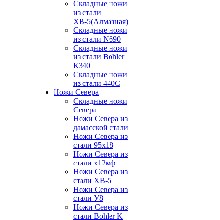
Складные ножи
из стали
ХВ-5(Алмазная)
Складные ножи
из стали N690
Складные ножи
из стали Bohler
К340
Складные ножи
из стали 440С
Ножи Севера
Складные ножи
Севера
Ножи Севера из
дамасской стали
Ножи Севера из
стали 95х18
Ножи Севера из
стали х12мф
Ножи Севера из
стали ХВ-5
Ножи Севера из
стали У8
Ножи Севера из
стали Bohler K