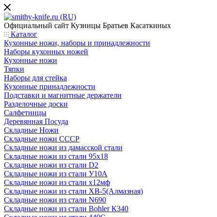
Официальный сайт
Кузницы Братьев Касаткиных
Каталог
Кухонные ножи, наборы и принадлежности
Наборы кухонных ножей
Кухонные ножи
Тяпки
Наборы для стейка
Кухонные принадлежности
Подставки и магнитные держатели
Разделочные доски
Салфетницы
Деревянная Посуда
Складные Ножи
Cкладные ножи СССР
Складные ножи из дамасской стали
Складные ножи из стали 95х18
Складные ножи из стали D2
Складные ножи из стали У10А
Складные ножи из стали х12мф
Складные ножи из стали ХВ-5(Алмазная)
Складные ножи из стали N690
Складные ножи из стали Bohler К340