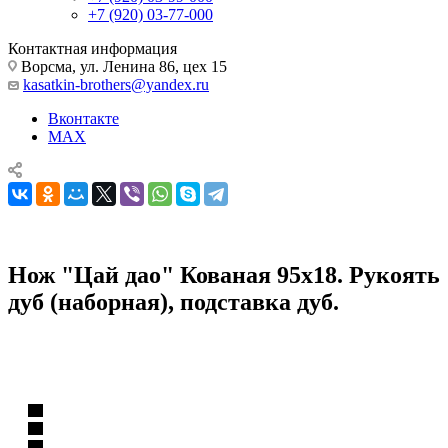
+7 (920) 03-77-000
Контактная информация
Ворсма, ул. Ленина 86, цех 15
kasatkin-brothers@yandex.ru
Вконтакте
MAX
Нож "Цай дао" Кованая 95х18. Рукоять
дуб (наборная), подставка дуб.
Нож "Цай дао" Кованая 95х18. Рукоять дуб (наборная),
подставка дуб.