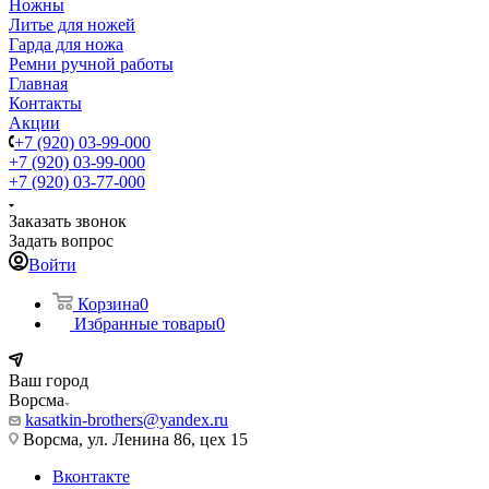
Ножны
Литье для ножей
Гарда для ножа
Ремни ручной работы
Главная
Контакты
Акции
+7 (920) 03-99-000
+7 (920) 03-99-000
+7 (920) 03-77-000
Заказать звонок
Задать вопрос
Войти
Корзина
0
Избранные товары
0
Ваш город
Ворсма
kasatkin-brothers@yandex.ru
Ворсма, ул. Ленина 86, цех 15
Вконтакте