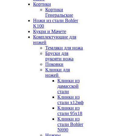
Кортики
Кортики
Генеральские
Ножи из стали Bohler
K100
Кукри и Мачете
Комплектующие для
ножей
Темляки для ножа
Бруски для
рукояти ножа
Поковки
Клинки для
ножей
Клинки из
дамасской
стали
Клинки из
стали х12мф
Клинки из
стали 95х18
Клинки из
стали Bohler
N690
Ножны