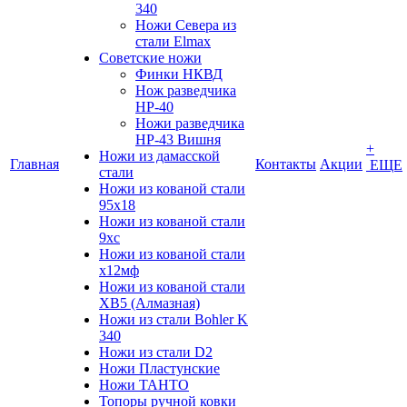
340
Ножи Севера из
стали Elmax
Советские ножи
Финки НКВД
Нож разведчика
НР-40
Ножи разведчика
НР-43 Вишня
+
Ножи из дамасской
Главная
Контакты
Акции
ЕЩЕ
стали
Ножи из кованой стали
95х18
Ножи из кованой стали
9хс
Ножи из кованой стали
х12мф
Ножи из кованой стали
ХВ5 (Алмазная)
Ножи из стали Bohler K
340
Ножи из стали D2
Ножи Пластунские
Ножи ТАНТО
Топоры ручной ковки