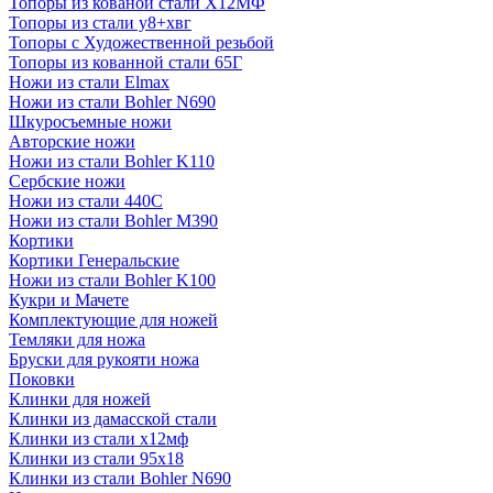
Топоры из кованой стали Х12МФ
Топоры из стали у8+хвг
Топоры с Художественной резьбой
Топоры из кованной стали 65Г
Ножи из стали Elmax
Ножи из стали Bohler N690
Шкуросъемные ножи
Авторские ножи
Ножи из стали Bohler K110
Сербские ножи
Ножи из стали 440С
Ножи из стали Bohler M390
Кортики
Кортики Генеральские
Ножи из стали Bohler K100
Кукри и Мачете
Комплектующие для ножей
Темляки для ножа
Бруски для рукояти ножа
Поковки
Клинки для ножей
Клинки из дамасской стали
Клинки из стали х12мф
Клинки из стали 95х18
Клинки из стали Bohler N690