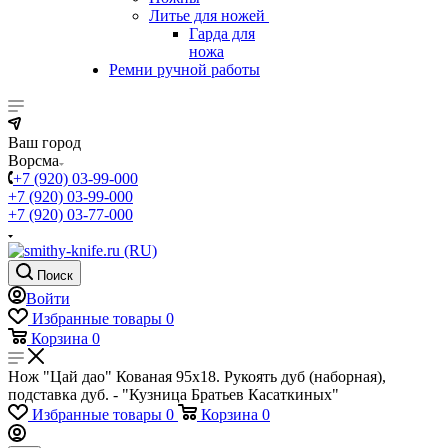
Литье для ножей
Гарда для
ножа
Ремни ручной работы
Ваш город
Ворсма
+7 (920) 03-99-000
+7 (920) 03-99-000
+7 (920) 03-77-000
Поиск
Войти
Избранные товары
0
Корзина
0
Нож "Цай дао" Кованая 95х18. Рукоять дуб (наборная),
подставка дуб. - "Кузница Братьев Касаткиных"
Избранные товары
0
Корзина
0