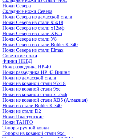
Складные ножи из стали 440С
Ножи Севера
Складные ножи Севера
Ножи Севера из дамасской стали
Ножи Севера из стали 95х18
Ножи Севера из стали х12мф
Ножи Севера из стали ХВ-5
Ножи Севера из стали У8
Ножи Севера из стали Bohler K 340
Ножи Севера из стали Elmax
Советские ножи
Финки НКВД
Нож разведчика НР-40
Ножи разведчика НР-43 Вишня
Ножи из дамасской стали
Ножи из кованой стали 95х18
Ножи из кованой стали 9хс
Ножи из кованой стали х12мф
Ножи из кованой стали ХВ5 (Алмазная)
Ножи из стали Bohler K 340
Ножи из стали D2
Ножи Пластунские
Ножи ТАНТО
Топоры ручной ковки
Топоры из кованой стали 9хс.