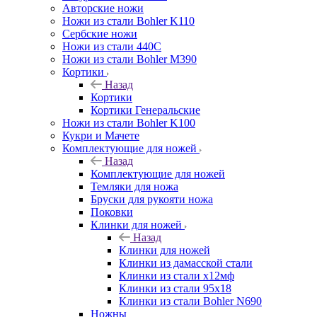
Авторские ножи
Ножи из стали Bohler K110
Сербские ножи
Ножи из стали 440С
Ножи из стали Bohler M390
Кортики
Назад
Кортики
Кортики Генеральские
Ножи из стали Bohler K100
Кукри и Мачете
Комплектующие для ножей
Назад
Комплектующие для ножей
Темляки для ножа
Бруски для рукояти ножа
Поковки
Клинки для ножей
Назад
Клинки для ножей
Клинки из дамасской стали
Клинки из стали х12мф
Клинки из стали 95х18
Клинки из стали Bohler N690
Ножны