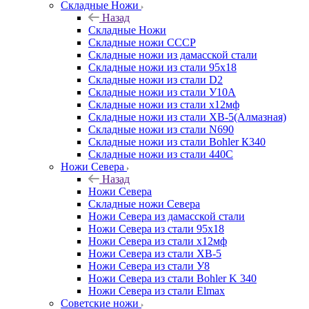
Складные Ножи
Назад
Складные Ножи
Cкладные ножи СССР
Складные ножи из дамасской стали
Складные ножи из стали 95х18
Складные ножи из стали D2
Складные ножи из стали У10А
Складные ножи из стали х12мф
Складные ножи из стали ХВ-5(Алмазная)
Складные ножи из стали N690
Складные ножи из стали Bohler К340
Складные ножи из стали 440С
Ножи Севера
Назад
Ножи Севера
Складные ножи Севера
Ножи Севера из дамасской стали
Ножи Севера из стали 95х18
Ножи Севера из стали х12мф
Ножи Севера из стали ХВ-5
Ножи Севера из стали У8
Ножи Севера из стали Bohler K 340
Ножи Севера из стали Elmax
Советские ножи