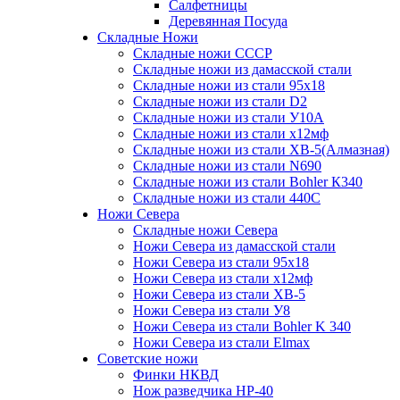
Салфетницы
Деревянная Посуда
Складные Ножи
Cкладные ножи СССР
Складные ножи из дамасской стали
Складные ножи из стали 95х18
Складные ножи из стали D2
Складные ножи из стали У10А
Складные ножи из стали х12мф
Складные ножи из стали ХВ-5(Алмазная)
Складные ножи из стали N690
Складные ножи из стали Bohler К340
Складные ножи из стали 440С
Ножи Севера
Складные ножи Севера
Ножи Севера из дамасской стали
Ножи Севера из стали 95х18
Ножи Севера из стали х12мф
Ножи Севера из стали ХВ-5
Ножи Севера из стали У8
Ножи Севера из стали Bohler K 340
Ножи Севера из стали Elmax
Советские ножи
Финки НКВД
Нож разведчика НР-40