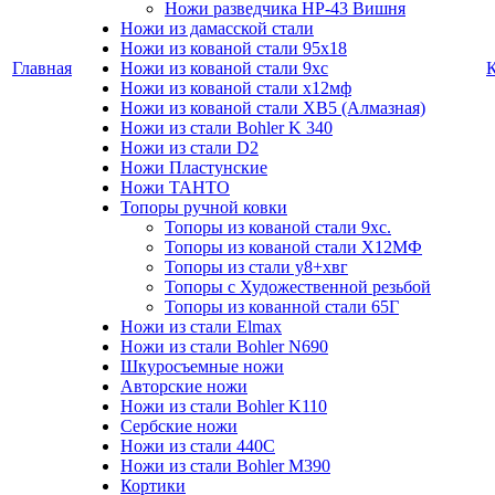
Ножи разведчика НР-43 Вишня
Ножи из дамасской стали
Ножи из кованой стали 95х18
Главная
Ножи из кованой стали 9хс
Ножи из кованой стали х12мф
Ножи из кованой стали ХВ5 (Алмазная)
Ножи из стали Bohler K 340
Ножи из стали D2
Ножи Пластунские
Ножи ТАНТО
Топоры ручной ковки
Топоры из кованой стали 9хс.
Топоры из кованой стали Х12МФ
Топоры из стали у8+хвг
Топоры с Художественной резьбой
Топоры из кованной стали 65Г
Ножи из стали Elmax
Ножи из стали Bohler N690
Шкуросъемные ножи
Авторские ножи
Ножи из стали Bohler K110
Сербские ножи
Ножи из стали 440С
Ножи из стали Bohler M390
Кортики