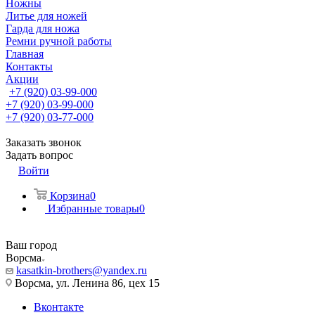
Ножны
Литье для ножей
Гарда для ножа
Ремни ручной работы
Главная
Контакты
Акции
+7 (920) 03-99-000
+7 (920) 03-99-000
+7 (920) 03-77-000
Заказать звонок
Задать вопрос
Войти
Корзина
0
Избранные товары
0
Ваш город
Ворсма
kasatkin-brothers@yandex.ru
Ворсма, ул. Ленина 86, цех 15
Вконтакте