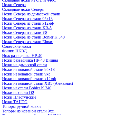
Складные ножи из стали 440С
Ножи Севера
Складные ножи Севера
Ножи Севера из дамасской стали
Ножи Севера из стали 95х18
Ножи Севера из стали х12мф
Ножи Севера из стали ХВ-5
Ножи Севера из стали У8
Ножи Севера из стали Bohler K 340
Ножи Севера из стали Elmax
Советские ножи
Финки НКВД
Нож разведчика НР-40
Ножи разведчика НР-43 Вишня
Ножи из дамасской стали
Ножи из кованой стали 95х18
Ножи из кованой стали 9хс
Ножи из кованой стали х12мф
Ножи из кованой стали ХВ5 (Алмазная)
Ножи из стали Bohler K 340
Ножи из стали D2
Ножи Пластунские
Ножи ТАНТО
Топоры ручной ковки
Топоры из кованой стали 9хс.