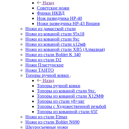
Назад
Советские ножи
Финки НКВД
Нож разведчика НР-40
Ножи разведчика НР-43 Вишня
Ножи из дамасской стали
Ножи из кованой стали 95х18
Ножи из кованой стали 9хс
Ножи из кованой стали х12мф
Ножи из кованой стали ХВ5 (Алмазная)
Ножи из стали Bohler K 340
Ножи из стали D2
Ножи Пластунские
Ножи ТАНТО
Топоры ручной ковки
Назад
Топоры ручной ковки
Топоры из кованой стали 9хс.
Топоры из кованой стали Х12МФ
Топоры из стали у8+хвг
Топоры с Художественной резьбой
Топоры из кованной стали 65Г
Ножи из стали Elmax
Ножи из стали Bohler N690
Шкуросъемные ножи