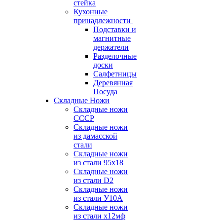
стейка
Кухонные
принадлежности
Подставки и
магнитные
держатели
Разделочные
доски
Салфетницы
Деревянная
Посуда
Складные Ножи
Cкладные ножи
СССР
Складные ножи
из дамасской
стали
Складные ножи
из стали 95х18
Складные ножи
из стали D2
Складные ножи
из стали У10А
Складные ножи
из стали х12мф