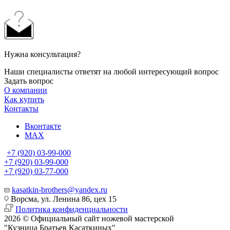
Нужна консультация?
Наши специалисты ответят на любой интересующий вопрос
Задать вопрос
О компании
Как купить
Контакты
Вконтакте
MAX
+7 (920) 03-99-000
+7 (920) 03-99-000
+7 (920) 03-77-000
kasatkin-brothers@yandex.ru
Ворсма, ул. Ленина 86, цех 15
Политика конфиденциальности
2026 © Официальный сайт ножевой мастерской
"Кузница Братьев Касаткиных"