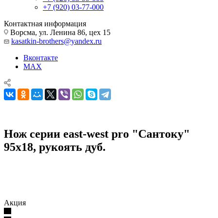
+7 (920) 03-77-000
Контактная информация
Ворсма, ул. Ленина 86, цех 15
kasatkin-brothers@yandex.ru
Вконтакте
MAX
Нож серии east-west pro "Сантоку"
95х18, рукоять дуб.
Кухонные ножи, наборы и принадлежности
Кухонные ножи
Нож серии east-west pro "Сантоку" 95х18, рукоять дуб.
Акция