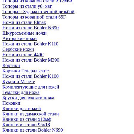
Топоры из кованой стали Х12МФ
Топоры из стали у8+хвг
Топоры с Художественной резьбой
Топоры из кованной стали 65Г
Ножи из стали Elmax
Ножи из стали Bohler N690
Шкуросъемные ножи
Авторские ножи
Ножи из стали Bohler K110
Сербские ножи
Ножи из стали 440С
Ножи из стали Bohler M390
Кортики
Кортики Генеральские
Ножи из стали Bohler K100
Кукри и Мачете
Комплектующие для ножей
Темляки для ножа
Бруски для рукояти ножа
Поковки
Клинки для ножей
Клинки из дамасской стали
Клинки из стали х12мф
Клинки из стали 95х18
Клинки из стали Bohler N690