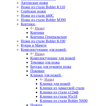
Авторские ножи
Ножи из стали Bohler K110
Сербские ножи
Ножи из стали 440С
Ножи из стали Bohler M390
Кортики
Назад
Кортики
Кортики Генеральские
Ножи из стали Bohler K100
Кукри и Мачете
Комплектующие для ножей
Назад
Комплектующие для ножей
Темляки для ножа
Бруски для рукояти ножа
Поковки
Клинки для ножей
Назад
Клинки для ножей
Клинки из дамасской стали
Клинки из стали х12мф
Клинки из стали 95х18
Клинки из стали Bohler N690
Ножны