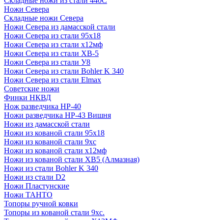
Складные ножи из стали 440С
Ножи Севера
Складные ножи Севера
Ножи Севера из дамасской стали
Ножи Севера из стали 95х18
Ножи Севера из стали х12мф
Ножи Севера из стали ХВ-5
Ножи Севера из стали У8
Ножи Севера из стали Bohler K 340
Ножи Севера из стали Elmax
Советские ножи
Финки НКВД
Нож разведчика НР-40
Ножи разведчика НР-43 Вишня
Ножи из дамасской стали
Ножи из кованой стали 95х18
Ножи из кованой стали 9хс
Ножи из кованой стали х12мф
Ножи из кованой стали ХВ5 (Алмазная)
Ножи из стали Bohler K 340
Ножи из стали D2
Ножи Пластунские
Ножи ТАНТО
Топоры ручной ковки
Топоры из кованой стали 9хс.