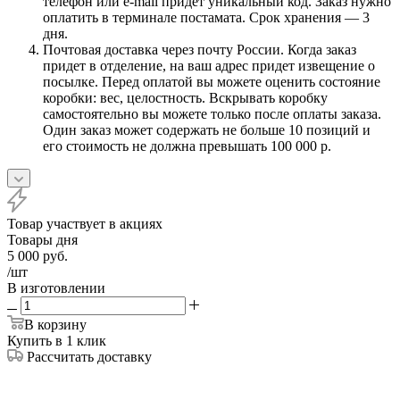
телефон или e-mail придет уникальный код. Заказ нужно
оплатить в терминале постамата. Срок хранения — 3
дня.
Почтовая доставка через почту России. Когда заказ
придет в отделение, на ваш адрес придет извещение о
посылке. Перед оплатой вы можете оценить состояние
коробки: вес, целостность. Вскрывать коробку
самостоятельно вы можете только после оплаты заказа.
Один заказ может содержать не больше 10 позиций и
его стоимость не должна превышать 100 000 р.
Товар участвует в акциях
Товары дня
5 000
руб.
/шт
В изготовлении
В корзину
Купить в 1 клик
Рассчитать доставку