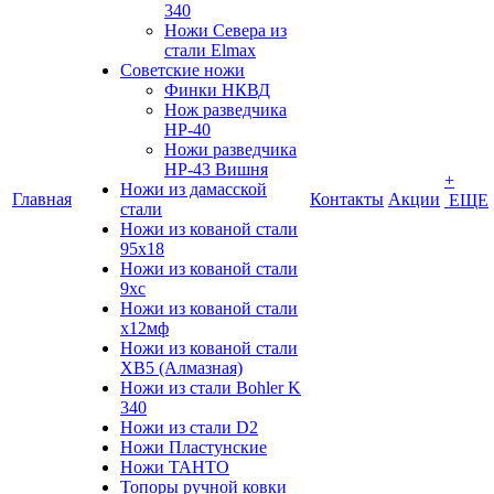
340
Ножи Севера из
стали Elmax
Советские ножи
Финки НКВД
Нож разведчика
НР-40
Ножи разведчика
НР-43 Вишня
+
Ножи из дамасской
Главная
Контакты
Акции
ЕЩЕ
стали
Ножи из кованой стали
95х18
Ножи из кованой стали
9хс
Ножи из кованой стали
х12мф
Ножи из кованой стали
ХВ5 (Алмазная)
Ножи из стали Bohler K
340
Ножи из стали D2
Ножи Пластунские
Ножи ТАНТО
Топоры ручной ковки