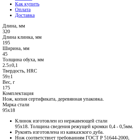
Как купить
Оплата
Доставка
Длина, мм
320
Длина клинка, мм
195
Ширина, мм
45
Толщина обуха, мм
2.5±0,1
Твердость, HRC
59±1
Вес, г
175
Комплектация
Нож, копия сертификата, деревянная упаковка.
Марка стали
95х18
Клинок изготовлен из нержавеющей стали
95х18. Толщина сведения режущей кромки 0,4 - 0,5мм.
Рукоять изготовлена из кавказского дуба.
Нож соответствует требованиям ГОСТ Р 51644-2000,