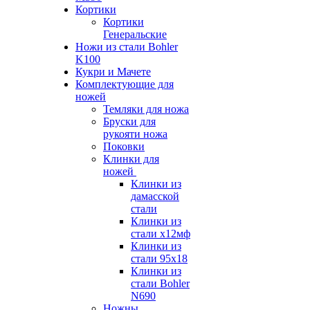
Кортики
Кортики
Генеральские
Ножи из стали Bohler
K100
Кукри и Мачете
Комплектующие для
ножей
Темляки для ножа
Бруски для
рукояти ножа
Поковки
Клинки для
ножей
Клинки из
дамасской
стали
Клинки из
стали х12мф
Клинки из
стали 95х18
Клинки из
стали Bohler
N690
Ножны