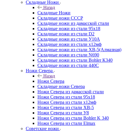
Складные Ножи
Назад
Складные Ножи
Cкладные ножи СССР
Складные ножи из дамасской стали
Складные ножи из стали 95х18
Складные ножи из стали D2
Складные ножи из стали У10А
Складные ножи из стали х12мф
Складные ножи из стали ХВ-5(Алмазная)
Складные ножи из стали N690
Складные ножи из стали Bohler К340
Складные ножи из стали 440С
Ножи Севера
Назад
Ножи Севера
Складные ножи Севера
Ножи Севера из дамасской стали
Ножи Севера из стали 95х18
Ножи Севера из стали х12мф
Ножи Севера из стали ХВ-5
Ножи Севера из стали У8
Ножи Севера из стали Bohler K 340
Ножи Севера из стали Elmax
Советские ножи