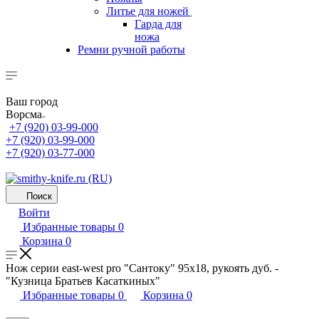
Литье для ножей
Гарда для
ножа
Ремни ручной работы
Ваш город
Ворсма
+7 (920) 03-99-000
+7 (920) 03-99-000
+7 (920) 03-77-000
Поиск
Войти
Избранные товары
0
Корзина
0
Нож серии east-west pro "Сантоку" 95х18, рукоять дуб. -
"Кузница Братьев Касаткиных"
Избранные товары
0
Корзина
0