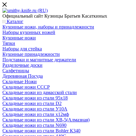
Официальный сайт
Кузницы Братьев Касаткиных
Каталог
Кухонные ножи, наборы и принадлежности
Наборы кухонных ножей
Кухонные ножи
Тяпки
Наборы для стейка
Кухонные принадлежности
Подставки и магнитные держатели
Разделочные доски
Салфетницы
Деревянная Посуда
Складные Ножи
Cкладные ножи СССР
Складные ножи из дамасской стали
Складные ножи из стали 95х18
Складные ножи из стали D2
Складные ножи из стали У10А
Складные ножи из стали х12мф
Складные ножи из стали ХВ-5(Алмазная)
Складные ножи из стали N690
Складные ножи из стали Bohler К340