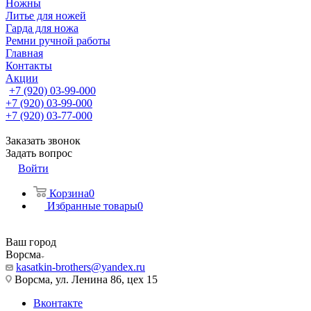
Ножны
Литье для ножей
Гарда для ножа
Ремни ручной работы
Главная
Контакты
Акции
+7 (920) 03-99-000
+7 (920) 03-99-000
+7 (920) 03-77-000
Заказать звонок
Задать вопрос
Войти
Корзина
0
Избранные товары
0
Ваш город
Ворсма
kasatkin-brothers@yandex.ru
Ворсма, ул. Ленина 86, цех 15
Вконтакте