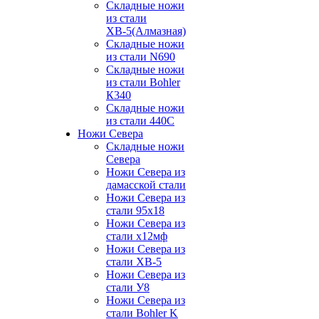
Складные ножи
из стали
ХВ-5(Алмазная)
Складные ножи
из стали N690
Складные ножи
из стали Bohler
К340
Складные ножи
из стали 440С
Ножи Севера
Складные ножи
Севера
Ножи Севера из
дамасской стали
Ножи Севера из
стали 95х18
Ножи Севера из
стали х12мф
Ножи Севера из
стали ХВ-5
Ножи Севера из
стали У8
Ножи Севера из
стали Bohler K