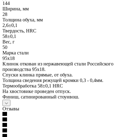
144
Ширина, мм
28
Толщина обуха, мм
2,6±0,1
Твердость, HRC
58±0,1
Вес, г
50
Марка стали
95х18
Клинок откован из нержавеющей стали Российского
производства 95х18.
Спуски клинка прямые, от обуха.
Толщина сведения режущей кромки 0,3 - 0,4мм.
Термообработка 58±0,1 HRC
На хвостовике проведен отпуск.
Финиш, сатинированный стоунвош.
Отзывы