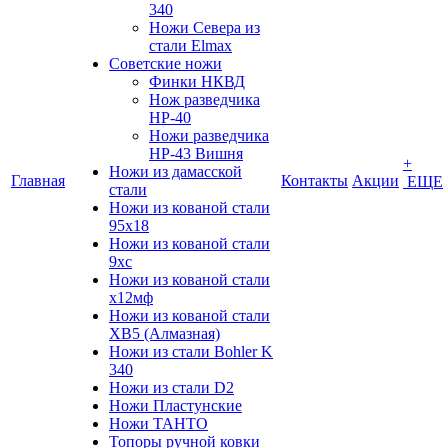
340
Ножи Севера из
стали Elmax
Советские ножи
Финки НКВД
Нож разведчика
НР-40
Ножи разведчика
НР-43 Вишня
+
Ножи из дамасской
Главная
Контакты
Акции
ЕЩЕ
стали
Ножи из кованой стали
95х18
Ножи из кованой стали
9хс
Ножи из кованой стали
х12мф
Ножи из кованой стали
ХВ5 (Алмазная)
Ножи из стали Bohler K
340
Ножи из стали D2
Ножи Пластунские
Ножи ТАНТО
Топоры ручной ковки