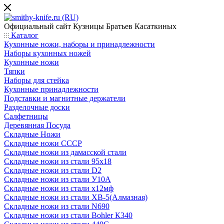
Официальный сайт
Кузницы Братьев Касаткиных
Каталог
Кухонные ножи, наборы и принадлежности
Наборы кухонных ножей
Кухонные ножи
Тяпки
Наборы для стейка
Кухонные принадлежности
Подставки и магнитные держатели
Разделочные доски
Салфетницы
Деревянная Посуда
Складные Ножи
Cкладные ножи СССР
Складные ножи из дамасской стали
Складные ножи из стали 95х18
Складные ножи из стали D2
Складные ножи из стали У10А
Складные ножи из стали х12мф
Складные ножи из стали ХВ-5(Алмазная)
Складные ножи из стали N690
Складные ножи из стали Bohler К340