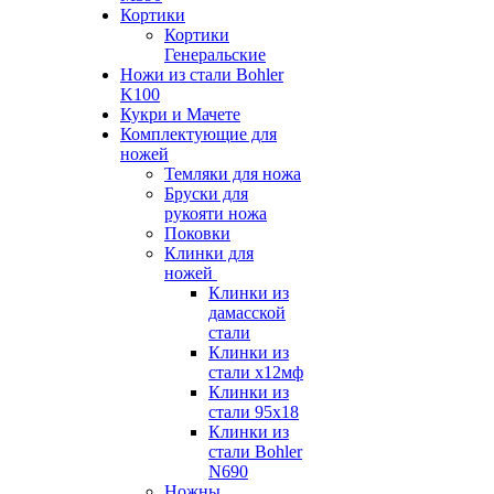
Кортики
Кортики
Генеральские
Ножи из стали Bohler
K100
Кукри и Мачете
Комплектующие для
ножей
Темляки для ножа
Бруски для
рукояти ножа
Поковки
Клинки для
ножей
Клинки из
дамасской
стали
Клинки из
стали х12мф
Клинки из
стали 95х18
Клинки из
стали Bohler
N690
Ножны