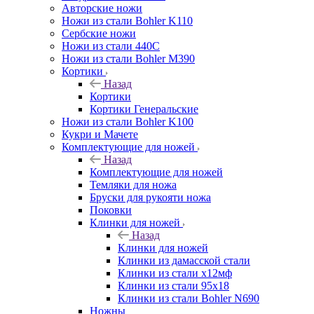
Авторские ножи
Ножи из стали Bohler K110
Сербские ножи
Ножи из стали 440С
Ножи из стали Bohler M390
Кортики
Назад
Кортики
Кортики Генеральские
Ножи из стали Bohler K100
Кукри и Мачете
Комплектующие для ножей
Назад
Комплектующие для ножей
Темляки для ножа
Бруски для рукояти ножа
Поковки
Клинки для ножей
Назад
Клинки для ножей
Клинки из дамасской стали
Клинки из стали х12мф
Клинки из стали 95х18
Клинки из стали Bohler N690
Ножны