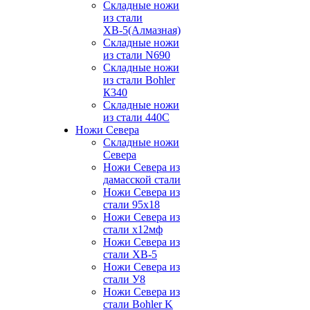
Складные ножи
из стали
ХВ-5(Алмазная)
Складные ножи
из стали N690
Складные ножи
из стали Bohler
К340
Складные ножи
из стали 440С
Ножи Севера
Складные ножи
Севера
Ножи Севера из
дамасской стали
Ножи Севера из
стали 95х18
Ножи Севера из
стали х12мф
Ножи Севера из
стали ХВ-5
Ножи Севера из
стали У8
Ножи Севера из
стали Bohler K