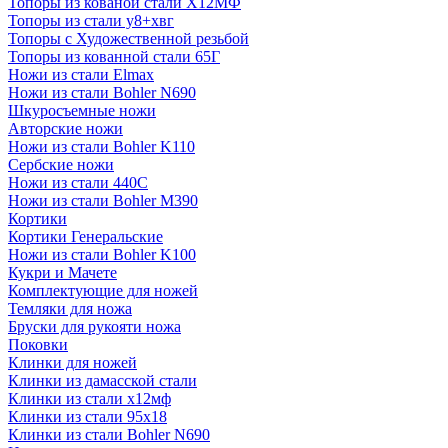
Топоры из кованой стали Х12МФ
Топоры из стали у8+хвг
Топоры с Художественной резьбой
Топоры из кованной стали 65Г
Ножи из стали Elmax
Ножи из стали Bohler N690
Шкуросъемные ножи
Авторские ножи
Ножи из стали Bohler K110
Сербские ножи
Ножи из стали 440С
Ножи из стали Bohler M390
Кортики
Кортики Генеральские
Ножи из стали Bohler K100
Кукри и Мачете
Комплектующие для ножей
Темляки для ножа
Бруски для рукояти ножа
Поковки
Клинки для ножей
Клинки из дамасской стали
Клинки из стали х12мф
Клинки из стали 95х18
Клинки из стали Bohler N690