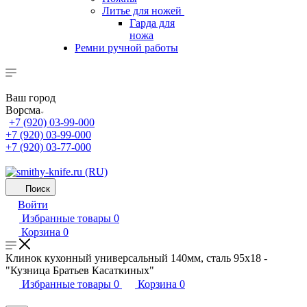
Литье для ножей
Гарда для
ножа
Ремни ручной работы
Ваш город
Ворсма
+7 (920) 03-99-000
+7 (920) 03-99-000
+7 (920) 03-77-000
Поиск
Войти
Избранные товары
0
Корзина
0
Клинок кухонный универсальный 140мм, сталь 95х18 -
"Кузница Братьев Касаткиных"
Избранные товары
0
Корзина
0