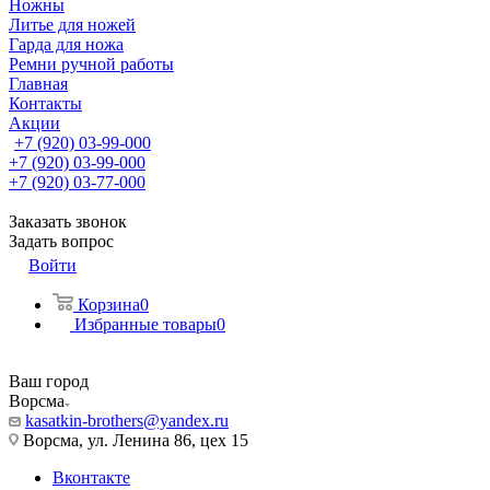
Ножны
Литье для ножей
Гарда для ножа
Ремни ручной работы
Главная
Контакты
Акции
+7 (920) 03-99-000
+7 (920) 03-99-000
+7 (920) 03-77-000
Заказать звонок
Задать вопрос
Войти
Корзина
0
Избранные товары
0
Ваш город
Ворсма
kasatkin-brothers@yandex.ru
Ворсма, ул. Ленина 86, цех 15
Вконтакте