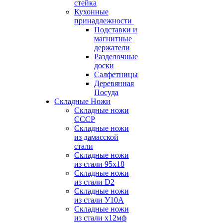
стейка
Кухонные
принадлежности
Подставки и
магнитные
держатели
Разделочные
доски
Салфетницы
Деревянная
Посуда
Складные Ножи
Cкладные ножи
СССР
Складные ножи
из дамасской
стали
Складные ножи
из стали 95х18
Складные ножи
из стали D2
Складные ножи
из стали У10А
Складные ножи
из стали х12мф