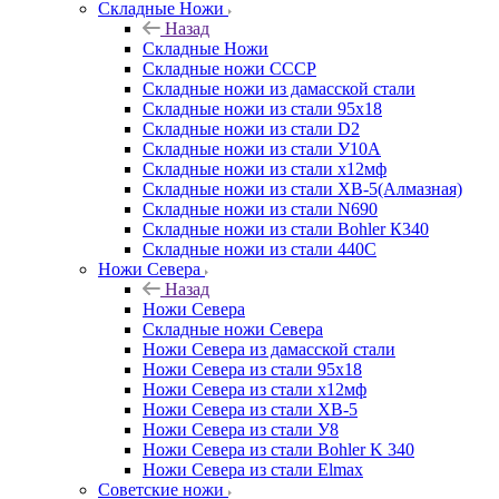
Складные Ножи
Назад
Складные Ножи
Cкладные ножи СССР
Складные ножи из дамасской стали
Складные ножи из стали 95х18
Складные ножи из стали D2
Складные ножи из стали У10А
Складные ножи из стали х12мф
Складные ножи из стали ХВ-5(Алмазная)
Складные ножи из стали N690
Складные ножи из стали Bohler К340
Складные ножи из стали 440С
Ножи Севера
Назад
Ножи Севера
Складные ножи Севера
Ножи Севера из дамасской стали
Ножи Севера из стали 95х18
Ножи Севера из стали х12мф
Ножи Севера из стали ХВ-5
Ножи Севера из стали У8
Ножи Севера из стали Bohler K 340
Ножи Севера из стали Elmax
Советские ножи