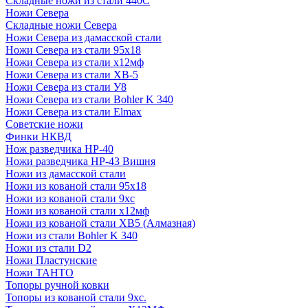
Складные ножи из стали 440С
Ножи Севера
Складные ножи Севера
Ножи Севера из дамасской стали
Ножи Севера из стали 95х18
Ножи Севера из стали х12мф
Ножи Севера из стали ХВ-5
Ножи Севера из стали У8
Ножи Севера из стали Bohler K 340
Ножи Севера из стали Elmax
Советские ножи
Финки НКВД
Нож разведчика НР-40
Ножи разведчика НР-43 Вишня
Ножи из дамасской стали
Ножи из кованой стали 95х18
Ножи из кованой стали 9хс
Ножи из кованой стали х12мф
Ножи из кованой стали ХВ5 (Алмазная)
Ножи из стали Bohler K 340
Ножи из стали D2
Ножи Пластунские
Ножи ТАНТО
Топоры ручной ковки
Топоры из кованой стали 9хс.