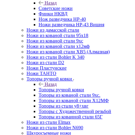
Назад
Советские ножи
Финки НКВД
Нож разведчика НР-40
Ножи разведчика НР-43 Вишня
Ножи из дамасской стали
Ножи из кованой стали 95х18
Ножи из кованой стали 9хс
Ножи из кованой стали х12мф
Ножи из кованой стали ХВ5 (Алмазная)
Ножи из стали Bohler K 340
Ножи из стали D2
Ножи Пластунские
Ножи ТАНТО
Топоры ручной ковки
Назад
Топоры ручной ковки
Топоры из кованой стали 9хс.
Топоры из кованой стали Х12МФ
Топоры из стали у8+хвг
Топоры с Художественной резьбой
Топоры из кованной стали 65Г
Ножи из стали Elmax
Ножи из стали Bohler N690
Шкуросъемные ножи