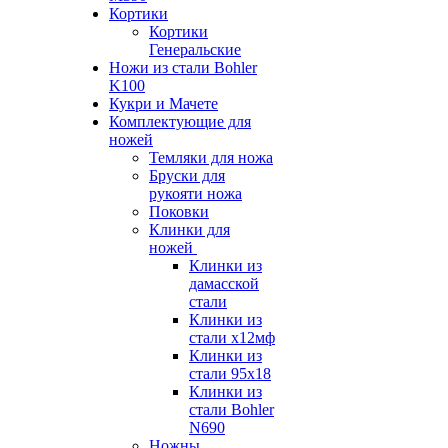
Кортики
Кортики
Генеральские
Ножи из стали Bohler
K100
Кукри и Мачете
Комплектующие для
ножей
Темляки для ножа
Бруски для
рукояти ножа
Поковки
Клинки для
ножей
Клинки из
дамасской
стали
Клинки из
стали х12мф
Клинки из
стали 95х18
Клинки из
стали Bohler
N690
Ножны