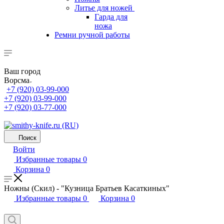
Литье для ножей
Гарда для
ножа
Ремни ручной работы
Ваш город
Ворсма
+7 (920) 03-99-000
+7 (920) 03-99-000
+7 (920) 03-77-000
Поиск
Войти
Избранные товары
0
Корзина
0
Ножны (Скил) - "Кузница Братьев Касаткиных"
Избранные товары
0
Корзина
0