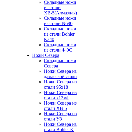
Складные ножи
из стали
ХВ-5(Алмазная)
Складные ножи
из стали N690
Складные ножи
из стали Bohler
К340
Складные ножи
из стали 440С
Ножи Севера
Складные ножи
Севера
Ножи Севера из
дамасской стали
Ножи Севера из
стали 95х18
Ножи Севера из
стали х12мф
Ножи Севера из
стали ХВ-5
Ножи Севера из
стали У8
Ножи Севера из
стали Bohler K