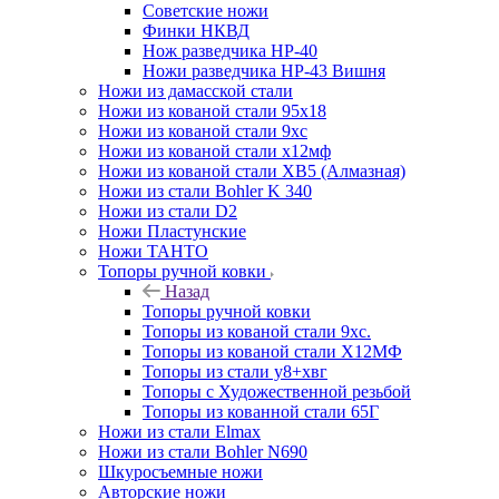
Советские ножи
Финки НКВД
Нож разведчика НР-40
Ножи разведчика НР-43 Вишня
Ножи из дамасской стали
Ножи из кованой стали 95х18
Ножи из кованой стали 9хс
Ножи из кованой стали х12мф
Ножи из кованой стали ХВ5 (Алмазная)
Ножи из стали Bohler K 340
Ножи из стали D2
Ножи Пластунские
Ножи ТАНТО
Топоры ручной ковки
Назад
Топоры ручной ковки
Топоры из кованой стали 9хс.
Топоры из кованой стали Х12МФ
Топоры из стали у8+хвг
Топоры с Художественной резьбой
Топоры из кованной стали 65Г
Ножи из стали Elmax
Ножи из стали Bohler N690
Шкуросъемные ножи
Авторские ножи