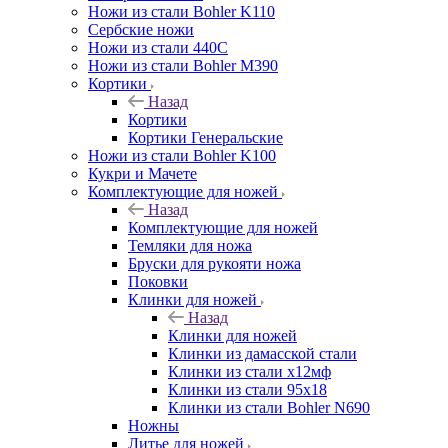
Ножи из стали Bohler K110
Сербские ножи
Ножи из стали 440С
Ножи из стали Bohler M390
Кортики
Назад
Кортики
Кортики Генеральские
Ножи из стали Bohler K100
Кукри и Мачете
Комплектующие для ножей
Назад
Комплектующие для ножей
Темляки для ножа
Бруски для рукояти ножа
Поковки
Клинки для ножей
Назад
Клинки для ножей
Клинки из дамасской стали
Клинки из стали х12мф
Клинки из стали 95х18
Клинки из стали Bohler N690
Ножны
Литье для ножей