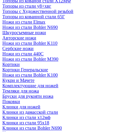
Топоры из кованой стали Х12МФ
Топоры из стали у8+хвг
Топоры с Художественной резьбой
Топоры из кованной стали 65Г
Ножи из стали Elmax
Ножи из стали Bohler N690
Шкуросъемные ножи
Авторские ножи
Ножи из стали Bohler K110
Сербские ножи
Ножи из стали 440С
Ножи из стали Bohler M390
Кортики
Кортики Генеральские
Ножи из стали Bohler K100
Кукри и Мачете
Комплектующие для ножей
Темляки для ножа
Бруски для рукояти ножа
Поковки
Клинки для ножей
Клинки из дамасской стали
Клинки из стали х12мф
Клинки из стали 95х18
Клинки из стали Bohler N690