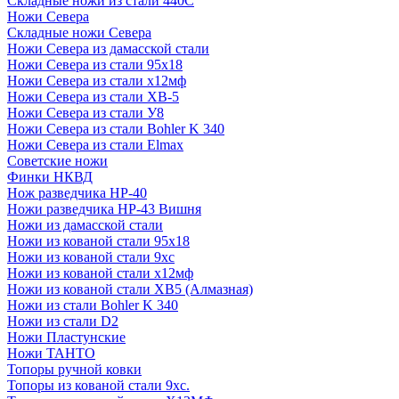
Складные ножи из стали 440С
Ножи Севера
Складные ножи Севера
Ножи Севера из дамасской стали
Ножи Севера из стали 95х18
Ножи Севера из стали х12мф
Ножи Севера из стали ХВ-5
Ножи Севера из стали У8
Ножи Севера из стали Bohler K 340
Ножи Севера из стали Elmax
Советские ножи
Финки НКВД
Нож разведчика НР-40
Ножи разведчика НР-43 Вишня
Ножи из дамасской стали
Ножи из кованой стали 95х18
Ножи из кованой стали 9хс
Ножи из кованой стали х12мф
Ножи из кованой стали ХВ5 (Алмазная)
Ножи из стали Bohler K 340
Ножи из стали D2
Ножи Пластунские
Ножи ТАНТО
Топоры ручной ковки
Топоры из кованой стали 9хс.