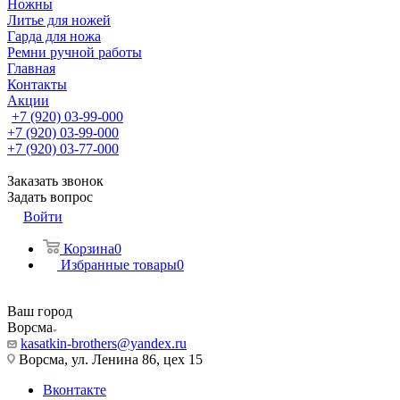
Ножны
Литье для ножей
Гарда для ножа
Ремни ручной работы
Главная
Контакты
Акции
+7 (920) 03-99-000
+7 (920) 03-99-000
+7 (920) 03-77-000
Заказать звонок
Задать вопрос
Войти
Корзина
0
Избранные товары
0
Ваш город
Ворсма
kasatkin-brothers@yandex.ru
Ворсма, ул. Ленина 86, цех 15
Вконтакте