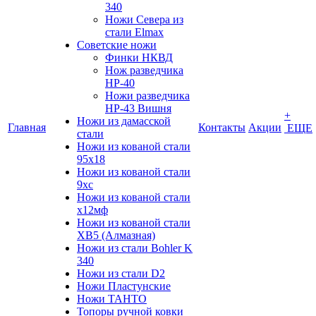
340
Ножи Севера из
стали Elmax
Советские ножи
Финки НКВД
Нож разведчика
НР-40
Ножи разведчика
НР-43 Вишня
+
Ножи из дамасской
Главная
Контакты
Акции
ЕЩЕ
стали
Ножи из кованой стали
95х18
Ножи из кованой стали
9хс
Ножи из кованой стали
х12мф
Ножи из кованой стали
ХВ5 (Алмазная)
Ножи из стали Bohler K
340
Ножи из стали D2
Ножи Пластунские
Ножи ТАНТО
Топоры ручной ковки