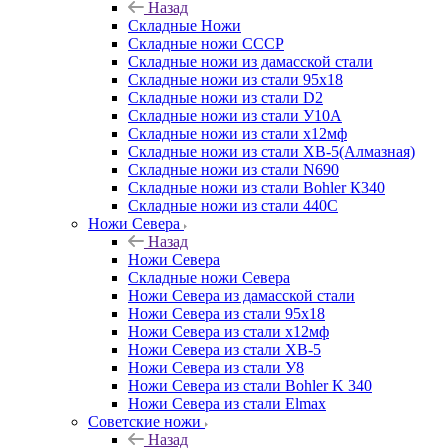
Назад
Складные Ножи
Cкладные ножи СССР
Складные ножи из дамасской стали
Складные ножи из стали 95х18
Складные ножи из стали D2
Складные ножи из стали У10А
Складные ножи из стали х12мф
Складные ножи из стали ХВ-5(Алмазная)
Складные ножи из стали N690
Складные ножи из стали Bohler К340
Складные ножи из стали 440С
Ножи Севера
Назад
Ножи Севера
Складные ножи Севера
Ножи Севера из дамасской стали
Ножи Севера из стали 95х18
Ножи Севера из стали х12мф
Ножи Севера из стали ХВ-5
Ножи Севера из стали У8
Ножи Севера из стали Bohler K 340
Ножи Севера из стали Elmax
Советские ножи
Назад