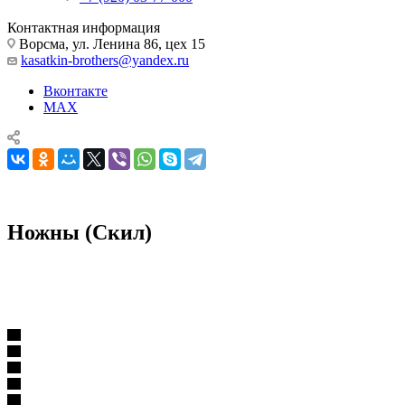
Контактная информация
Ворсма, ул. Ленина 86, цех 15
kasatkin-brothers@yandex.ru
Вконтакте
MAX
Ножны (Скил)
Комплектующие для ножей
Ножны
Ножны (Скил)