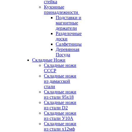
стейка
Кухонные
принадлежности
Подставки и
магнитные
держатели
Разделочные
доски
Салфетницы
Деревянная
Посуда
Складные Ножи
Cкладные ножи
СССР
Складные ножи
из дамасской
стали
Складные ножи
из стали 95х18
Складные ножи
из стали D2
Складные ножи
из стали У10А
Складные ножи
из стали х12мф