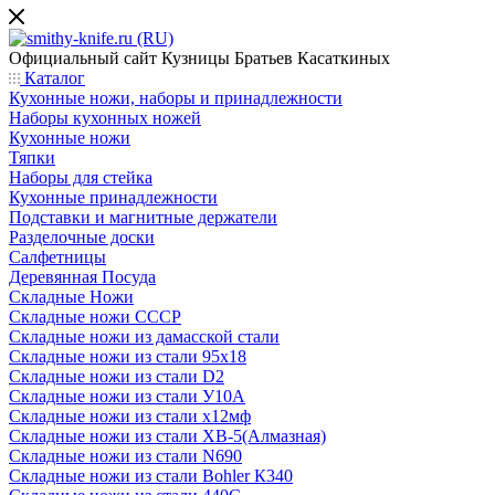
Официальный сайт
Кузницы Братьев Касаткиных
Каталог
Кухонные ножи, наборы и принадлежности
Наборы кухонных ножей
Кухонные ножи
Тяпки
Наборы для стейка
Кухонные принадлежности
Подставки и магнитные держатели
Разделочные доски
Салфетницы
Деревянная Посуда
Складные Ножи
Cкладные ножи СССР
Складные ножи из дамасской стали
Складные ножи из стали 95х18
Складные ножи из стали D2
Складные ножи из стали У10А
Складные ножи из стали х12мф
Складные ножи из стали ХВ-5(Алмазная)
Складные ножи из стали N690
Складные ножи из стали Bohler К340