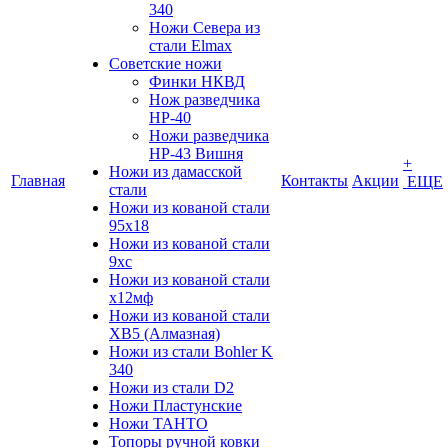
340
Ножи Севера из
стали Elmax
Советские ножи
Финки НКВД
Нож разведчика
НР-40
Ножи разведчика
НР-43 Вишня
+
Ножи из дамасской
Главная
Контакты
Акции
ЕЩЕ
стали
Ножи из кованой стали
95х18
Ножи из кованой стали
9хс
Ножи из кованой стали
х12мф
Ножи из кованой стали
ХВ5 (Алмазная)
Ножи из стали Bohler K
340
Ножи из стали D2
Ножи Пластунские
Ножи ТАНТО
Топоры ручной ковки