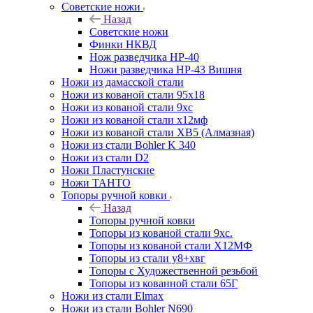
Советские ножи
Назад
Советские ножи
Финки НКВД
Нож разведчика НР-40
Ножи разведчика НР-43 Вишня
Ножи из дамасской стали
Ножи из кованой стали 95х18
Ножи из кованой стали 9хс
Ножи из кованой стали х12мф
Ножи из кованой стали ХВ5 (Алмазная)
Ножи из стали Bohler K 340
Ножи из стали D2
Ножи Пластунские
Ножи ТАНТО
Топоры ручной ковки
Назад
Топоры ручной ковки
Топоры из кованой стали 9хс.
Топоры из кованой стали Х12МФ
Топоры из стали у8+хвг
Топоры с Художественной резьбой
Топоры из кованной стали 65Г
Ножи из стали Elmax
Ножи из стали Bohler N690