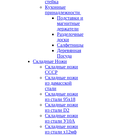
стейка
Кухонные
принадлежности
Подставки и
магнитные
держатели
Разделочные
доски
Салфетницы
Деревянная
Посуда
Складные Ножи
Cкладные ножи
СССР
Складные ножи
из дамасской
стали
Складные ножи
из стали 95х18
Складные ножи
из стали D2
Складные ножи
из стали У10А
Складные ножи
из стали х12мф