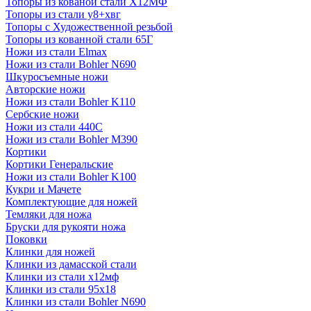
Топоры из кованой стали Х12МФ
Топоры из стали у8+хвг
Топоры с Художественной резьбой
Топоры из кованной стали 65Г
Ножи из стали Elmax
Ножи из стали Bohler N690
Шкуросъемные ножи
Авторские ножи
Ножи из стали Bohler K110
Сербские ножи
Ножи из стали 440С
Ножи из стали Bohler M390
Кортики
Кортики Генеральские
Ножи из стали Bohler K100
Кукри и Мачете
Комплектующие для ножей
Темляки для ножа
Бруски для рукояти ножа
Поковки
Клинки для ножей
Клинки из дамасской стали
Клинки из стали х12мф
Клинки из стали 95х18
Клинки из стали Bohler N690