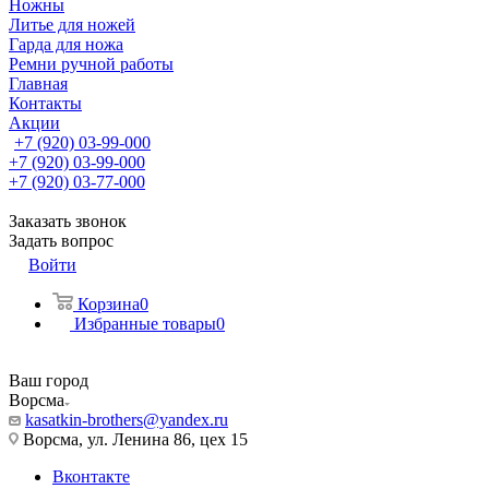
Ножны
Литье для ножей
Гарда для ножа
Ремни ручной работы
Главная
Контакты
Акции
+7 (920) 03-99-000
+7 (920) 03-99-000
+7 (920) 03-77-000
Заказать звонок
Задать вопрос
Войти
Корзина
0
Избранные товары
0
Ваш город
Ворсма
kasatkin-brothers@yandex.ru
Ворсма, ул. Ленина 86, цех 15
Вконтакте