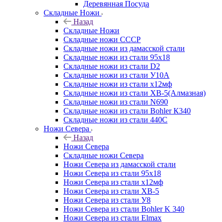
Деревянная Посуда
Складные Ножи
Назад
Складные Ножи
Cкладные ножи СССР
Складные ножи из дамасской стали
Складные ножи из стали 95х18
Складные ножи из стали D2
Складные ножи из стали У10А
Складные ножи из стали х12мф
Складные ножи из стали ХВ-5(Алмазная)
Складные ножи из стали N690
Складные ножи из стали Bohler К340
Складные ножи из стали 440С
Ножи Севера
Назад
Ножи Севера
Складные ножи Севера
Ножи Севера из дамасской стали
Ножи Севера из стали 95х18
Ножи Севера из стали х12мф
Ножи Севера из стали ХВ-5
Ножи Севера из стали У8
Ножи Севера из стали Bohler K 340
Ножи Севера из стали Elmax