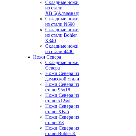
Складные ножи
из стали
ХВ-5(Алмазная)
Складные ножи
из стали N690
Складные ножи
из стали Bohler
К340
Складные ножи
из стали 440С
Ножи Севера
Складные ножи
Севера
Ножи Севера из
дамасской стали
Ножи Севера из
стали 95х18
Ножи Севера из
стали х12мф
Ножи Севера из
стали ХВ-5
Ножи Севера из
стали У8
Ножи Севера из
стали Bohler K