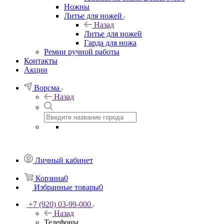
Ножны
Литье для ножей
Назад
Литье для ножей
Гарда для ножа
Ремни ручной работы
Контакты
Акции
Ворсма
Назад
Личный кабинет
Корзина
0
Избранные товары
0
+7 (920) 03-99-000
Назад
Телефоны