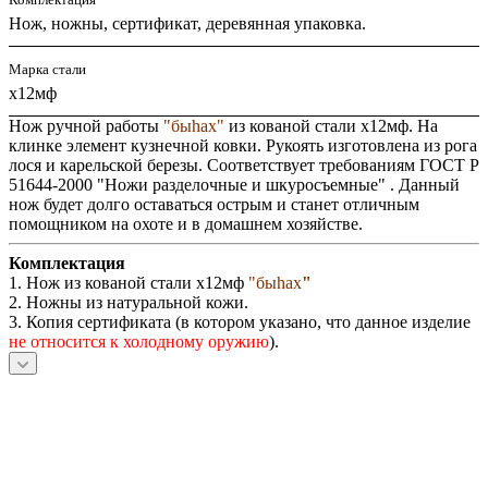
Нож, ножны, сертификат, деревянная упаковка.
Марка стали
х12мф
Нож ручной работы
"быhaх
"
из кованой стали х12мф. На
клинке элемент кузнечной ковки. Рукоять изготовлена из рога
лося и карельской березы. Соответствует требованиям ГОСТ Р
51644-2000 "Ножи разделочные и шкуросъемные" . Данный
нож будет долго оставаться острым и станет отличным
помощником на охоте и в домашнем хозяйстве.
Комплектация
1. Нож из кованой стали х12мф
"быhaх
"
2. Ножны из натуральной кожи.
3. Копия сертификата (в котором указано, что данное изделие
не относится к холодному оружию
).