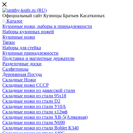
Официальный сайт
Кузницы Братьев Касаткиных
Каталог
Кухонные ножи, наборы и принадлежности
Наборы кухонных ножей
Кухонные ножи
Тяпки
Наборы для стейка
Кухонные принадлежности
Подставки и магнитные держатели
Разделочные доски
Салфетницы
Деревянная Посуда
Складные Ножи
Cкладные ножи СССР
Складные ножи из дамасской стали
Складные ножи из стали 95х18
Складные ножи из стали D2
Складные ножи из стали У10А
Складные ножи из стали х12мф
Складные ножи из стали ХВ-5(Алмазная)
Складные ножи из стали N690
Складные ножи из стали Bohler К340