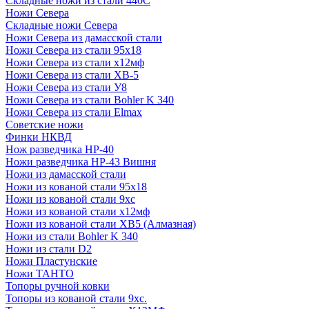
Складные ножи из стали 440С
Ножи Севера
Складные ножи Севера
Ножи Севера из дамасской стали
Ножи Севера из стали 95х18
Ножи Севера из стали х12мф
Ножи Севера из стали ХВ-5
Ножи Севера из стали У8
Ножи Севера из стали Bohler K 340
Ножи Севера из стали Elmax
Советские ножи
Финки НКВД
Нож разведчика НР-40
Ножи разведчика НР-43 Вишня
Ножи из дамасской стали
Ножи из кованой стали 95х18
Ножи из кованой стали 9хс
Ножи из кованой стали х12мф
Ножи из кованой стали ХВ5 (Алмазная)
Ножи из стали Bohler K 340
Ножи из стали D2
Ножи Пластунские
Ножи ТАНТО
Топоры ручной ковки
Топоры из кованой стали 9хс.