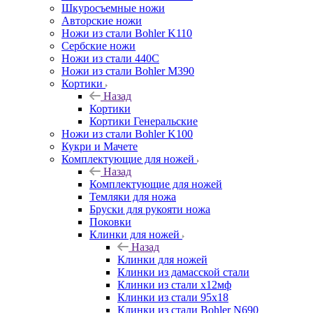
Шкуросъемные ножи
Авторские ножи
Ножи из стали Bohler K110
Сербские ножи
Ножи из стали 440С
Ножи из стали Bohler M390
Кортики
Назад
Кортики
Кортики Генеральские
Ножи из стали Bohler K100
Кукри и Мачете
Комплектующие для ножей
Назад
Комплектующие для ножей
Темляки для ножа
Бруски для рукояти ножа
Поковки
Клинки для ножей
Назад
Клинки для ножей
Клинки из дамасской стали
Клинки из стали х12мф
Клинки из стали 95х18
Клинки из стали Bohler N690