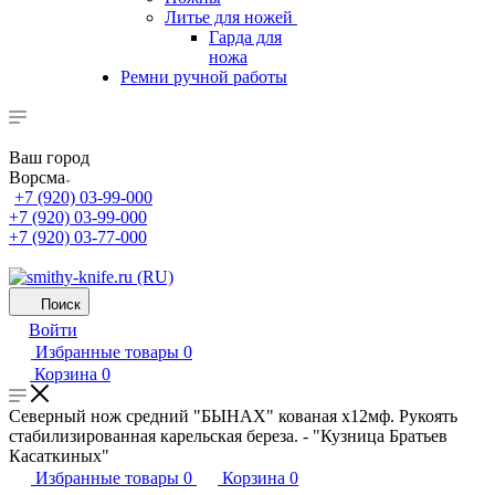
Литье для ножей
Гарда для
ножа
Ремни ручной работы
Ваш город
Ворсма
+7 (920) 03-99-000
+7 (920) 03-99-000
+7 (920) 03-77-000
Поиск
Войти
Избранные товары
0
Корзина
0
Северный нож средний "БЫHAХ" кованая х12мф. Рукоять
стабилизированная карельская береза. - "Кузница Братьев
Касаткиных"
Избранные товары
0
Корзина
0