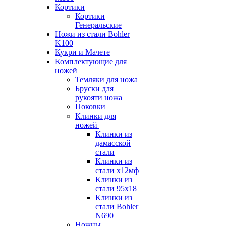
Кортики
Кортики
Генеральские
Ножи из стали Bohler
K100
Кукри и Мачете
Комплектующие для
ножей
Темляки для ножа
Бруски для
рукояти ножа
Поковки
Клинки для
ножей
Клинки из
дамасской
стали
Клинки из
стали х12мф
Клинки из
стали 95х18
Клинки из
стали Bohler
N690
Ножны