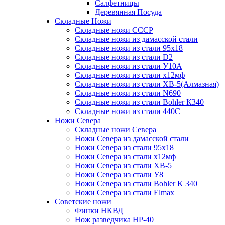
Салфетницы
Деревянная Посуда
Складные Ножи
Cкладные ножи СССР
Складные ножи из дамасской стали
Складные ножи из стали 95х18
Складные ножи из стали D2
Складные ножи из стали У10А
Складные ножи из стали х12мф
Складные ножи из стали ХВ-5(Алмазная)
Складные ножи из стали N690
Складные ножи из стали Bohler К340
Складные ножи из стали 440С
Ножи Севера
Складные ножи Севера
Ножи Севера из дамасской стали
Ножи Севера из стали 95х18
Ножи Севера из стали х12мф
Ножи Севера из стали ХВ-5
Ножи Севера из стали У8
Ножи Севера из стали Bohler K 340
Ножи Севера из стали Elmax
Советские ножи
Финки НКВД
Нож разведчика НР-40