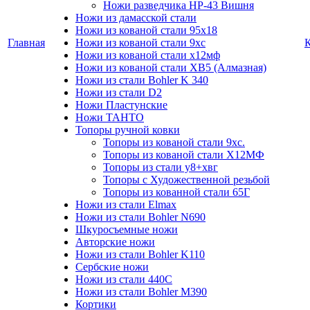
Ножи разведчика НР-43 Вишня
Ножи из дамасской стали
Ножи из кованой стали 95х18
Главная
Ножи из кованой стали 9хс
Ножи из кованой стали х12мф
Ножи из кованой стали ХВ5 (Алмазная)
Ножи из стали Bohler K 340
Ножи из стали D2
Ножи Пластунские
Ножи ТАНТО
Топоры ручной ковки
Топоры из кованой стали 9хс.
Топоры из кованой стали Х12МФ
Топоры из стали у8+хвг
Топоры с Художественной резьбой
Топоры из кованной стали 65Г
Ножи из стали Elmax
Ножи из стали Bohler N690
Шкуросъемные ножи
Авторские ножи
Ножи из стали Bohler K110
Сербские ножи
Ножи из стали 440С
Ножи из стали Bohler M390
Кортики