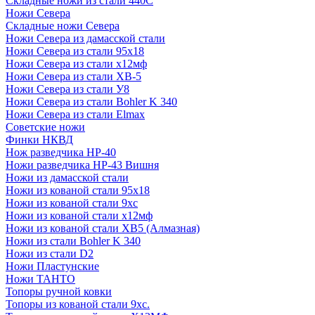
Складные ножи из стали 440С
Ножи Севера
Складные ножи Севера
Ножи Севера из дамасской стали
Ножи Севера из стали 95х18
Ножи Севера из стали х12мф
Ножи Севера из стали ХВ-5
Ножи Севера из стали У8
Ножи Севера из стали Bohler K 340
Ножи Севера из стали Elmax
Советские ножи
Финки НКВД
Нож разведчика НР-40
Ножи разведчика НР-43 Вишня
Ножи из дамасской стали
Ножи из кованой стали 95х18
Ножи из кованой стали 9хс
Ножи из кованой стали х12мф
Ножи из кованой стали ХВ5 (Алмазная)
Ножи из стали Bohler K 340
Ножи из стали D2
Ножи Пластунские
Ножи ТАНТО
Топоры ручной ковки
Топоры из кованой стали 9хс.