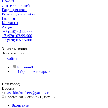
Ножны
Литье для ножей
Гарда для ножа
Ремни ручной работы
Главная
Контакты
Акции
+7 (920) 03-99-000
+7 (920) 03-99-000
+7 (920) 03-77-000
Заказать звонок
Задать вопрос
Войти
Корзина
0
Избранные товары
0
Ваш город
Ворсма
kasatkin-brothers@yandex.ru
Ворсма, ул. Ленина 86, цех 15
Вконтакте