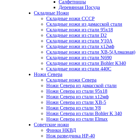
Салфетницы
Деревянная Посуда
Складные Ножи
Cкладные ножи СССР
Складные ножи из дамасской стали
Складные ножи из стали 95х18
Складные ножи из стали D2
Складные ножи из стали У10А
Складные ножи из стали х12мф
Складные ножи из стали ХВ-5(Алмазная)
Складные ножи из стали N690
Складные ножи из стали Bohler К340
Складные ножи из стали 440С
Ножи Севера
Складные ножи Севера
Ножи Севера из дамасской стали
Ножи Севера из стали 95х18
Ножи Севера из стали х12мф
Ножи Севера из стали ХВ-5
Ножи Севера из стали У8
Ножи Севера из стали Bohler K 340
Ножи Севера из стали Elmax
Советские ножи
Финки НКВД
Нож разведчика НР-40