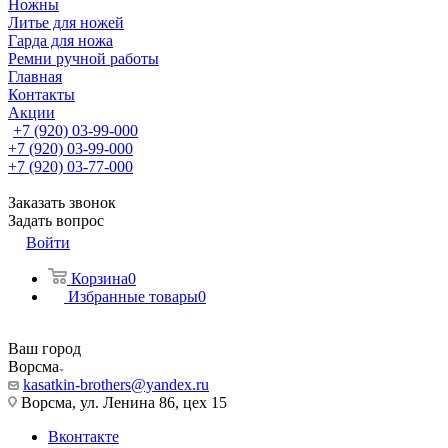
Ножны
Литье для ножей
Гарда для ножа
Ремни ручной работы
Главная
Контакты
Акции
+7 (920) 03-99-000
+7 (920) 03-99-000
+7 (920) 03-77-000
Заказать звонок
Задать вопрос
Войти
Корзина
0
Избранные товары
0
Ваш город
Ворсма
kasatkin-brothers@yandex.ru
Ворсма, ул. Ленина 86, цех 15
Вконтакте