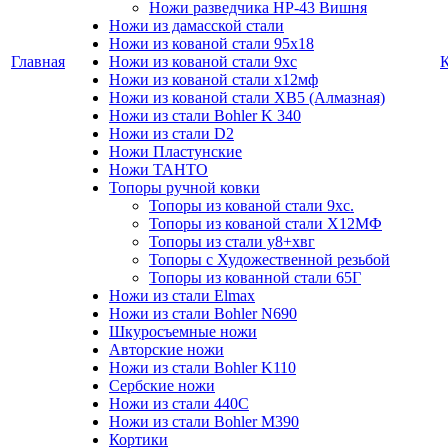
Ножи разведчика НР-43 Вишня
Ножи из дамасской стали
Ножи из кованой стали 95х18
Главная
Ножи из кованой стали 9хс
Ножи из кованой стали х12мф
Ножи из кованой стали ХВ5 (Алмазная)
Ножи из стали Bohler K 340
Ножи из стали D2
Ножи Пластунские
Ножи ТАНТО
Топоры ручной ковки
Топоры из кованой стали 9хс.
Топоры из кованой стали Х12МФ
Топоры из стали у8+хвг
Топоры с Художественной резьбой
Топоры из кованной стали 65Г
Ножи из стали Elmax
Ножи из стали Bohler N690
Шкуросъемные ножи
Авторские ножи
Ножи из стали Bohler K110
Сербские ножи
Ножи из стали 440С
Ножи из стали Bohler M390
Кортики