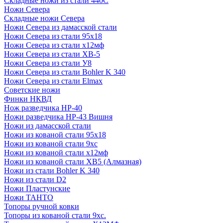
Складные ножи из стали 440С
Ножи Севера
Складные ножи Севера
Ножи Севера из дамасской стали
Ножи Севера из стали 95х18
Ножи Севера из стали х12мф
Ножи Севера из стали ХВ-5
Ножи Севера из стали У8
Ножи Севера из стали Bohler K 340
Ножи Севера из стали Elmax
Советские ножи
Финки НКВД
Нож разведчика НР-40
Ножи разведчика НР-43 Вишня
Ножи из дамасской стали
Ножи из кованой стали 95х18
Ножи из кованой стали 9хс
Ножи из кованой стали х12мф
Ножи из кованой стали ХВ5 (Алмазная)
Ножи из стали Bohler K 340
Ножи из стали D2
Ножи Пластунские
Ножи ТАНТО
Топоры ручной ковки
Топоры из кованой стали 9хс.