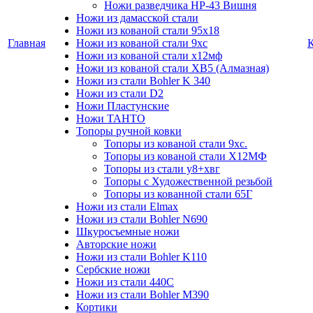
Ножи разведчика НР-43 Вишня
Ножи из дамасской стали
Ножи из кованой стали 95х18
Главная
Ножи из кованой стали 9хс
Ножи из кованой стали х12мф
Ножи из кованой стали ХВ5 (Алмазная)
Ножи из стали Bohler K 340
Ножи из стали D2
Ножи Пластунские
Ножи ТАНТО
Топоры ручной ковки
Топоры из кованой стали 9хс.
Топоры из кованой стали Х12МФ
Топоры из стали у8+хвг
Топоры с Художественной резьбой
Топоры из кованной стали 65Г
Ножи из стали Elmax
Ножи из стали Bohler N690
Шкуросъемные ножи
Авторские ножи
Ножи из стали Bohler K110
Сербские ножи
Ножи из стали 440С
Ножи из стали Bohler M390
Кортики