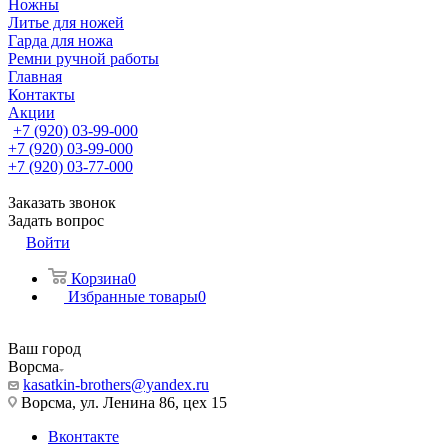
Ножны
Литье для ножей
Гарда для ножа
Ремни ручной работы
Главная
Контакты
Акции
+7 (920) 03-99-000
+7 (920) 03-99-000
+7 (920) 03-77-000
Заказать звонок
Задать вопрос
Войти
Корзина
0
Избранные товары
0
Ваш город
Ворсма
kasatkin-brothers@yandex.ru
Ворсма, ул. Ленина 86, цех 15
Вконтакте