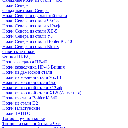
Складные ножи из стали 440С
Ножи Севера
Складные ножи Севера
Ножи Севера из дамасской стали
Ножи Севера из стали 95х18
Ножи Севера из стали х12мф
Ножи Севера из стали ХВ-5
Ножи Севера из стали У8
Ножи Севера из стали Bohler K 340
Ножи Севера из стали Elmax
Советские ножи
Финки НКВД
Нож разведчика НР-40
Ножи разведчика НР-43 Вишня
Ножи из дамасской стали
Ножи из кованой стали 95х18
Ножи из кованой стали 9хс
Ножи из кованой стали х12мф
Ножи из кованой стали ХВ5 (Алмазная)
Ножи из стали Bohler K 340
Ножи из стали D2
Ножи Пластунские
Ножи ТАНТО
Топоры ручной ковки
Топоры из кованой стали 9хс.