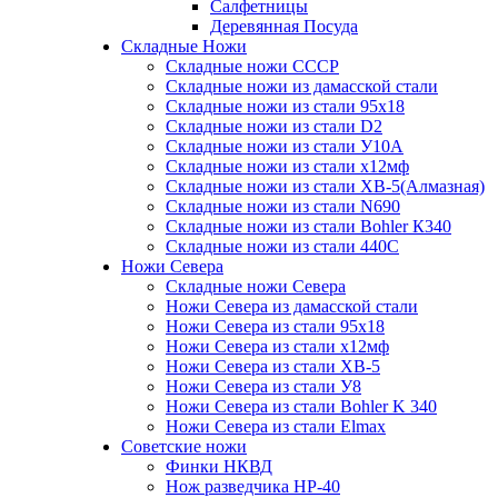
Салфетницы
Деревянная Посуда
Складные Ножи
Cкладные ножи СССР
Складные ножи из дамасской стали
Складные ножи из стали 95х18
Складные ножи из стали D2
Складные ножи из стали У10А
Складные ножи из стали х12мф
Складные ножи из стали ХВ-5(Алмазная)
Складные ножи из стали N690
Складные ножи из стали Bohler К340
Складные ножи из стали 440С
Ножи Севера
Складные ножи Севера
Ножи Севера из дамасской стали
Ножи Севера из стали 95х18
Ножи Севера из стали х12мф
Ножи Севера из стали ХВ-5
Ножи Севера из стали У8
Ножи Севера из стали Bohler K 340
Ножи Севера из стали Elmax
Советские ножи
Финки НКВД
Нож разведчика НР-40