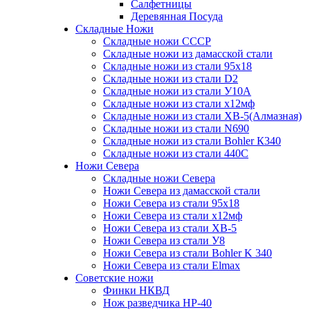
Салфетницы
Деревянная Посуда
Складные Ножи
Cкладные ножи СССР
Складные ножи из дамасской стали
Складные ножи из стали 95х18
Складные ножи из стали D2
Складные ножи из стали У10А
Складные ножи из стали х12мф
Складные ножи из стали ХВ-5(Алмазная)
Складные ножи из стали N690
Складные ножи из стали Bohler К340
Складные ножи из стали 440С
Ножи Севера
Складные ножи Севера
Ножи Севера из дамасской стали
Ножи Севера из стали 95х18
Ножи Севера из стали х12мф
Ножи Севера из стали ХВ-5
Ножи Севера из стали У8
Ножи Севера из стали Bohler K 340
Ножи Севера из стали Elmax
Советские ножи
Финки НКВД
Нож разведчика НР-40