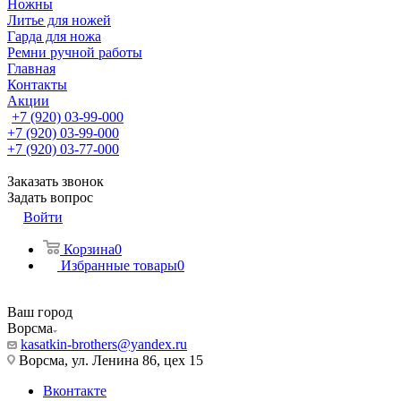
Ножны
Литье для ножей
Гарда для ножа
Ремни ручной работы
Главная
Контакты
Акции
+7 (920) 03-99-000
+7 (920) 03-99-000
+7 (920) 03-77-000
Заказать звонок
Задать вопрос
Войти
Корзина
0
Избранные товары
0
Ваш город
Ворсма
kasatkin-brothers@yandex.ru
Ворсма, ул. Ленина 86, цех 15
Вконтакте