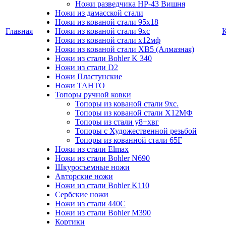
Ножи разведчика НР-43 Вишня
Ножи из дамасской стали
Ножи из кованой стали 95х18
Главная
Ножи из кованой стали 9хс
Ножи из кованой стали х12мф
Ножи из кованой стали ХВ5 (Алмазная)
Ножи из стали Bohler K 340
Ножи из стали D2
Ножи Пластунские
Ножи ТАНТО
Топоры ручной ковки
Топоры из кованой стали 9хс.
Топоры из кованой стали Х12МФ
Топоры из стали у8+хвг
Топоры с Художественной резьбой
Топоры из кованной стали 65Г
Ножи из стали Elmax
Ножи из стали Bohler N690
Шкуросъемные ножи
Авторские ножи
Ножи из стали Bohler K110
Сербские ножи
Ножи из стали 440С
Ножи из стали Bohler M390
Кортики