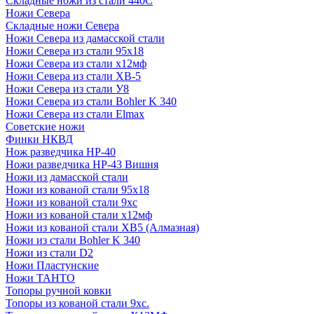
Складные ножи из стали 440С
Ножи Севера
Складные ножи Севера
Ножи Севера из дамасской стали
Ножи Севера из стали 95х18
Ножи Севера из стали х12мф
Ножи Севера из стали ХВ-5
Ножи Севера из стали У8
Ножи Севера из стали Bohler K 340
Ножи Севера из стали Elmax
Советские ножи
Финки НКВД
Нож разведчика НР-40
Ножи разведчика НР-43 Вишня
Ножи из дамасской стали
Ножи из кованой стали 95х18
Ножи из кованой стали 9хс
Ножи из кованой стали х12мф
Ножи из кованой стали ХВ5 (Алмазная)
Ножи из стали Bohler K 340
Ножи из стали D2
Ножи Пластунские
Ножи ТАНТО
Топоры ручной ковки
Топоры из кованой стали 9хс.