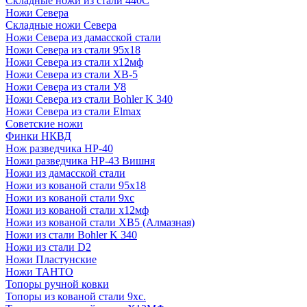
Складные ножи из стали 440С
Ножи Севера
Складные ножи Севера
Ножи Севера из дамасской стали
Ножи Севера из стали 95х18
Ножи Севера из стали х12мф
Ножи Севера из стали ХВ-5
Ножи Севера из стали У8
Ножи Севера из стали Bohler K 340
Ножи Севера из стали Elmax
Советские ножи
Финки НКВД
Нож разведчика НР-40
Ножи разведчика НР-43 Вишня
Ножи из дамасской стали
Ножи из кованой стали 95х18
Ножи из кованой стали 9хс
Ножи из кованой стали х12мф
Ножи из кованой стали ХВ5 (Алмазная)
Ножи из стали Bohler K 340
Ножи из стали D2
Ножи Пластунские
Ножи ТАНТО
Топоры ручной ковки
Топоры из кованой стали 9хс.