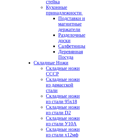
стейка
Кухонные
принадлежности
Подставки и
магнитные
держатели
Разделочные
доски
Салфетницы
Деревянная
Посуда
Складные Ножи
Cкладные ножи
СССР
Складные ножи
из дамасской
стали
Складные ножи
из стали 95х18
Складные ножи
из стали D2
Складные ножи
из стали У10А
Складные ножи
из стали х12мф