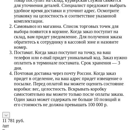
товар поступит на склад, курьерская служба свяжется
для уточнения деталей. Специалист предложит выбрать
удобное время доставки и уточнит адрес. Осмотрите
упаковку на целостность и соответствие указанной
комплектации.
Самовывоз из магазина. Список торговых точек для
выбора появится в корзине. Когда заказ поступит на
склад, вам придет уведомление. Для получения заказа
обратитесь к сотруднику в кассовой зоне и назовите
номер.
Постамат. Когда заказ поступит на точку, на ваш
телефон или e-mail придет уникальный код. Заказ нужно
оплатить в терминале постамата. Срок хранения — 3
дня.
Почтовая доставка через почту России. Когда заказ
придет в отделение, на ваш адрес придет извещение о
посылке. Перед оплатой вы можете оценить состояние
коробки: вес, целостность. Вскрывать коробку
самостоятельно вы можете только после оплаты заказа.
Один заказ может содержать не больше 10 позиций и
его стоимость не должна превышать 100 000 р.
11 781
руб.
/шт