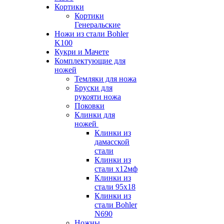
Кортики
Кортики
Генеральские
Ножи из стали Bohler
K100
Кукри и Мачете
Комплектующие для
ножей
Темляки для ножа
Бруски для
рукояти ножа
Поковки
Клинки для
ножей
Клинки из
дамасской
стали
Клинки из
стали х12мф
Клинки из
стали 95х18
Клинки из
стали Bohler
N690
Ножны