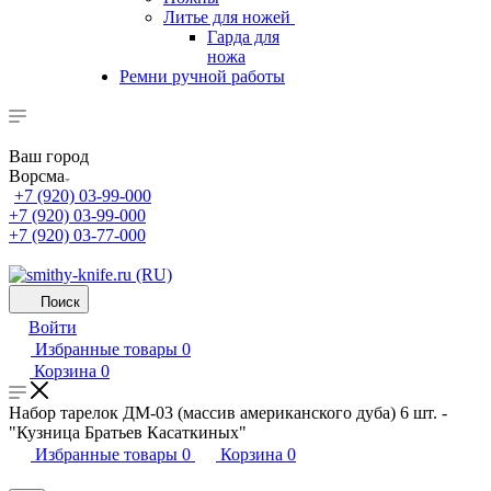
Литье для ножей
Гарда для
ножа
Ремни ручной работы
Ваш город
Ворсма
+7 (920) 03-99-000
+7 (920) 03-99-000
+7 (920) 03-77-000
Поиск
Войти
Избранные товары
0
Корзина
0
Набор тарелок ДМ-03 (массив американского дуба) 6 шт. -
"Кузница Братьев Касаткиных"
Избранные товары
0
Корзина
0