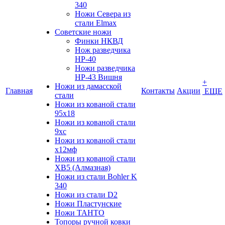
340
Ножи Севера из
стали Elmax
Советские ножи
Финки НКВД
Нож разведчика
НР-40
Ножи разведчика
НР-43 Вишня
+
Ножи из дамасской
Главная
Контакты
Акции
ЕЩЕ
стали
Ножи из кованой стали
95х18
Ножи из кованой стали
9хс
Ножи из кованой стали
х12мф
Ножи из кованой стали
ХВ5 (Алмазная)
Ножи из стали Bohler K
340
Ножи из стали D2
Ножи Пластунские
Ножи ТАНТО
Топоры ручной ковки