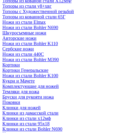
Топоры из кованой стали Х12МФ
Топоры из стали у8+хвг
Топоры с Художественной резьбой
Топоры из кованной стали 65Г
Ножи из стали Elmax
Ножи из стали Bohler N690
Шкуросъемные ножи
Авторские ножи
Ножи из стали Bohler K110
Сербские ножи
Ножи из стали 440С
Ножи из стали Bohler M390
Кортики
Кортики Генеральские
Ножи из стали Bohler K100
Кукри и Мачете
Комплектующие для ножей
Темляки для ножа
Бруски для рукояти ножа
Поковки
Клинки для ножей
Клинки из дамасской стали
Клинки из стали х12мф
Клинки из стали 95х18
Клинки из стали Bohler N690