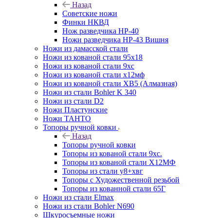
Назад
Советские ножи
Финки НКВД
Нож разведчика НР-40
Ножи разведчика НР-43 Вишня
Ножи из дамасской стали
Ножи из кованой стали 95х18
Ножи из кованой стали 9хс
Ножи из кованой стали х12мф
Ножи из кованой стали ХВ5 (Алмазная)
Ножи из стали Bohler K 340
Ножи из стали D2
Ножи Пластунские
Ножи ТАНТО
Топоры ручной ковки
Назад
Топоры ручной ковки
Топоры из кованой стали 9хс.
Топоры из кованой стали Х12МФ
Топоры из стали у8+хвг
Топоры с Художественной резьбой
Топоры из кованной стали 65Г
Ножи из стали Elmax
Ножи из стали Bohler N690
Шкуросъемные ножи