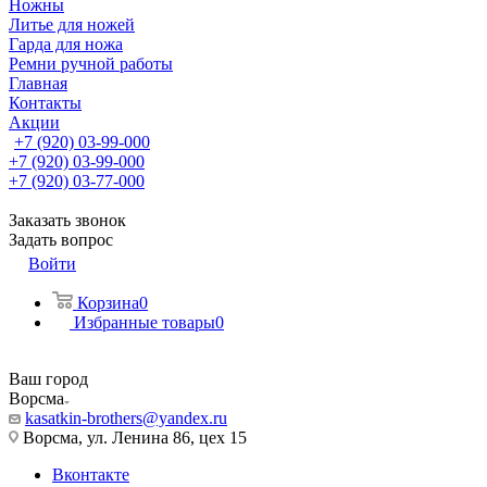
Ножны
Литье для ножей
Гарда для ножа
Ремни ручной работы
Главная
Контакты
Акции
+7 (920) 03-99-000
+7 (920) 03-99-000
+7 (920) 03-77-000
Заказать звонок
Задать вопрос
Войти
Корзина
0
Избранные товары
0
Ваш город
Ворсма
kasatkin-brothers@yandex.ru
Ворсма, ул. Ленина 86, цех 15
Вконтакте