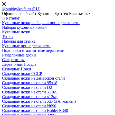
Официальный сайт
Кузницы Братьев Касаткиных
Каталог
Кухонные ножи, наборы и принадлежности
Наборы кухонных ножей
Кухонные ножи
Тяпки
Наборы для стейка
Кухонные принадлежности
Подставки и магнитные держатели
Разделочные доски
Салфетницы
Деревянная Посуда
Складные Ножи
Cкладные ножи СССР
Складные ножи из дамасской стали
Складные ножи из стали 95х18
Складные ножи из стали D2
Складные ножи из стали У10А
Складные ножи из стали х12мф
Складные ножи из стали ХВ-5(Алмазная)
Складные ножи из стали N690
Складные ножи из стали Bohler К340