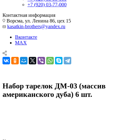
+7 (920) 03-77-000
Контактная информация
Ворсма, ул. Ленина 86, цех 15
kasatkin-brothers@yandex.ru
Вконтакте
MAX
Набор тарелок ДМ-03 (массив
американского дуба) 6 шт.
Кухонные ножи, наборы и принадлежности
Кухонные принадлежности
Деревянная Посуда
Набор тарелок ДМ-03 (массив американского дуба) 6 шт.