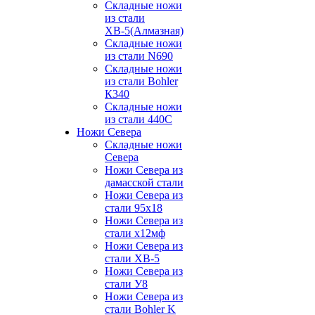
Складные ножи
из стали
ХВ-5(Алмазная)
Складные ножи
из стали N690
Складные ножи
из стали Bohler
К340
Складные ножи
из стали 440С
Ножи Севера
Складные ножи
Севера
Ножи Севера из
дамасской стали
Ножи Севера из
стали 95х18
Ножи Севера из
стали х12мф
Ножи Севера из
стали ХВ-5
Ножи Севера из
стали У8
Ножи Севера из
стали Bohler K