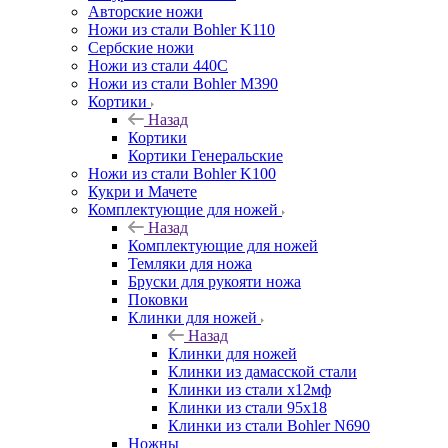
Авторские ножи
Ножи из стали Bohler K110
Сербские ножи
Ножи из стали 440С
Ножи из стали Bohler M390
Кортики
Назад
Кортики
Кортики Генеральские
Ножи из стали Bohler K100
Кукри и Мачете
Комплектующие для ножей
Назад
Комплектующие для ножей
Темляки для ножа
Бруски для рукояти ножа
Поковки
Клинки для ножей
Назад
Клинки для ножей
Клинки из дамасской стали
Клинки из стали х12мф
Клинки из стали 95х18
Клинки из стали Bohler N690
Ножны