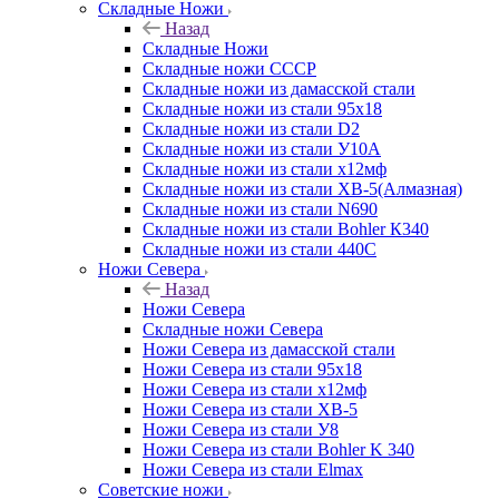
Складные Ножи
Назад
Складные Ножи
Cкладные ножи СССР
Складные ножи из дамасской стали
Складные ножи из стали 95х18
Складные ножи из стали D2
Складные ножи из стали У10А
Складные ножи из стали х12мф
Складные ножи из стали ХВ-5(Алмазная)
Складные ножи из стали N690
Складные ножи из стали Bohler К340
Складные ножи из стали 440С
Ножи Севера
Назад
Ножи Севера
Складные ножи Севера
Ножи Севера из дамасской стали
Ножи Севера из стали 95х18
Ножи Севера из стали х12мф
Ножи Севера из стали ХВ-5
Ножи Севера из стали У8
Ножи Севера из стали Bohler K 340
Ножи Севера из стали Elmax
Советские ножи